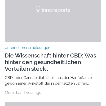
Unternehmensmeldungen
Die Wissenschaft hinter CBD: Was
hinter den gesundheitlichen
Vorteilen steckt
CBD, oder Cannabidiol, ist ein aus der Hanfpflanze
gewonnener Wirkstoff, der in den letzten Jahren
immens an Popularität gewonnen hat. Anders als das
More than 1 year ago
psychoaktive THC (Tetrahydrocannabinol) enthält CBD
keine rauschfördernden Eigenschaften und wird vor