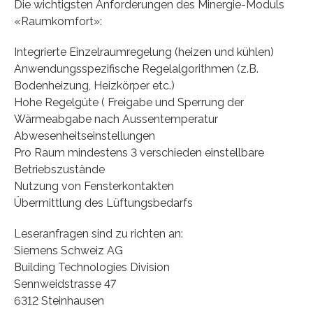
Die wichtigsten Anforderungen des Minergie-Moduls
«Raumkomfort»:
Integrierte Einzelraumregelung (heizen und kühlen)
Anwendungsspezifische Regelalgorithmen (z.B.
Bodenheizung, Heizkörper etc.)
Hohe Regelgüte ( Freigabe und Sperrung der
Wärmeabgabe nach Aussentemperatur
Abwesenheitseinstellungen
Pro Raum mindestens 3 verschieden einstellbare
Betriebszustände
Nutzung von Fensterkontakten
Übermittlung des Lüftungsbedarfs
Leseranfragen sind zu richten an:
Siemens Schweiz AG
Building Technologies Division
Sennweidstrasse 47
6312 Steinhausen