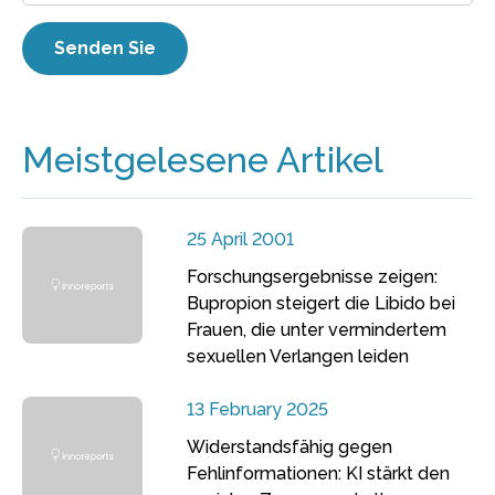
Meistgelesene Artikel
25 April 2001
Forschungsergebnisse zeigen:
Bupropion steigert die Libido bei
Frauen, die unter vermindertem
sexuellen Verlangen leiden
13 February 2025
Widerstandsfähig gegen
Fehlinformationen: KI stärkt den