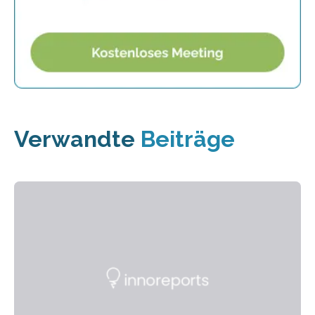
Verwandte
Beiträge