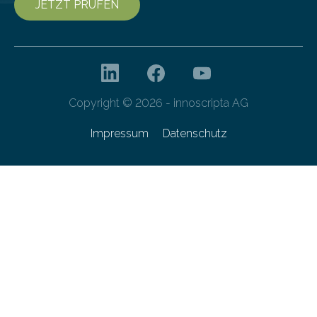
JETZT PRÜFEN
Copyright © 2026 - innoscripta AG
Impressum
Datenschutz