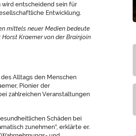
 wird entscheidend sein für
sellschaftliche Entwicklung.
n mittels neuer Medien bedeute
t Horst Kraemer von der Brainjoin
g des Alltags den Menschen
emer, Pionier der
bei zahlreichen Veranstaltungen
 gesundheitlichen Schäden bei
matisch zunehmen“, erklärte er.
re Wahrnehmungs- und