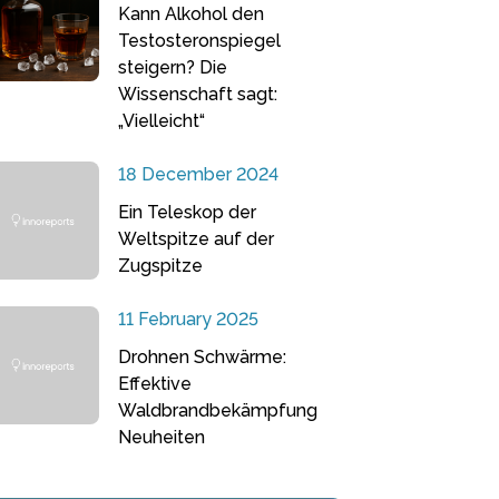
Kann Alkohol den
Testosteronspiegel
steigern? Die
Wissenschaft sagt:
„Vielleicht“
18 December 2024
Ein Teleskop der
Weltspitze auf der
Zugspitze
11 February 2025
Drohnen Schwärme:
Effektive
Waldbrandbekämpfung
Neuheiten