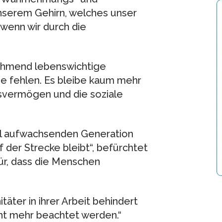
serem Gehirn, welches unser
wenn wir durch die
nehmend lebenswichtige
 fehlen. Es bleibe kaum mehr
gsvermögen und die soziale
tal aufwachsenden Generation
f der Strecke bleibt“, befürchtet
ür, dass die Menschen
täter in ihrer Arbeit behindert
cht mehr beachtet werden.“