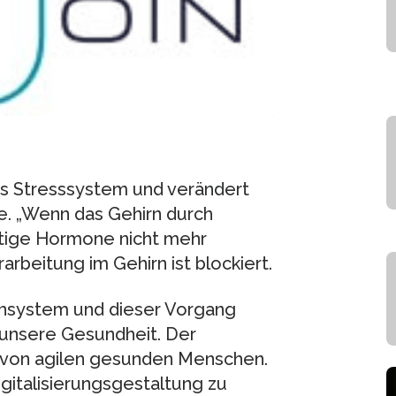
as Stresssystem und verändert
 „Wenn das Gehirn durch
chtige Hormone nicht mehr
rbeitung im Gehirn ist blockiert.
nsystem und dieser Vorgang
unsere Gesundheit. Der
ig von agilen gesunden Menschen.
gitalisierungsgestaltung zu