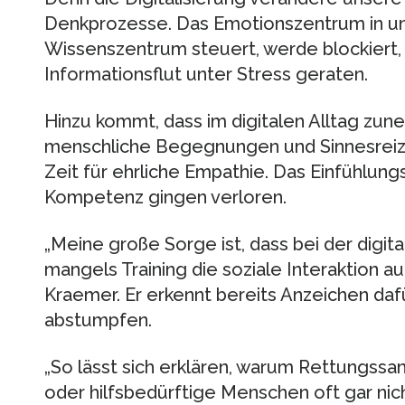
Denkprozesse. Das Emotionszentrum in un
Wissenszentrum steuert, werde blockiert, 
Informationsflut unter Stress geraten.
Hinzu kommt, dass im digitalen Alltag zu
menschliche Begegnungen und Sinnesreize
Zeit für ehrliche Empathie. Das Einfühlun
Kompetenz gingen verloren.
„Meine große Sorge ist, dass bei der digi
mangels Training die soziale Interaktion au
Kraemer. Er erkennt bereits Anzeichen daf
abstumpfen.
„So lässt sich erklären, warum Rettungssani
oder hilfsbedürftige Menschen oft gar ni