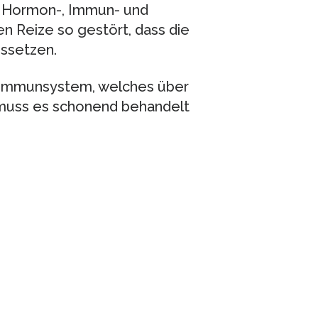
 Hormon-, Immun- und
n Reize so gestört, dass die
ssetzen.
 Immunsystem, welches über
 muss es schonend behandelt