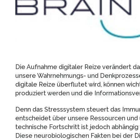
Die Aufnahme digitaler Reize verändert d
unsere Wahrnehmungs- und Denkprozesse.
digitale Reize überflutet wird, können wi
produziert werden und die Informationsvera
Denn das Stresssystem steuert das Immu
entscheidet über unsere Ressourcen und 
technische Fortschritt ist jedoch abhäng
Diese neurobiologischen Fakten bei der Di