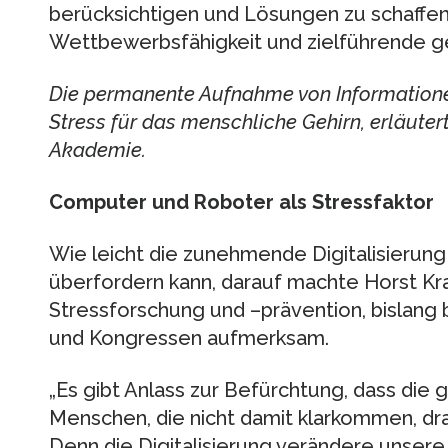
berücksichtigen und Lösungen zu schaffen
Wettbewerbsfähigkeit und zielführende ge
Die permanente Aufnahme von Informatione
Stress für das menschliche Gehirn, erläuter
Akademie.
Computer und Roboter als Stressfaktor
Wie leicht die zunehmende Digitalisierun
überfordern kann, darauf machte Horst Kra
Stressforschung und –prävention, bislang 
und Kongressen aufmerksam.
„Es gibt Anlass zur Befürchtung, dass die
Menschen, die nicht damit klarkommen, dra
Denn die Digitalisierung verändere unse