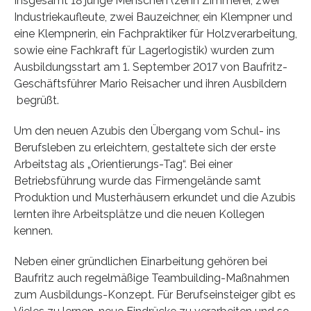
Insgesamt 18 junge Menschen (zehn Zimmerer, zwei
Industriekaufleute, zwei Bauzeichner, ein Klempner und
eine Klempnerin, ein Fachpraktiker für Holzverarbeitung,
sowie eine Fachkraft für Lagerlogistik) wurden zum
Ausbildungsstart am 1. September 2017 von Baufritz-
Geschäftsführer Mario Reisacher und ihren Ausbildern
begrüßt.
Um den neuen Azubis den Übergang vom Schul- ins
Berufsleben zu erleichtern, gestaltete sich der erste
Arbeitstag als „Orientierungs-Tag“. Bei einer
Betriebsführung wurde das Firmengelände samt
Produktion und Musterhäusern erkundet und die Azubis
lernten ihre Arbeitsplätze und die neuen Kollegen
kennen.
Neben einer gründlichen Einarbeitung gehören bei
Baufritz auch regelmäßige Teambuilding-Maßnahmen
zum Ausbildungs-Konzept. Für Berufseinsteiger gibt es