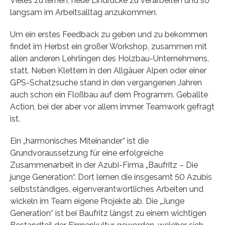
Vieles zu lernen, neue Eindrücke zu verarbeiten und so
langsam im Arbeitsalltag anzukommen.
Um ein erstes Feedback zu geben und zu bekommen
findet im Herbst ein großer Workshop, zusammen mit
allen anderen Lehrlingen des Holzbau-Unternehmens,
statt. Neben Klettern in den Allgäuer Alpen oder einer
GPS-Schatzsuche stand in den vergangenen Jahren
auch schon ein Floßbau auf dem Programm. Geballte
Action, bei der aber vor allem immer Teamwork gefragt
ist.
Ein „harmonisches Miteinander“ ist die
Grundvoraussetzung für eine erfolgreiche
Zusammenarbeit in der Azubi-Firma „Baufritz – Die
junge Generation“. Dort lernen die insgesamt 50 Azubis
selbstständiges, eigenverantwortliches Arbeiten und
wickeln im Team eigene Projekte ab. Die „Junge
Generation“ ist bei Baufritz längst zu einem wichtigen