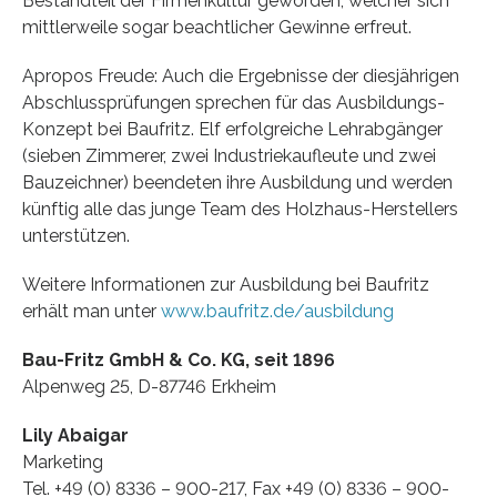
Bestandteil der Firmenkultur geworden, welcher sich
mittlerweile sogar beachtlicher Gewinne erfreut.
Apropos Freude: Auch die Ergebnisse der diesjährigen
Abschlussprüfungen sprechen für das Ausbildungs-
Konzept bei Baufritz. Elf erfolgreiche Lehrabgänger
(sieben Zimmerer, zwei Industriekaufleute und zwei
Bauzeichner) beendeten ihre Ausbildung und werden
künftig alle das junge Team des Holzhaus-Herstellers
unterstützen.
Weitere Informationen zur Ausbildung bei Baufritz
erhält man unter
www.baufritz.de/ausbildung
Bau-Fritz GmbH & Co. KG, seit 1896
Alpenweg 25, D-87746 Erkheim
Lily Abaigar
Marketing
Tel. +49 (0) 8336 – 900-217, Fax +49 (0) 8336 – 900-