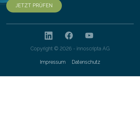
JETZT PRÜFEN
Copyright © 2026 - innoscripta AG
Impressum
Datenschutz