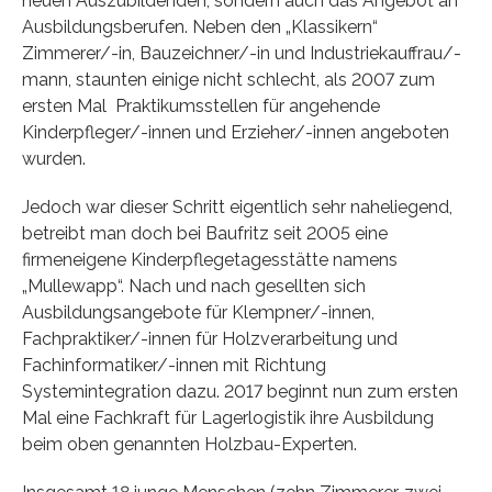
neuen Auszubildenden, sondern auch das Angebot an
Ausbildungsberufen. Neben den „Klassikern“
Zimmerer/-in, Bauzeichner/-in und Industriekauffrau/-
mann, staunten einige nicht schlecht, als 2007 zum
ersten Mal Praktikumsstellen für angehende
Kinderpfleger/-innen und Erzieher/-innen angeboten
wurden.
Jedoch war dieser Schritt eigentlich sehr naheliegend,
betreibt man doch bei Baufritz seit 2005 eine
firmeneigene Kinderpflegetagesstätte namens
„Mullewapp“. Nach und nach gesellten sich
Ausbildungsangebote für Klempner/-innen,
Fachpraktiker/-innen für Holzverarbeitung und
Fachinformatiker/-innen mit Richtung
Systemintegration dazu. 2017 beginnt nun zum ersten
Mal eine Fachkraft für Lagerlogistik ihre Ausbildung
beim oben genannten Holzbau-Experten.