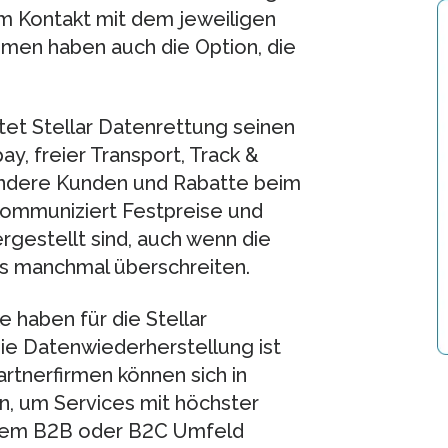
m Kontakt mit dem jeweiligen
men haben auch die Option, die
tet Stellar Datenrettung seinen
ay, freier Transport, Track &
ondere Kunden und Rabatte beim
kommuniziert Festpreise und
ergestellt sind, auch wenn die
is manchmal überschreiten.
 haben für die Stellar
ie Datenwiederherstellung ist
artnerfirmen können sich in
n, um Services mit höchster
 dem B2B oder B2C Umfeld