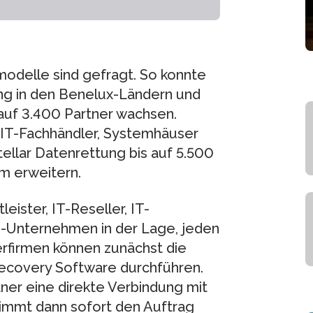
odelle sind gefragt. So konnte
ung in den Benelux-Ländern und
auf 3.400 Partner wachsen.
r, IT-Fachhändler, Systemhäuser
tellar Datenrettung bis auf 5.500
m erweitern.
ister, IT-Reseller, IT-
e-Unternehmen in der Lage, jeden
rfirmen können zunächst die
Recovery Software durchführen.
tner eine direkte Verbindung mit
rnimmt dann sofort den Auftrag