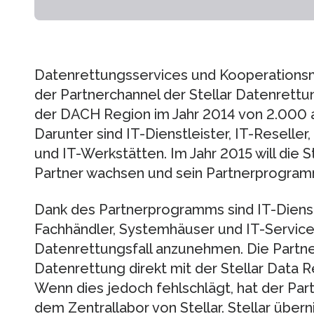
Datenrettungsservices und Kooperationsm
der Partnerchannel der Stellar Datenrett
der DACH Region im Jahr 2014 von 2.000 
Darunter sind IT-Dienstleister, IT-Reselle
und IT-Werkstätten. Im Jahr 2015 will die S
Partner wachsen und sein Partnerprogram
Dank des Partnerprogramms sind IT-Dienstle
Fachhändler, Systemhäuser und IT-Servic
Datenrettungsfall anzunehmen. Die Partne
Datenrettung direkt mit der Stellar Data 
Wenn dies jedoch fehlschlägt, hat der Par
dem Zentrallabor von Stellar. Stellar übe