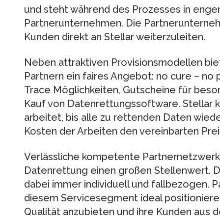
und steht während des Prozesses in enge
Partnerunternehmen. Die Partnerunterneh
Kunden direkt an Stellar weiterzuleiten.
Neben attraktiven Provisionsmodellen bie
Partnern ein faires Angebot: no cure – no p
Trace Möglichkeiten, Gutscheine für bes
Kauf von Datenrettungssoftware. Stellar 
arbeitet, bis alle zu rettenden Daten wied
Kosten der Arbeiten den vereinbarten Pre
Verlässliche kompetente Partnernetzwerke
Datenrettung einen großen Stellenwert. D
dabei immer individuell und fallbezogen. P
diesem Servicesegment ideal positioniere
Qualität anzubieten und ihre Kunden aus