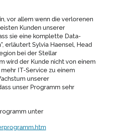
n, vor allem wenn die verlorenen
 meisten Kunden unserer
ass sie eine komplette Data-
, erläutert Sylvia Haensel, Head
ion bei der Stellar
m wird der Kunde nicht von einem
t mehr IT-Service zu einem
 Wachstum unserer
 dass unser Programm sehr
Programm unter
nerprogramm.htm