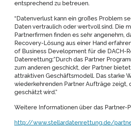
entsprechend zu betreuen.
“Datenverlust kann ein großes Problem sei
Daten vertraulich oder wertvoll sind. Die
Partnerfirmen finden es sehr angenehm, d
Recovery-Lösung aus einer Hand erfahren”
of Business Development für die DACH-Reg
Datenrettung:”Durch das Partner Program
zum anderen geschickt, der Partner biete
attraktiven Geschäftsmodell. Das starke
wiederkehrenden Partner Aufträge zeigt,
geschätzt wird.”
Weitere Informationen über das Partner-
http://www.stellardatenrettung.de/part