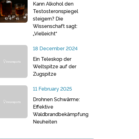
Kann Alkohol den
Testosteronspiegel
steigern? Die
Wissenschaft sagt:
„Vielleicht“
18 December 2024
Ein Teleskop der
Weltspitze auf der
Zugspitze
11 February 2025
Drohnen Schwärme:
Effektive
Waldbrandbekämpfung
Neuheiten