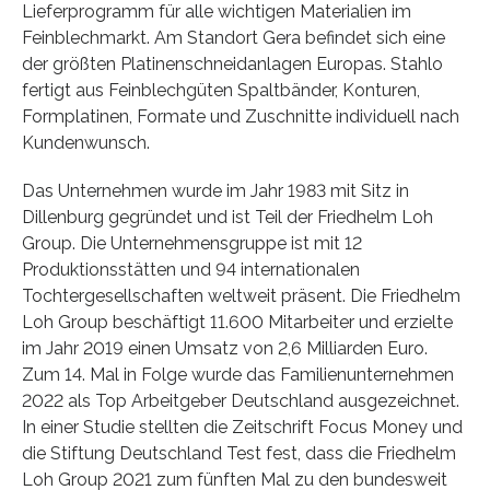
Lieferprogramm für alle wichtigen Materialien im
Feinblechmarkt. Am Standort Gera befindet sich eine
der größten Platinenschneidanlagen Europas. Stahlo
fertigt aus Feinblechgüten Spaltbänder, Konturen,
Formplatinen, Formate und Zuschnitte individuell nach
Kundenwunsch.
Das Unternehmen wurde im Jahr 1983 mit Sitz in
Dillenburg gegründet und ist Teil der Friedhelm Loh
Group. Die Unternehmensgruppe ist mit 12
Produktionsstätten und 94 internationalen
Tochtergesellschaften weltweit präsent. Die Friedhelm
Loh Group beschäftigt 11.600 Mitarbeiter und erzielte
im Jahr 2019 einen Umsatz von 2,6 Milliarden Euro.
Zum 14. Mal in Folge wurde das Familienunternehmen
2022 als Top Arbeitgeber Deutschland ausgezeichnet.
In einer Studie stellten die Zeitschrift Focus Money und
die Stiftung Deutschland Test fest, dass die Friedhelm
Loh Group 2021 zum fünften Mal zu den bundesweit