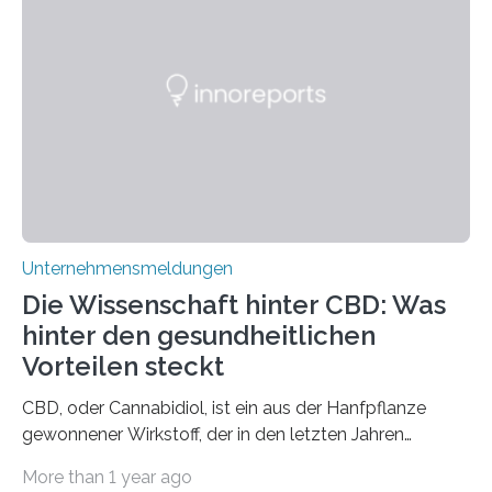
Unternehmensmeldungen
Die Wissenschaft hinter CBD: Was
hinter den gesundheitlichen
Vorteilen steckt
CBD, oder Cannabidiol, ist ein aus der Hanfpflanze
gewonnener Wirkstoff, der in den letzten Jahren
immens an Popularität gewonnen hat. Anders als das
More than 1 year ago
psychoaktive THC (Tetrahydrocannabinol) enthält CBD