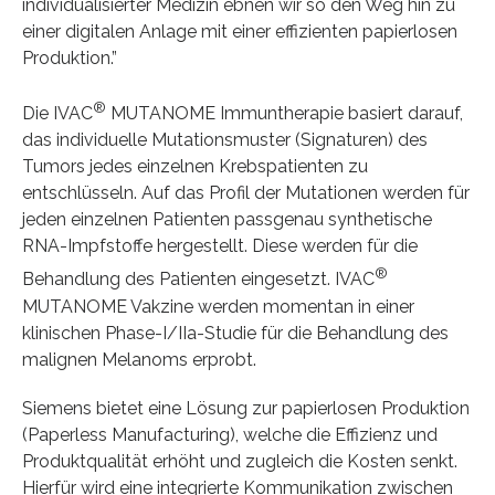
individualisierter Medizin ebnen wir so den Weg hin zu
einer digitalen Anlage mit einer effizienten papierlosen
Produktion.”
®
Die IVAC
MUTANOME Immuntherapie basiert darauf,
das individuelle Mutationsmuster (Signaturen) des
Tumors jedes einzelnen Krebspatienten zu
entschlüsseln. Auf das Profil der Mutationen werden für
jeden einzelnen Patienten passgenau synthetische
RNA-Impfstoffe hergestellt. Diese werden für die
®
Behandlung des Patienten eingesetzt. IVAC
MUTANOME Vakzine werden momentan in einer
klinischen Phase-I/IIa-Studie für die Behandlung des
malignen Melanoms erprobt.
Siemens bietet eine Lösung zur papierlosen Produktion
(Paperless Manufacturing), welche die Effizienz und
Produktqualität erhöht und zugleich die Kosten senkt.
Hierfür wird eine integrierte Kommunikation zwischen