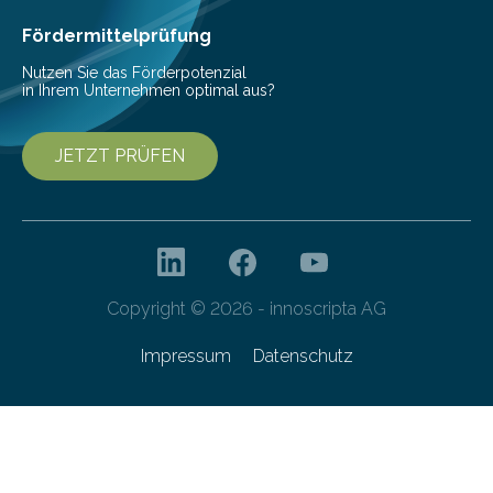
Dateiverschlüsselung via Dropbox ihre…
Fördermittelprüfung
Nutzen Sie das Förderpotenzial
in Ihrem Unternehmen optimal aus?
JETZT PRÜFEN
Copyright © 2026 - innoscripta AG
Impressum
Datenschutz