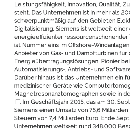
Leistungsfähigkeit, Innovation, Qualität, Zu
steht. Das Unternehmen ist in mehr als 20
schwerpunktmäßig auf den Gebieten Elektr
Digitalisierung. Siemens ist weltweit einer
energieeffizienter ressourcenschonende
ist Nummer eins im Offshore-Windanlagenb
Anbieter von Gas- und Dampfturbinen für
Energieübertragungslösungen, Pionier bei
Automatisierungs-, Antriebs- und Software
Darüber hinaus ist das Unternehmen ein f
medizinischer Geräte wie Computertomo
Magnetresonanztomographen sowie in der 
IT. Im Geschäftsjahr 2015, das am 30. Sep
Siemens einen Umsatz von 75,6 Milliarden
Steuern von 7,4 Milliarden Euro. Ende Se
Unternehmen weltweit rund 348.000 Besc