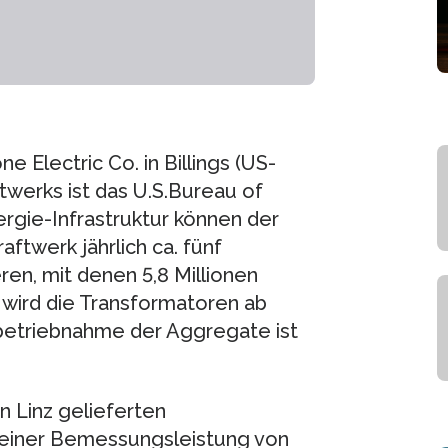
 Electric Co. in Billings (US-
werks ist das U.S.Bureau of
rgie-Infrastruktur können der
twerk jährlich ca. fünf
ren, mit denen 5,8 Millionen
wird die Transformatoren ab
betriebnahme der Aggregate ist
 Linz gelieferten
 einer Bemessungsleistung von