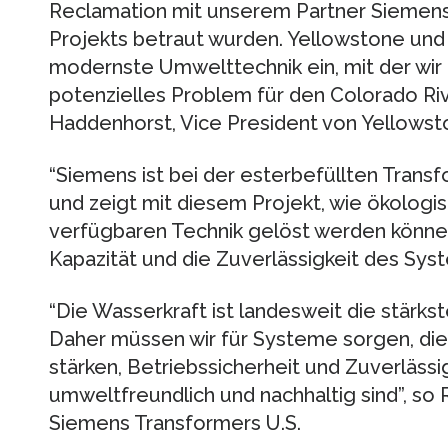
Reclamation mit unserem Partner Siemens
Projekts betraut wurden. Yellowstone und
modernste Umwelttechnik ein, mit der wir
potenzielles Problem für den Colorado Ri
Haddenhorst, Vice President von Yellowsto
“Siemens ist bei der esterbefüllten Tran
und zeigt mit diesem Projekt, wie ökologi
verfügbaren Technik gelöst werden können
Kapazität und die Zuverlässigkeit des Sys
“Die Wasserkraft ist landesweit die stärk
Daher müssen wir für Systeme sorgen, die
stärken, Betriebssicherheit und Zuverlässi
umweltfreundlich und nachhaltig sind”, so 
Siemens Transformers U.S.