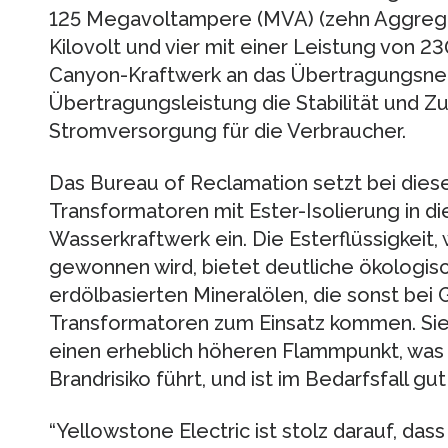
125 Megavoltampere (MVA) (zehn Aggrega
Kilovolt und vier mit einer Leistung von 23
Canyon-Kraftwerk an das Übertragungsnet
Übertragungsleistung die Stabilität und Zu
Stromversorgung für die Verbraucher.
Das Bureau of Reclamation setzt bei dies
Transformatoren mit Ester-Isolierung in di
Wasserkraftwerk ein. Die Esterflüssigkeit,
gewonnen wird, bietet deutliche ökologis
erdölbasierten Mineralölen, die sonst bei
Transformatoren zum Einsatz kommen. Sie i
einen erheblich höheren Flammpunkt, was
Brandrisiko führt, und ist im Bedarfsfall gut
“Yellowstone Electric ist stolz darauf, das