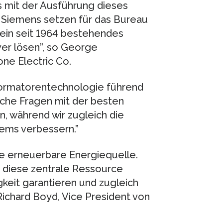
 mit der Ausführung dieses
 Siemens setzen für das Bureau
 ein seit 1964 bestehendes
ver lösen”, so George
ne Electric Co.
sformatorentechnologie führend
sche Fragen mit der besten
, während wir zugleich die
tems verbessern.”
ste erneuerbare Energiequelle.
 diese zentrale Ressource
gkeit garantieren und zugleich
Richard Boyd, Vice President von