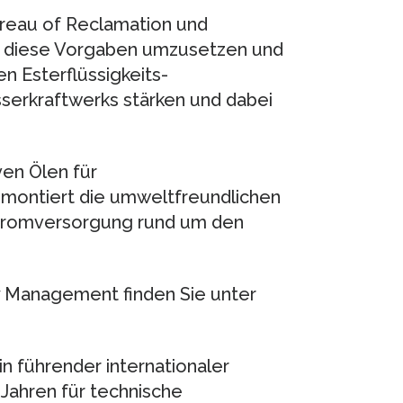
reau of Reclamation und
t, diese Vorgaben umzusetzen und
en Esterflüssigkeits-
sserkraftwerks stärken und dabei
ven Ölen für
 montiert die umweltfreundlichen
 Stromversorgung rund um den
y Management finden Sie unter
n führender internationaler
 Jahren für technische