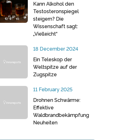
Kann Alkohol den
Testosteronspiegel
steigern? Die
Wissenschaft sagt:
„Vielleicht“
18 December 2024
Ein Teleskop der
Weltspitze auf der
Zugspitze
11 February 2025
Drohnen Schwärme:
Effektive
Waldbrandbekämpfung
Neuheiten