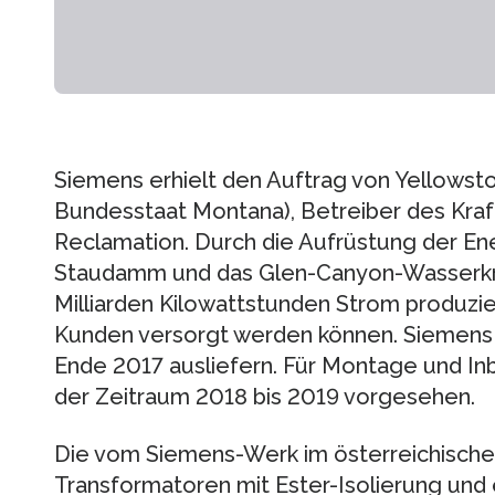
Siemens erhielt den Auftrag von Yellowstone
Bundesstaat Montana), Betreiber des Kraft
Reclamation. Durch die Aufrüstung der Ene
Staudamm und das Glen-Canyon-Wasserkraf
Milliarden Kilowattstunden Strom produzie
Kunden versorgt werden können. Siemens 
Ende 2017 ausliefern. Für Montage und In
der Zeitraum 2018 bis 2019 vorgesehen.
Die vom Siemens-Werk im österreichischen
Transformatoren mit Ester-Isolierung und