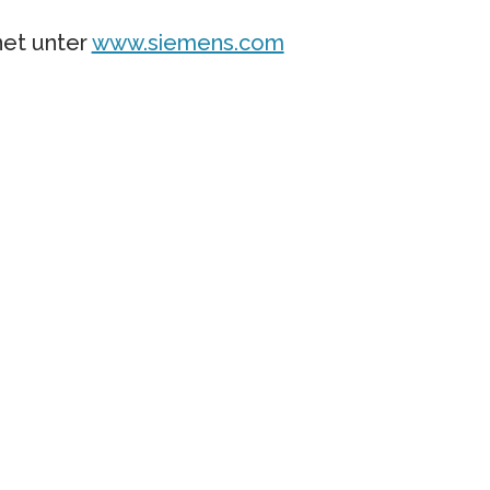
net unter
www.siemens.com