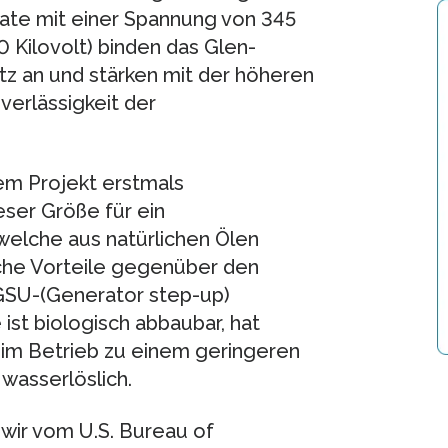
te mit einer Spannung von 345
0 Kilovolt) binden das Glen-
z an und stärken mit der höheren
verlässigkeit der
em Projekt erstmals
eser Größe für ein
 welche aus natürlichen Ölen
che Vorteile gegenüber den
 GSU-(Generator step-up)
st biologisch abbaubar, hat
 im Betrieb zu einem geringeren
 wasserlöslich.
s wir vom U.S. Bureau of