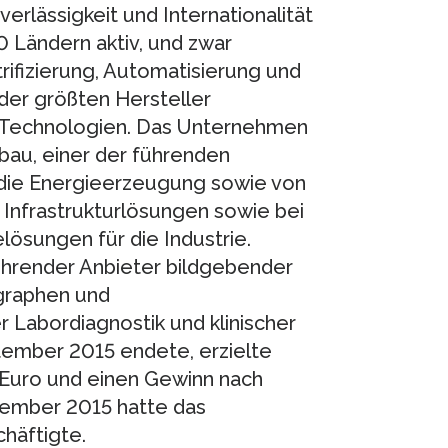
verlässigkeit und Internationalität
0 Ländern aktiv, und zwar
ifizierung, Automatisierung und
 der größten Hersteller
r Technologien. Das Unternehmen
au, einer der führenden
 die Energieerzeugung sowie von
 Infrastrukturlösungen sowie bei
lösungen für die Industrie.
ührender Anbieter bildgebender
graphen und
Labordiagnostik und klinischer
tember 2015 endete, erzielte
 Euro und einen Gewinn nach
ptember 2015 hatte das
häftigte.