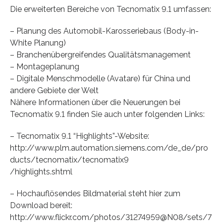
Die erweiterten Bereiche von Tecnomatix 9.1 umfassen:
– Planung des Automobil-Karosseriebaus (Body-in-
White Planung)
– Branchenübergreifendes Qualitätsmanagement
– Montageplanung
– Digitale Menschmodelle (Avatare) für China und
andere Gebiete der Welt
Nähere Informationen über die Neuerungen bei
Tecnomatix 9.1 finden Sie auch unter folgenden Links:
– Tecnomatix 9.1 “Highlights”-Website:
http://www.plm.automation.siemens.com/de_de/pro
ducts/tecnomatix/tecnomatix9
/highlights.shtml
– Hochauflösendes Bildmaterial steht hier zum
Download bereit:
http://www.flickr.com/photos/31274959@N08/sets/7