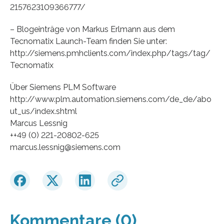
2157623109366777/
– Blogeinträge von Markus Erlmann aus dem
Tecnomatix Launch-Team finden Sie unter:
http://siemens.pmhclients.com/index.php/tags/tag/
Tecnomatix
Über Siemens PLM Software
http://www.plm.automation.siemens.com/de_de/abo
ut_us/index.shtml
Marcus Lessnig
++49 (0) 221-20802-625
marcus.lessnig@siemens.com
Kommentare (0)