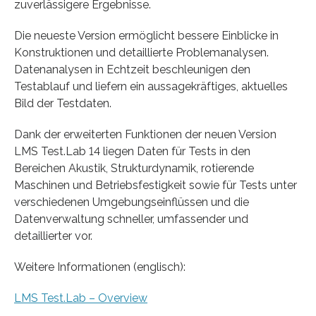
zuverlässigere Ergebnisse.
Die neueste Version ermöglicht bessere Einblicke in
Konstruktionen und detaillierte Problemanalysen.
Datenanalysen in Echtzeit beschleunigen den
Testablauf und liefern ein aussagekräftiges, aktuelles
Bild der Testdaten.
Dank der erweiterten Funktionen der neuen Version
LMS Test.Lab 14 liegen Daten für Tests in den
Bereichen Akustik, Strukturdynamik, rotierende
Maschinen und Betriebsfestigkeit sowie für Tests unter
verschiedenen Umgebungseinflüssen und die
Datenverwaltung schneller, umfassender und
detaillierter vor.
Weitere Informationen (englisch):
LMS Test.Lab – Overview