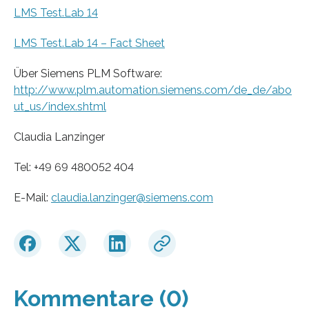
LMS Test.Lab 14
LMS Test.Lab 14 – Fact Sheet
Über Siemens PLM Software:
http://www.plm.automation.siemens.com/de_de/abo
ut_us/index.shtml
Claudia Lanzinger
Tel: +49 69 480052 404
E-Mail:
claudia.lanzinger@siemens.com
Kommentare (0)