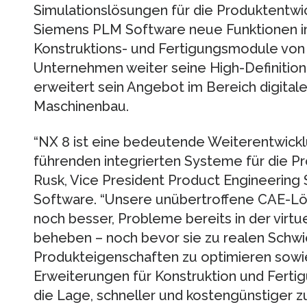
Simulationslösungen für die Produktentwic
Siemens PLM Software neue Funktionen i
Konstruktions- und Fertigungsmodule von 
Unternehmen weiter seine High-Definitio
erweitert sein Angebot im Bereich digital
Maschinenbau.
“NX 8 ist eine bedeutende Weiterentwickl
führenden integrierten Systeme für die Pro
Rusk, Vice President Product Engineerin
Software. “Unsere unübertroffene CAE-Lö
noch besser, Probleme bereits in der virt
beheben – noch bevor sie zu realen Schwie
Produkteigenschaften zu optimieren sow
Erweiterungen für Konstruktion und Ferti
die Lage, schneller und kostengünstiger z