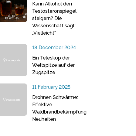
Kann Alkohol den
Testosteronspiegel
steigern? Die
Wissenschaft sagt:
„Vielleicht“
18 December 2024
Ein Teleskop der
Weltspitze auf der
Zugspitze
11 February 2025
Drohnen Schwärme:
Effektive
Waldbrandbekämpfung
Neuheiten