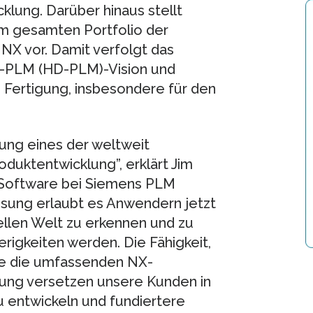
klung. Darüber hinaus stellt
m gesamten Portfolio der
NX vor. Damit verfolgt das
n-PLM (HD-PLM)-Vision und
e Fertigung, insbesondere für den
ung eines der weltweit
duktentwicklung”, erklärt Jim
g Software bei Siemens PLM
sung erlaubt es Anwendern jetzt
uellen Welt zu erkennen und zu
rigkeiten werden. Die Fähigkeit,
ie die umfassenden NX-
gung versetzen unsere Kunden in
u entwickeln und fundiertere