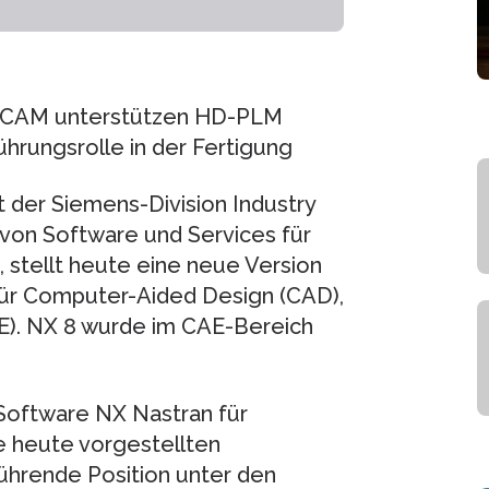
X CAM unterstützen HD-PLM
hrungsrolle in der Fertigung
 der Siemens-Division Industry
 von Software und Services für
stellt heute eine neue Version
 für Computer-Aided Design (CAD),
E). NX 8 wurde im CAE-Bereich
 Software NX Nastran für
e heute vorgestellten
hrende Position unter den