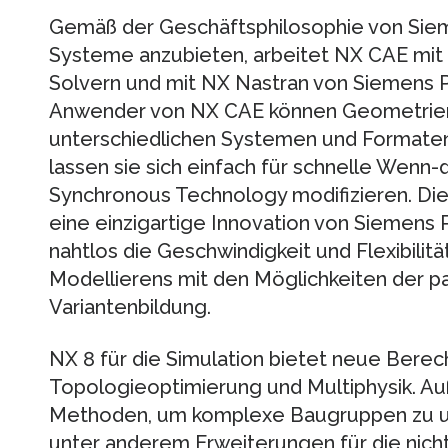
Gemäß der Geschäftsphilosophie von Sie
Systeme anzubieten, arbeitet NX CAE mit 
Solvern und mit NX Nastran von Siemens
Anwender von NX CAE können Geometrien 
unterschiedlichen Systemen und Formaten
lassen sie sich einfach für schnelle Wenn
Synchronous Technology modifizieren. Di
eine einzigartige Innovation von Siemens 
nahtlos die Geschwindigkeit und Flexibilit
Modellierens mit den Möglichkeiten der 
Variantenbildung.
NX 8 für die Simulation bietet neue Berec
Topologieoptimierung und Multiphysik. Au
Methoden, um komplexe Baugruppen zu un
unter anderem Erweiterungen für die nich