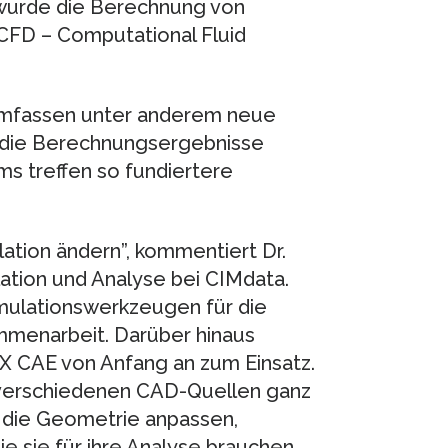
wurde die Berechnung von
FD – Computational Fluid
 umfassen unter anderem neue
 die Berechnungsergebnisse
s treffen so fundiertere
lation ändern”, kommentiert Dr.
lation und Analyse bei CIMdata.
imulationswerkzeugen für die
menarbeit. Darüber hinaus
 CAE von Anfang an zum Einsatz.
 verschiedenen CAD-Quellen ganz
 die Geometrie anpassen,
e sie für ihre Analyse brauchen.