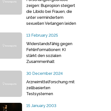
zeigen: Bupropion steigert
die Libido bei Frauen, die
unter vermindertem
sexuellen Verlangen leiden
13 February 2025
Widerstandsfähig gegen
Fehlinformationen: KI
stärkt den sozialen
Zusammenhalt
30 December 2024
Arzneimittelforschung mit
zellbasierten
Testsystemen
15 January 2003