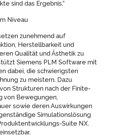
te sind das Ergebnis.”
tem Niveau
 setzen zunehmend auf
tion, Herstellbarkeit und
eren Qualität und Ästhetik zu
rstützt Siemens PLM Software mit
 dabei, die schwierigsten
hnung zu meistern. Dazu
von Strukturen nach der Finite-
ng von Bewegungen,
uer sowie deren Auswirkungen
eigenständige Simulationslösung
 Produktentwicklungs-Suite NX.
einsetzbar.