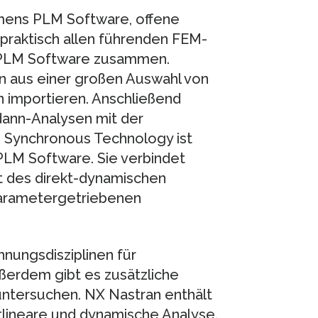
mens PLM Software, offene
praktisch allen führenden FEM-
 PLM Software zusammen.
aus einer großen Auswahl von
 importieren. Anschließend
-dann-Analysen mit der
e Synchronous Technology ist
PLM Software. Sie verbindet
ät des direkt-dynamischen
parametergetriebenen
hnungsdisziplinen für
ßerdem gibt es zusätzliche
tersuchen. NX Nastran enthält
tlineare und dynamische Analyse.