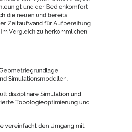
hleunigt und der Bedienkomfort
ch die neuen und bereits
er Zeitaufwand für Aufbereitung
im Vergleich zu herkömmlichen
 Geometriegrundlage
nd Simulationsmodellen.
ltidisziplinäre Simulation und
rierte Topologieoptimierung und
e vereinfacht den Umgang mit