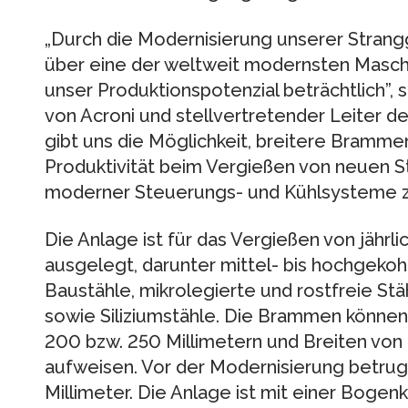
„Durch die Modernisierung unserer Strangg
über eine der weltweit modernsten Maschin
unser Produktionspotenzial beträchtlich”, s
von Acroni und stellvertretender Leiter d
gibt uns die Möglichkeit, breitere Bramm
Produktivität beim Vergießen von neuen St
moderner Steuerungs- und Kühlsysteme z
Die Anlage ist für das Vergießen von jährl
ausgelegt, darunter mittel- bis hochgekohl
Baustähle, mikrolegierte und rostfreie St
sowie Siliziumstähle. Die Brammen könne
200 bzw. 250 Millimetern und Breiten von 
aufweisen. Vor der Modernisierung betrug
Millimeter. Die Anlage ist mit einer Bogen