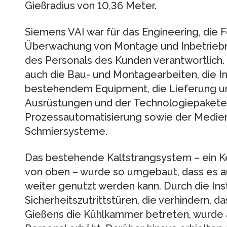
Gießradius von 10,36 Meter.
Siemens VAI war für das Engineering, die F
Überwachung von Montage und Inbetriebn
des Personals des Kunden verantwortlich.
auch die Bau- und Montagearbeiten, die I
bestehendem Equipment, die Lieferung un
Ausrüstungen und der Technologiepakete,
Prozessautomatisierung sowie der Medien-
Schmiersysteme.
Das bestehende Kaltstrangsystem – ein Ke
von oben – wurde so umgebaut, dass es au
weiter genutzt werden kann. Durch die Inst
Sicherheitszutrittstüren, die verhindern,
Gießens die Kühlkammer betreten, wurde a