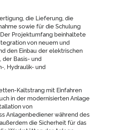
ertigung, die Lieferung, die
ahme sowie für die Schulung
 Der Projektumfang beinhaltete
ntegration von neuem und
d den Einbau der elektrischen
 der Basis- und
, Hydraulik- und
tten-Kaltstrang mit Einfahren
ch in der modernisierten Anlage
allation von
 dass Anlagenbediener während des
ußerdem die Sicherheit für das