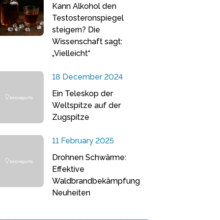
Kann Alkohol den
Testosteronspiegel
steigern? Die
Wissenschaft sagt:
„Vielleicht“
18 December 2024
Ein Teleskop der
Weltspitze auf der
Zugspitze
11 February 2025
Drohnen Schwärme:
Effektive
Waldbrandbekämpfung
Neuheiten