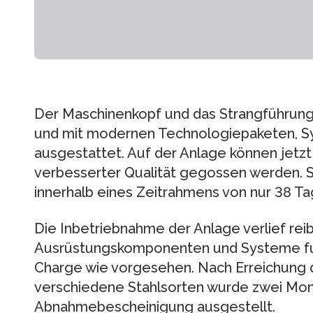
Der Maschinenkopf und das Strangführun
und mit modernen Technologiepaketen, 
ausgestattet. Auf der Anlage können jetzt
verbesserter Qualität gegossen werden. S
innerhalb eines Zeitrahmens von nur 38 T
Die Inbetriebnahme der Anlage verlief reib
Ausrüstungskomponenten und Systeme funk
Charge wie vorgesehen. Nach Erreichung 
verschiedene Stahlsorten wurde zwei Mon
Abnahmebescheinigung ausgestellt.