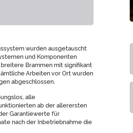
gssystem wurden ausgetauscht
Systemen und Komponenten
 breitere Brammen mit signifikant
ämtliche Arbeiten vor Ort wurden
agen abgeschlossen.
ungslos, alle
tionierten ab der allerersten
der Garantiewerte für
ate nach der Inbetriebnahme die