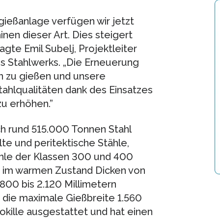
ießanlage verfügen wir jetzt
en dieser Art. Dies steigert
agte Emil Subelj, Projektleiter
es Stahlwerks. „Die Erneuerung
en zu gießen und unsere
ahlqualitäten dank des Einsatzes
u erhöhen.”
ich rund 515.000 Tonnen Stahl
te und peritektische Stähle,
ähle der Klassen 300 und 400
n im warmen Zustand Dicken von
800 bis 2.120 Millimetern
 die maximale Gießbreite 1.560
kokille ausgestattet und hat einen