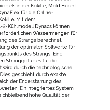
egels in der Kokille, Mold Expert
ynaFlex für die Online-
okille. Mit dem
l-2-Kühlmodell Dynacs können
 erforderlichen Wassermengen für
lang des Strangs berechnet
tlung der optimalen Sollwerte für
gspunkts des Strangs. Eine
n Stranggefüges für die
 wird durch die technologische
Dies geschieht durch exakte
reich der Enderstarrung des
werten. Ein integriertes System
eichbleibend hohe Qualität der