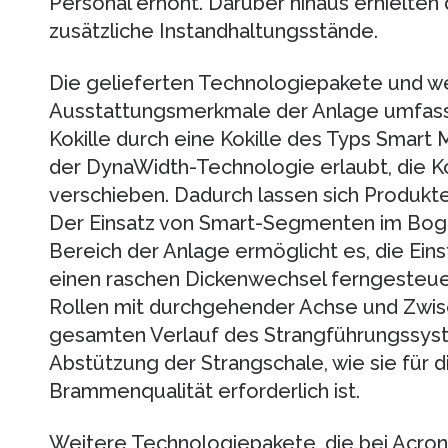
Personal erhöht. Darüber hinaus erhielten
zusätzliche Instandhaltungsstände.
Die gelieferten Technologiepakete und w
Ausstattungsmerkmale der Anlage umfasst
Kokille durch eine Kokille des Typs Smart 
der DynaWidth-Technologie erlaubt, die K
verschieben. Dadurch lassen sich Produkte
Der Einsatz von Smart-Segmenten im Bogen
Bereich der Anlage ermöglicht es, die Eins
einen raschen Dickenwechsel ferngesteuer
Rollen mit durchgehender Achse und Zwi
gesamten Verlauf des Strangführungssyst
Abstützung der Strangschale, wie sie für 
Brammenqualität erforderlich ist.
Weitere Technologiepakete, die bei Acroni 