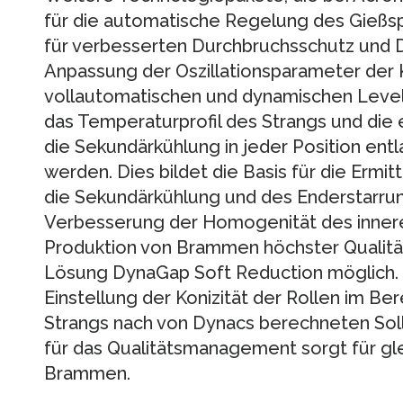
für die automatische Regelung des Gießspi
für verbesserten Durchbruchsschutz und D
Anpassung der Oszillationsparameter der K
vollautomatischen und dynamischen Leve
das Temperaturprofil des Strangs und die
die Sekundärkühlung in jeder Position ent
werden. Dies bildet die Basis für die Ermit
die Sekundärkühlung und des Enderstarrun
Verbesserung der Homogenität des innere
Produktion von Brammen höchster Qualität
Lösung DynaGap Soft Reduction möglich. 
Einstellung der Konizität der Rollen im Be
Strangs nach von Dynacs berechneten Soll
für das Qualitätsmanagement sorgt für gl
Brammen.