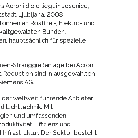
Acroni d.o.o liegt in Jesenice,
stadt Ljubljana. 2008
onnen an Rostfrei-, Elektro- und
 kaltgewalzten Bunden,
, hauptsächlich für spezielle
en-Stranggießanlage bei Acroni
 Reduction sind in ausgewählten
Siemens AG.
t der weltweit führende Anbieter
d Lichttechnik. Mit
ogien und umfassenden
duktivität, Effizienz und
d Infrastruktur. Der Sektor besteht