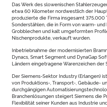
Das Werk des slowenischen Stahlerzeugers 
etwa 60 Kilometer nordwestlich der Haupt
produzierte die Firma insgesamt 375.000 T
Sonderstählen, die in Form von warm- und
Grobblechen und kalt umgeformten Profilen
Nischenprodukte, verkauft wurden.
Inbetriebnahme der modernisierten Bramm
Dynacs, Smart Segment und DynaGap Soft
Ländern eingetragene Warenzeichen der 
Der Siemens-Sektor Industry (Erlangen) is
von Produktions-, Transport-, Gebäude- un
durchgängigen Automatisierungstechnol
Branchenlösungen steigert Siemens die Pro
Flexibilität seiner Kunden aus Industrie un