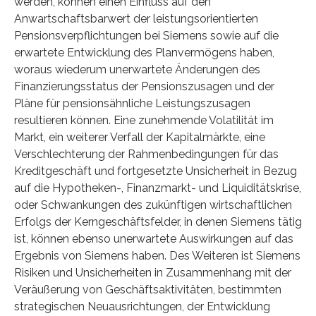
werden, können einen Einfluss auf den
Anwartschaftsbarwert der leistungsorientierten
Pensionsverpflichtungen bei Siemens sowie auf die
erwartete Entwicklung des Planvermögens haben,
woraus wiederum unerwartete Änderungen des
Finanzierungsstatus der Pensionszusagen und der
Pläne für pensionsähnliche Leistungszusagen
resultieren können. Eine zunehmende Volatilität im
Markt, ein weiterer Verfall der Kapitalmärkte, eine
Verschlechterung der Rahmenbedingungen für das
Kreditgeschäft und fortgesetzte Unsicherheit in Bezug
auf die Hypotheken-, Finanzmarkt- und Liquiditätskrise,
oder Schwankungen des zukünftigen wirtschaftlichen
Erfolgs der Kerngeschäftsfelder, in denen Siemens tätig
ist, können ebenso unerwartete Auswirkungen auf das
Ergebnis von Siemens haben. Des Weiteren ist Siemens
Risiken und Unsicherheiten in Zusammenhang mit der
Veräußerung von Geschäftsaktivitäten, bestimmten
strategischen Neuausrichtungen, der Entwicklung