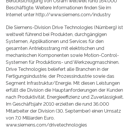
Berücksichtigung von Osram weltweit rund 164.000
Beschäftigte. Weitere Informationen finden Sie im
Internet unter http://www.siemens.com/industry
Die Siemens-Division Drive Technologies (Nürnberg) ist
weltweit führend bei Produkten, durchgängigen
Systemen, Applikationen und Services für den
gesamten Antriebsstrang mit elektrischen und
mechanischen Komponenten sowie Motion-Control-
Systemen für Produktions- und Werkzeugmaschinen.
Drive Technologies beliefert alle Branchen in der
Fertigungsindustrie, der Prozessindustrie sowie das
Segment Infrastruktur/Energie. Mit diesen Leistungen
erfüllt die Division die Hauptanforderungen der Kunden
nach Produktivität, Energieeffizienz und Zuverlässigkeit.
Im Geschäftsjahr 2010 erzielten die rund 36.000
Mitarbeiter der Division (30. September) einen Umsatz
von 7,0 Milliarden Euro.
www.siemens.com/drivetechnologies