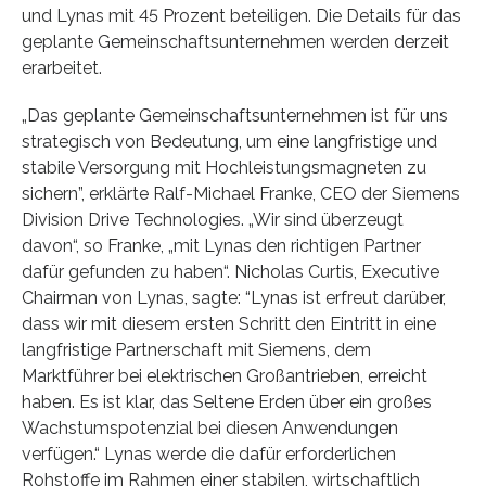
und Lynas mit 45 Prozent beteiligen. Die Details für das
geplante Gemeinschaftsunternehmen werden derzeit
erarbeitet.
„Das geplante Gemeinschaftsunternehmen ist für uns
strategisch von Bedeutung, um eine langfristige und
stabile Versorgung mit Hochleistungsmagneten zu
sichern”, erklärte Ralf-Michael Franke, CEO der Siemens
Division Drive Technologies. „Wir sind überzeugt
davon“, so Franke, „mit Lynas den richtigen Partner
dafür gefunden zu haben“. Nicholas Curtis, Executive
Chairman von Lynas, sagte: “Lynas ist erfreut darüber,
dass wir mit diesem ersten Schritt den Eintritt in eine
langfristige Partnerschaft mit Siemens, dem
Marktführer bei elektrischen Großantrieben, erreicht
haben. Es ist klar, das Seltene Erden über ein großes
Wachstumspotenzial bei diesen Anwendungen
verfügen.“ Lynas werde die dafür erforderlichen
Rohstoffe im Rahmen einer stabilen, wirtschaftlich