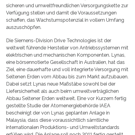
sicheren und umweltfreundlichen Versorgungskette zur
Verfügung stellen und damit die Voraussetzungen
schaffen, das Wachstumspotenzial in vollem Umfang
auszuschöpfen.
Die Siemens-Division Drive Technologies ist der
weltweit führende Hersteller von Antriebssystemen mit
elektrischen und mechanischen Komponenten. Lynas,
eine börsennotierte Gesellschaft in Australien, hat das
Ziel, eine dauerhafte und voll integrierte Versorgung mit
Seltenen Erden vom Abbau bis zum Markt aufzubauen.
Dabei setzt Lynas neue Maßstäbe sowohl bei der
Liefersicherheit als auch beim umweltverträglichen
Abbau Seltener Erden weltweit. Eine vor Kurzem fertig
gestellte Studie der Atomenergiebehörde IAEA
bescheinigt der von Lynas geplanten Anlage in
Malaysia, dass diese voraussichtlich sämtliche
internationalen Produktions- und Umweltstandards
erfüllen wird. Die Anlage soll noch 2011 fertig gestellt