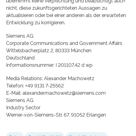
übernimmt keine Verpflichtung und beabsichtigt auch
nicht, diese zukunftsgerichteten Aussagen zu
aktualisieren oder bei einer anderen als der erwarteten
Entwicklung zu korrigieren.
Siemens AG
Corporate Communications and Government Affairs
Wittelsbacherplatz 2, 80333 München
Deutschland
Informationsnummer: I 201107.42 d wp
Media Relations: Alexander Machowetz
Telefon: +49 9131 7-25562
E-Mail: alexander.machowetz@siemens.com
Siemens AG
Industry Sector
Werner-von-Siemens-Str. 67, 91052 Erlangen