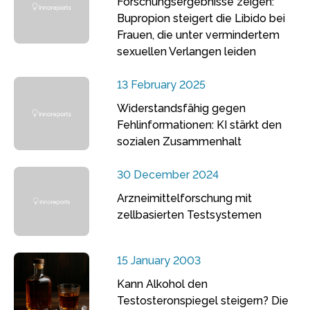
Forschungsergebnisse zeigen:
Bupropion steigert die Libido bei
Frauen, die unter vermindertem
sexuellen Verlangen leiden
13 February 2025
Widerstandsfähig gegen
Fehlinformationen: KI stärkt den
sozialen Zusammenhalt
30 December 2024
Arzneimittelforschung mit
zellbasierten Testsystemen
15 January 2003
Kann Alkohol den
Testosteronspiegel steigern? Die