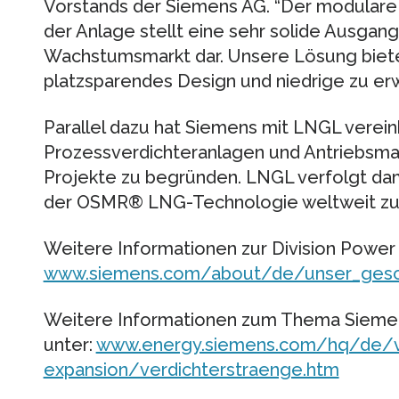
Vorstands der Siemens AG. “Der modulare
der Anlage stellt eine sehr solide Ausgan
Wachstumsmarkt dar. Unsere Lösung biete
platzsparendes Design und niedrige zu er
Parallel dazu hat Siemens mit LNGL vereinb
Prozessverdichteranlagen und Antriebsma
Projekte zu begründen. LNGL verfolgt dami
der OSMR® LNG-Technologie weltweit zu s
Weitere Informationen zur Division Power 
www.siemens.com/about/de/unser_gesc
Weitere Informationen zum Thema Sieme
unter:
www.energy.siemens.com/hq/de/v
expansion/verdichterstraenge.htm