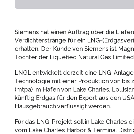
Siemens hat einen Auftrag über die Liefe
Verdichterstränge für ein LNG-(Erdgasverf
erhalten. Der Kunde von Siemens ist Magn
Tochter der Liquefied Natural Gas Limited
LNGL entwickelt derzeit eine LNG-Anlag
Technologie mit einer Produktion von bis z
(mtpa) im Hafen von Lake Charles, Louisian
künftig Erdgas für den Export aus den US
Hausgebrauch verflüssigt werden.
Für das LNG-Projekt soll in Lake Charles 
vom Lake Charles Harbor & Terminal Distri