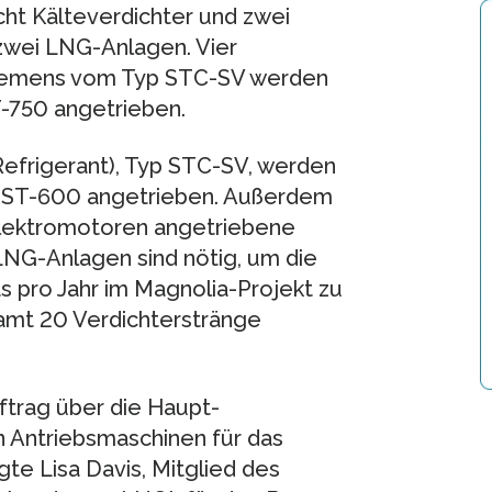
ht Kälteverdichter und zwei
zwei LNG-Anlagen. Vier
 Siemens vom Typ STC-SV werden
-750 angetrieben.
efrigerant), Typ STC-SV, werden
 SST-600 angetrieben. Außerdem
Elektromotoren angetriebene
NG-Anlagen sind nötig, um die
 pro Jahr im Magnolia-Projekt zu
samt 20 Verdichterstränge
ftrag über die Haupt-
 Antriebsmaschinen für das
te Lisa Davis, Mitglied des