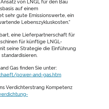
 Ansatz von LNGL für den Bau
gsbasis auf einem
t sehr gute Emissionswerte, ein
wartende Lebenszykluskosten.”
art, eine Lieferpartnerschaft für
schinen für künftige LNGL-
t seine Strategie die Einführung
tandardisieren.
and Gas finden Sie unter:
haeft/power-and-gas.htm
ns Verdichterstrang Kompetenz
erdichtung-