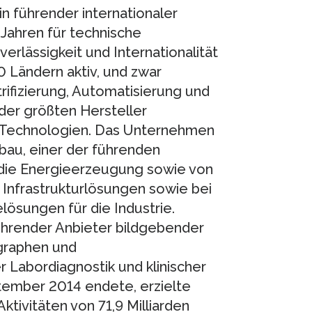
n führender internationaler
 Jahren für technische
verlässigkeit und Internationalität
0 Ländern aktiv, und zwar
ifizierung, Automatisierung und
 der größten Hersteller
r Technologien. Das Unternehmen
au, einer der führenden
 die Energieerzeugung sowie von
 Infrastrukturlösungen sowie bei
lösungen für die Industrie.
ührender Anbieter bildgebender
graphen und
Labordiagnostik und klinischer
ptember 2014 endete, erzielte
tivitäten von 71,9 Milliarden