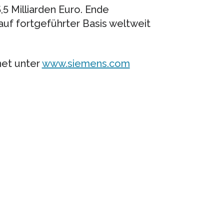
5 Milliarden Euro. Ende
f fortgeführter Basis weltweit
net unter
www.siemens.com