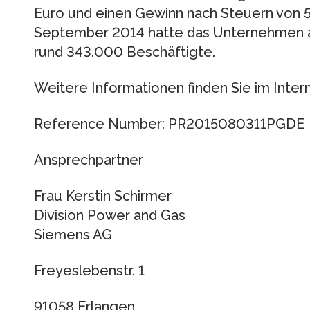
Euro und einen Gewinn nach Steuern von 5,
September 2014 hatte das Unternehmen au
rund 343.000 Beschäftigte.
Weitere Informationen finden Sie im Inter
Reference Number: PR2015080311PGDE
Ansprechpartner
Frau Kerstin Schirmer
Division Power and Gas
Siemens AG
Freyeslebenstr. 1
91058 Erlangen