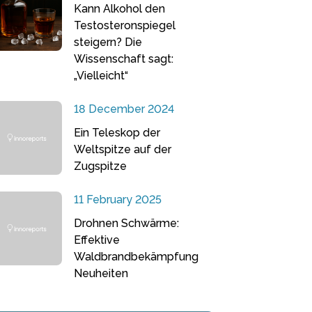
Kann Alkohol den
Testosteronspiegel
steigern? Die
Wissenschaft sagt:
„Vielleicht“
18 December 2024
Ein Teleskop der
Weltspitze auf der
Zugspitze
11 February 2025
Drohnen Schwärme:
Effektive
Waldbrandbekämpfung
Neuheiten