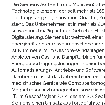
Die Siemens AG (Berlin und München) ist ei
Technologiekonzern, der seit mehr als 165
Leistungsfähigkeit, Innovation, Qualität, Zu
steht. Das Unternehmen ist in mehr als 20
schwerpunktmäßig auf den Gebieten Elektr
Digitalisierung. Siemens ist weltweit einer
energieeffizienter ressourcenschonende
ist Nummer eins im Offshore-Windanlagenb
Anbieter von Gas- und Dampfturbinen für
Energieübertragungslösungen, Pionier bei
Automatisierungs-, Antriebs- und Software
Darüber hinaus ist das Unternehmen ein f
medizinischer Geräte wie Computertomo
Magnetresonanztomographen sowie in der 
IT. Im Geschäftsjahr 2014, das am 30. Se
Siemens einen Umsatz aus fortgeführten Ak