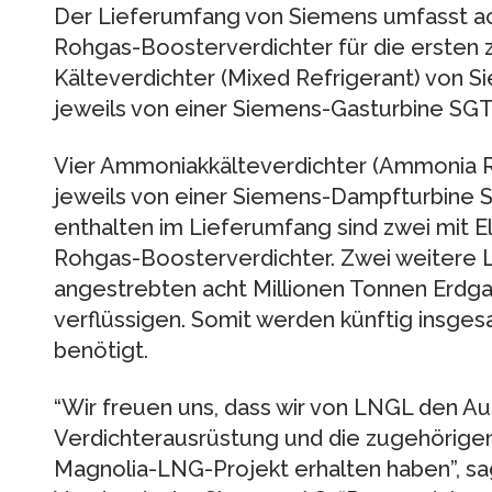
Der Lieferumfang von Siemens umfasst ac
Rohgas-Boosterverdichter für die ersten 
Kälteverdichter (Mixed Refrigerant) von
jeweils von einer Siemens-Gasturbine SGT
Vier Ammoniakkälteverdichter (Ammonia R
jeweils von einer Siemens-Dampfturbine
enthalten im Lieferumfang sind zwei mit 
Rohgas-Boosterverdichter. Zwei weitere L
angestrebten acht Millionen Tonnen Erdgas
verflüssigen. Somit werden künftig insge
benötigt.
“Wir freuen uns, dass wir von LNGL den Au
Verdichterausrüstung und die zugehörigen
Magnolia-LNG-Projekt erhalten haben”, sag