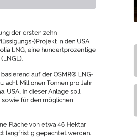
rung der ersten zehn
lüssigungs-)Projekt in den USA
olia LNG, eine hundertprozentige
 (LNGL).
e basierend auf der OSMR® LNG-
u acht Millionen Tonnen pro Jahr
a, USA. In dieser Anlage soll
A sowie für den möglichen
eine Fläche von etwa 46 Hektar
ct langfristig gepachtet werden.