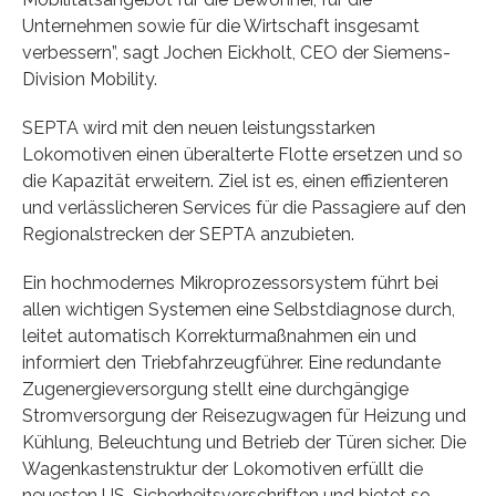
Unternehmen sowie für die Wirtschaft insgesamt
verbessern”, sagt Jochen Eickholt, CEO der Siemens-
Division Mobility.
SEPTA wird mit den neuen leistungsstarken
Lokomotiven einen überalterte Flotte ersetzen und so
die Kapazität erweitern. Ziel ist es, einen effizienteren
und verlässlicheren Services für die Passagiere auf den
Regionalstrecken der SEPTA anzubieten.
Ein hochmodernes Mikroprozessorsystem führt bei
allen wichtigen Systemen eine Selbstdiagnose durch,
leitet automatisch Korrekturmaßnahmen ein und
informiert den Triebfahrzeugführer. Eine redundante
Zugenergieversorgung stellt eine durchgängige
Stromversorgung der Reisezugwagen für Heizung und
Kühlung, Beleuchtung und Betrieb der Türen sicher. Die
Wagenkastenstruktur der Lokomotiven erfüllt die
neuesten US-Sicherheitsvorschriften und bietet so