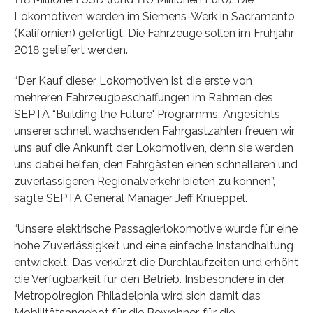
Lokomotiven werden im Siemens-Werk in Sacramento
(Kalifornien) gefertigt. Die Fahrzeuge sollen im Frühjahr
2018 geliefert werden.
“Der Kauf dieser Lokomotiven ist die erste von
mehreren Fahrzeugbeschaffungen im Rahmen des
SEPTA “Building the Future' Programms. Angesichts
unserer schnell wachsenden Fahrgastzahlen freuen wir
uns auf die Ankunft der Lokomotiven, denn sie werden
uns dabei helfen, den Fahrgästen einen schnelleren und
zuverlässigeren Regionalverkehr bieten zu können”,
sagte SEPTA General Manager Jeff Knueppel.
“Unsere elektrische Passagierlokomotive wurde für eine
hohe Zuverlässigkeit und eine einfache Instandhaltung
entwickelt. Das verkürzt die Durchlaufzeiten und erhöht
die Verfügbarkeit für den Betrieb. Insbesondere in der
Metropolregion Philadelphia wird sich damit das
Mobilitätsangebot für die Bewohner, für die