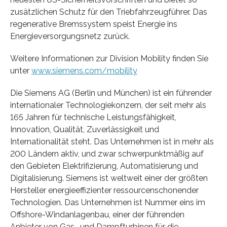
zusätzlichen Schutz für den Triebfahrzeugführer. Das
regenerative Bremssystem speist Energie ins
Energieversorgungsnetz zurück.
Weitere Informationen zur Division Mobility finden Sie
unter
www.siemens.com/mobility
Die Siemens AG (Berlin und München) ist ein führender
internationaler Technologiekonzern, der seit mehr als
165 Jahren für technische Leistungsfähigkeit,
Innovation, Qualität, Zuverlässigkeit und
Internationalität steht. Das Unternehmen ist in mehr als
200 Ländern aktiv, und zwar schwerpunktmäßig auf
den Gebieten Elektrifizierung, Automatisierung und
Digitalisierung. Siemens ist weltweit einer der größten
Hersteller energieeffizienter ressourcenschonender
Technologien. Das Unternehmen ist Nummer eins im
Offshore-Windanlagenbau, einer der führenden
Anbieter von Gas- und Dampfturbinen für die