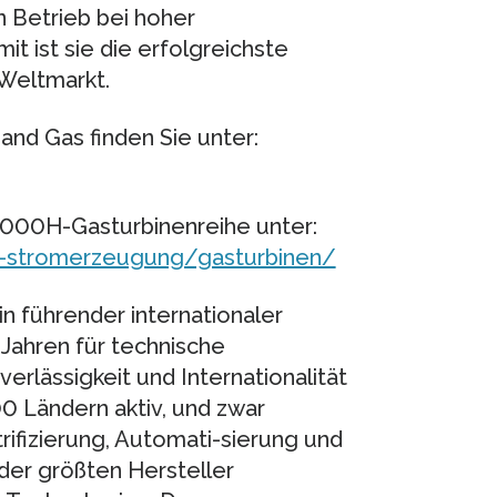
n Betrieb bei hoher
it ist sie die erfolgreichste
 Weltmarkt.
and Gas finden Sie unter:
000H-Gasturbinenreihe unter:
-stromerzeugung/gasturbinen/
n führender internationaler
 Jahren für technische
verlässigkeit und Internationalität
00 Ländern aktiv, und zwar
ifizierung, Automati-sierung und
 der größten Hersteller