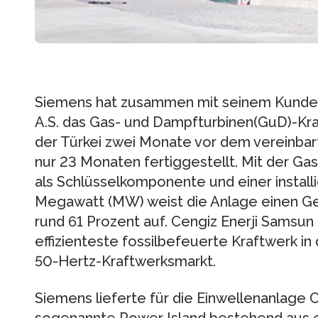
Siemens hat zusammen mit seinem Kunden 
A.S. das Gas- und Dampfturbinen(GuD)-Kra
der Türkei zwei Monate vor dem vereinbart
nur 23 Monaten fertiggestellt. Mit der 
als Schlüsselkomponente und einer install
Megawatt (MW) weist die Anlage einen G
rund 61 Prozent auf. Cengiz Enerji Samsun i
effizienteste fossilbefeuerte Kraftwerk i
50-Hertz-Kraftwerksmarkt.
Siemens lieferte für die Einwellenanlage 