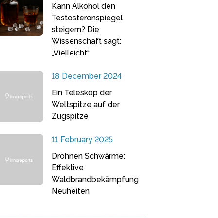
Kann Alkohol den
Testosteronspiegel
steigern? Die
Wissenschaft sagt:
„Vielleicht“
18 December 2024
Ein Teleskop der
Weltspitze auf der
Zugspitze
11 February 2025
Drohnen Schwärme:
Effektive
Waldbrandbekämpfung
Neuheiten