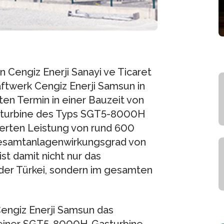
Cengiz Enerji Sanayi ve Ticaret
ftwerk Cengiz Enerji Samsun in
en Termin in einer Bauzeit von
Gasturbine des Typs SGT5-8000H
ierten Leistung von rund 600
esamtanlagenwirkungsgrad von
st damit nicht nur das
n der Türkei, sondern im gesamten
Cengiz Enerji Samsun das