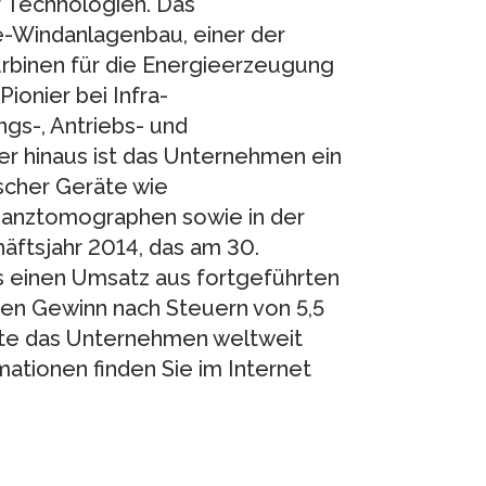
 Technologien. Das
-Windanlagenbau, einer der
rbinen für die Energieerzeugung
onier bei Infra-
gs-, Antriebs- und
er hinaus ist das Unternehmen ein
scher Geräte wie
nztomographen sowie in der
häftsjahr 2014, das am 30.
 einen Umsatz aus fortgeführten
inen Gewinn nach Steuern von 5,5
tte das Unternehmen weltweit
ationen finden Sie im Internet