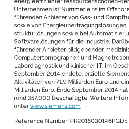
energieeffizienter ressourcenschonen-der
Unternehmen ist Nummer eins im Offshore
führenden Anbieter von Gas- und Dampftu
sowie von Energieübertragungslösungen, Pi
strukturlösungen sowie bei Automatisierun
Softwarelösungen für die Industrie. Darüb
führender Anbieter bildgebender medizini
Computertomographen und Magnetresona
Labordiagnostik und klinischer IT. Im Gesc
September 2014 endete, erzielte Siemens
Aktivitäten von 71,9 Milliarden Euro und e
Milliarden Euro. Ende September 2014 ha
rund 357.000 Beschäftigte. Weitere Inform
unter
www.siemens.com
Reference Number: PR2015030146PGDE