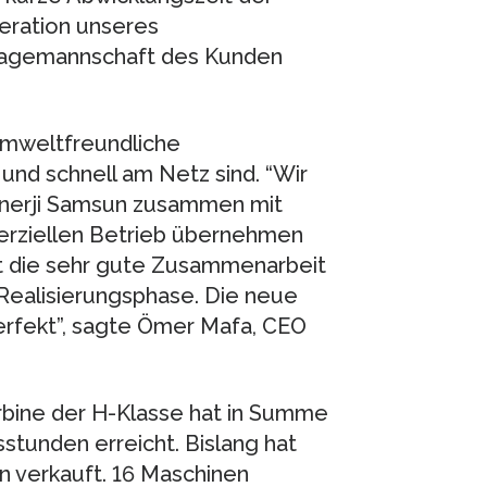
eration unseres
tagemannschaft des Kunden
umweltfreundliche
und schnell am Netz sind. “Wir
 Enerji Samsun zusammen mit
erziellen Betrieb übernehmen
t die sehr gute Zusammenarbeit
Realisierungsphase. Die neue
erfekt”, sagte Ömer Mafa, CEO
rbine der H-Klasse hat in Summe
stunden erreicht. Bislang hat
 verkauft. 16 Maschinen