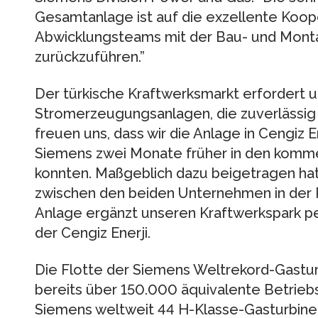
Gesamtanlage ist auf die exzellente Koop
Abwicklungsteams mit der Bau- und Mon
zurückzuführen.”
Der türkische Kraftwerksmarkt erfordert 
Stromerzeugungsanlagen, die zuverlässig 
freuen uns, dass wir die Anlage in Cengiz
Siemens zwei Monate früher in den komm
konnten. Maßgeblich dazu beigetragen ha
zwischen den beiden Unternehmen in der 
Anlage ergänzt unseren Kraftwerkspark p
der Cengiz Enerji.
Die Flotte der Siemens Weltrekord-Gastu
bereits über 150.000 äquivalente Betriebs
Siemens weltweit 44 H-Klasse-Gasturbinen