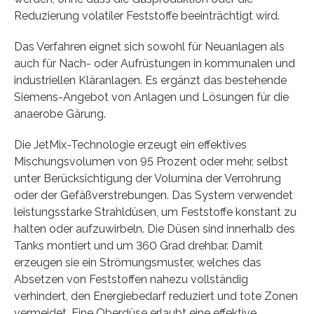
Reduzierung volatiler Feststoffe beeinträchtigt wird.
Das Verfahren eignet sich sowohl für Neuanlagen als
auch für Nach- oder Aufrüstungen in kommunalen und
industriellen Kläranlagen. Es ergänzt das bestehende
Siemens-Angebot von Anlagen und Lösungen für die
anaerobe Gärung.
Die JetMix-Technologie erzeugt ein effektives
Mischungsvolumen von 95 Prozent oder mehr, selbst
unter Berücksichtigung der Volumina der Verrohrung
oder der Gefäßverstrebungen. Das System verwendet
leistungsstarke Strahldüsen, um Feststoffe konstant zu
halten oder aufzuwirbeln. Die Düsen sind innerhalb des
Tanks montiert und um 360 Grad drehbar. Damit
erzeugen sie ein Strömungsmuster, welches das
Absetzen von Feststoffen nahezu vollständig
verhindert, den Energiebedarf reduziert und tote Zonen
vermeidet. Eine Oberdüse erlaubt eine effektive