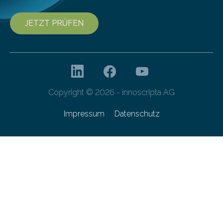
JETZT PRÜFEN
Copyright © 2026 - innoscripta AG
Impressum
Datenschutz