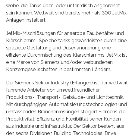
wobei die Tanks über- oder unterirdisch angeordnet
sein können. Weltweit sind bereits mehr als 300 JetMix-
Anlagen installiert.
JetMix-Mischlösungen für anaerobe Faulbehälter und
Klärschlamm- Speichertanks gewährleisten durch eine
spezielle Gestaltung und Düsenanordnung eine
effiziente Durchmischung des Klärschlamms. JetMix ist
eine Marke von Siemens und/oder verbundenen
Konzerngesellschaften in bestimmten Ländern.
Der Siemens Sektor Industry (Erlangen) ist der weltweit
führende Anbieter von umweltfreundlicher
Produktions-, Transport-, Gebäude- und Lichttechnik.
Mit durchgängigen Automatisierungstechnologien und
umfassenden Branchenlösungen steigert Siemens die
Produktivität, Effizienz und Flexibilität seiner Kunden
aus Industrie und Infrastruktur. Der Sektor besteht aus
den sechs Divisionen Building Technologies, Drive