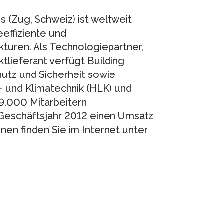
s (Zug, Schweiz) ist weltweit
eeffiziente und
turen. Als Technologiepartner,
tlieferant verfügt Building
utz und Sicherheit sowie
 und Klimatechnik (HLK) und
9.000 Mitarbeitern
 Geschäftsjahr 2012 einen Umsatz
onen finden Sie im Internet unter