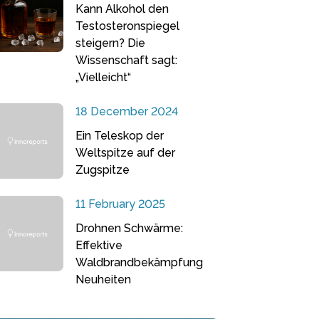
Kann Alkohol den
Testosteronspiegel
steigern? Die
Wissenschaft sagt:
„Vielleicht“
18 December 2024
Ein Teleskop der
Weltspitze auf der
Zugspitze
11 February 2025
Drohnen Schwärme:
Effektive
Waldbrandbekämpfung
Neuheiten