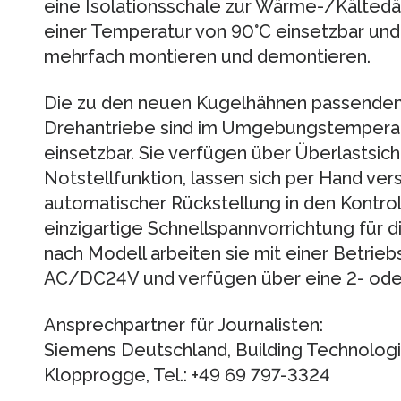
eine Isolationsschale zur Wärme-/Kältedäm
einer Temperatur von 90°C einsetzbar und l
mehrfach montieren und demontieren.
Die zu den neuen Kugelhähnen passenden
Drehantriebe sind im Umgebungstemperatu
einsetzbar. Sie verfügen über Überlastsic
Notstellfunktion, lassen sich per Hand ver
automatischer Rückstellung in den Kontro
einzigartige Schnellspannvorrichtung für 
nach Modell arbeiten sie mit einer Betri
AC/DC24V und verfügen über eine 2- ode
Ansprechpartner für Journalisten:
Siemens Deutschland, Building Technologie
Klopprogge, Tel.: +49 69 797-3324