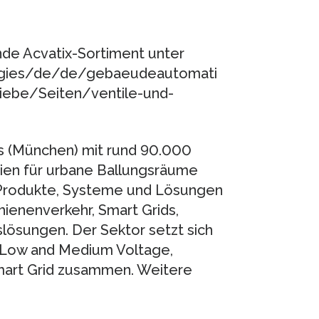
de Acvatix-Sortiment unter
logies/de/de/gebaeudeautomati
riebe/Seiten/ventile-und-
es (München) mit rund 90.000
gien für urbane Ballungsräume
 Produkte, Systeme und Lösungen
ienenverkehr, Smart Grids,
lösungen. Der Sektor setzt sich
, Low and Medium Voltage,
Smart Grid zusammen. Weitere