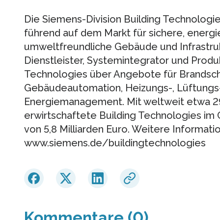
Die Siemens-Division Building Technologie
führend auf dem Markt für sichere, energi
umweltfreundliche Gebäude und Infrastruk
Dienstleister, Systemintegrator und Produk
Technologies über Angebote für Brandsch
Gebäudeautomation, Heizungs-, Lüftungs-
Energiemanagement. Mit weltweit etwa 2
erwirtschaftete Building Technologies im
von 5,8 Milliarden Euro. Weitere Informati
www.siemens.de/buildingtechnologies
Kommentare (0)