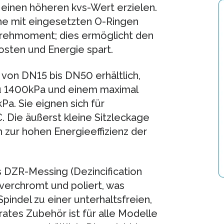
 einen höheren kvs-Wert erzielen.
ne mit eingesetzten O-Ringen
Drehmoment; dies ermöglicht den
Kosten und Energie spart.
von DN15 bis DN50 erhältlich,
zu 1400kPa und einem maximal
a. Sie eignen sich für
 Die äußerst kleine Sitzleckage
 zur hohen Energieeffizienz der
s DZR-Messing (Dezincification
 verchromt und poliert, was
indel zu einer unterhaltsfreien,
ates Zubehör ist für alle Modelle