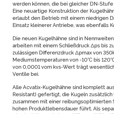
werden können, die bei gleicher DN-Stufe
Eine neuartige Konstruktion der Kugelhäh
erlaubt den Betrieb mit einem niedrigen 
Einsatz kleinerer Antriebe, was ebenfalls 
Die neuen Kugelhähne sind in Nennweiten 
arbeiten mit einem Schließdruck Δps bis 
zulässigen Differenzdruck Δpmax von 350kP
Mediumstemperaturen von -10°C bis 120°C.
von 0,0001 vom kvs-Wert trägt wesentlich
Ventile bei.
Alle Acvatix-Kugelhähne sind komplett au
Resistant) gefertigt, die Kugeln zusätzlich
zusammen mit einer reibungsoptimierten Sp
hohen Produktlebensdauer führt. Als separ