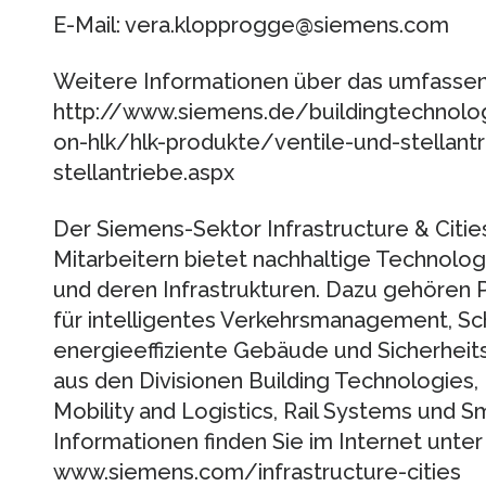
E-Mail: vera.klopprogge@siemens.com
Weitere Informationen über das umfassen
http://www.siemens.de/buildingtechno
on-hlk/hlk-produkte/ventile-und-stellant
stellantriebe.aspx
Der Siemens-Sektor Infrastructure & Citi
Mitarbeitern bietet nachhaltige Technolo
und deren Infrastrukturen. Dazu gehören
für intelligentes Verkehrsmanagement, Sch
energieeffiziente Gebäude und Sicherheits
aus den Divisionen Building Technologies
Mobility and Logistics, Rail Systems und 
Informationen finden Sie im Internet unter
www.siemens.com/infrastructure-cities