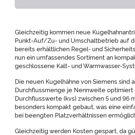
Gleichzeitig kommen neue Kugelhahnantrie
Punkt-Auf/Zu- und Umschaltbetrieb auf 
bereits erhältlichen Regel- und Sicherhei
nun ein umfassendes Sortiment an kompa
geschlossene Kalt- und Warmwasser-Sys
Die neuen Kugelhähne von Siemens sind a
Durchflussmenge je Nennweite optimiert 
Durchflusswerte (kvs) zwischen 5 und 96 
besonders kompakt gebaut, was eine einfa
bei beengten Platzverhältnissen ermöglich
Gleichzeitig werden Kosten gespart, da gü