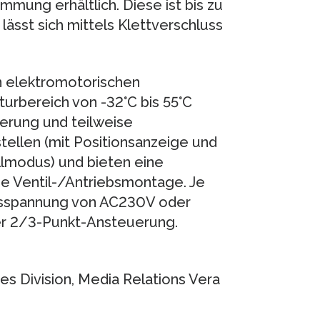
mung erhältlich. Diese ist bis zu
ässt sich mittels Klettverschluss
 elektromotorischen
rbereich von -32°C bis 55°C
herung und teilweise
stellen (mit Positionsanzeige und
llmodus) und bieten eine
die Ventil-/Antriebsmontage. Je
ebsspannung von AC230V oder
r 2/3-Punkt-Ansteuerung.
s Division, Media Relations Vera