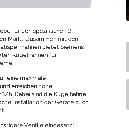
be für den spezifischen 2-
den Markt. Zusammen mit den
tsabsperrhähnen bietet Siemens
kten Kugelhähnen für
teme.
uf eine maximale
und erreichen hohe
m3/h. Dabei sind die Kugelhähne
che Installation der Geräte auch
t.
nstigere Ventile eingesetzt