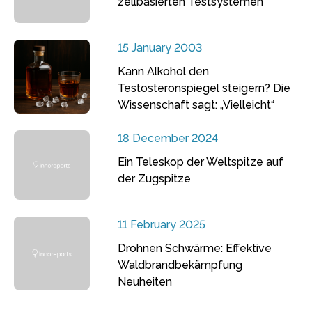
zellbasierten Testsystemen
15 January 2003
Kann Alkohol den
Testosteronspiegel steigern? Die
Wissenschaft sagt: „Vielleicht“
18 December 2024
Ein Teleskop der Weltspitze auf
der Zugspitze
11 February 2025
Drohnen Schwärme: Effektive
Waldbrandbekämpfung
Neuheiten