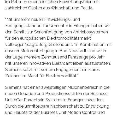
im Rahmen einer feierlichen Einweihungsfeier mit
zahlreichen Gästen aus Wirtschaft und Politik.
“Mit unserem neuen Entwicklungs- und
Fertigungsstandort für Umrichter in Erlangen haben wir
den Schritt zur Serienfertigung von Antriebssystemen
für den europäischen Elektromobilitätsmarkt
vollzogen”, sagte Jörg Grotendorst. “In Kombination mit
unserer Motorenfertigung in Bad Neustadt sind wir in
der Lage, mehrere Zehntausend Fahrzeuge pro Jahr
mit unseren innovativen Elektroantrieben auszustatten.
Siemens setzt mit seinem Engagement ein klares
Zeichen im Markt für Elektromobilität.”
Siemens hat einen zweistelligen Millionenbereich in die
neuen Gebäude und Produktionsstätten der Business
Unit eCar Powertrain Systems in Erlangen investiert.
Durch die unmittelbare Nachbarschaft zu Entwicklung
und Hauptsitz der Business Unit Motion Control und