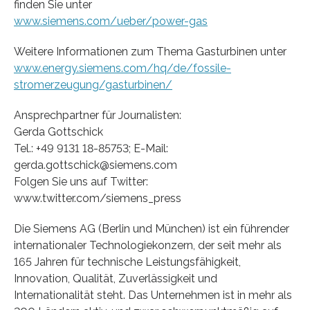
finden Sie unter
www.siemens.com/ueber/power-gas
Weitere Informationen zum Thema Gasturbinen unter
www.energy.siemens.com/hq/de/fossile-
stromerzeugung/gasturbinen/
Ansprechpartner für Journalisten:
Gerda Gottschick
Tel.: +49 9131 18-85753; E-Mail:
gerda.gottschick@siemens.com
Folgen Sie uns auf Twitter:
www.twitter.com/siemens_press
Die Siemens AG (Berlin und München) ist ein führender
internationaler Technologiekonzern, der seit mehr als
165 Jahren für technische Leistungsfähigkeit,
Innovation, Qualität, Zuverlässigkeit und
Internationalität steht. Das Unternehmen ist in mehr als