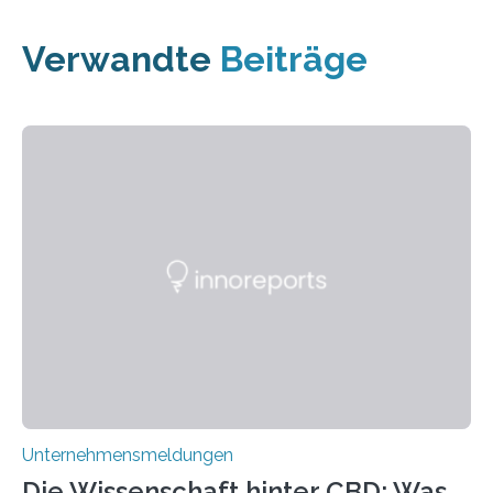
Verwandte
Beiträge
Unternehmensmeldungen
Die Wissenschaft hinter CBD: Was