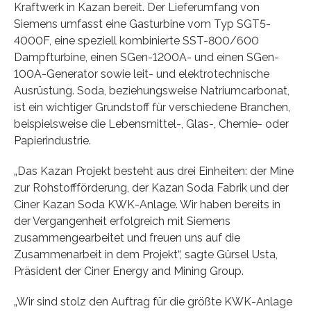
Kraftwerk in Kazan bereit. Der Lieferumfang von
Siemens umfasst eine Gasturbine vom Typ SGT5-
4000F, eine speziell kombinierte SST-800/600
Dampfturbine, einen SGen-1200A- und einen SGen-
100A-Generator sowie leit- und elektrotechnische
Ausrüstung. Soda, beziehungsweise Natriumcarbonat,
ist ein wichtiger Grundstoff für verschiedene Branchen,
beispielsweise die Lebensmittel-, Glas-, Chemie- oder
Papierindustrie.
„Das Kazan Projekt besteht aus drei Einheiten: der Mine
zur Rohstoffförderung, der Kazan Soda Fabrik und der
Ciner Kazan Soda KWK-Anlage. Wir haben bereits in
der Vergangenheit erfolgreich mit Siemens
zusammengearbeitet und freuen uns auf die
Zusammenarbeit in dem Projekt“, sagte Gürsel Usta,
Präsident der Ciner Energy and Mining Group.
„Wir sind stolz den Auftrag für die größte KWK-Anlage