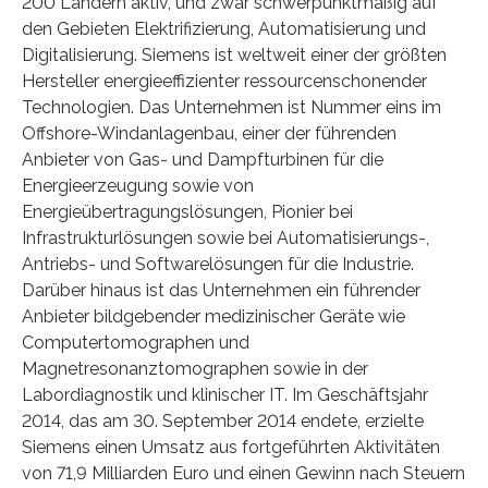
200 Ländern aktiv, und zwar schwerpunktmäßig auf
den Gebieten Elektrifizierung, Automatisierung und
Digitalisierung. Siemens ist weltweit einer der größten
Hersteller energieeffizienter ressourcenschonender
Technologien. Das Unternehmen ist Nummer eins im
Offshore-Windanlagenbau, einer der führenden
Anbieter von Gas- und Dampfturbinen für die
Energieerzeugung sowie von
Energieübertragungslösungen, Pionier bei
Infrastrukturlösungen sowie bei Automatisierungs-,
Antriebs- und Softwarelösungen für die Industrie.
Darüber hinaus ist das Unternehmen ein führender
Anbieter bildgebender medizinischer Geräte wie
Computertomographen und
Magnetresonanztomographen sowie in der
Labordiagnostik und klinischer IT. Im Geschäftsjahr
2014, das am 30. September 2014 endete, erzielte
Siemens einen Umsatz aus fortgeführten Aktivitäten
von 71,9 Milliarden Euro und einen Gewinn nach Steuern