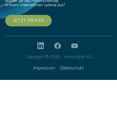
Nutzen Sie das Förderpotenzial
in Ihrem Unternehmen optimal aus?
JETZT PRÜFEN
Copyright © 2026 - innoscripta AG
Impressum
Datenschutz