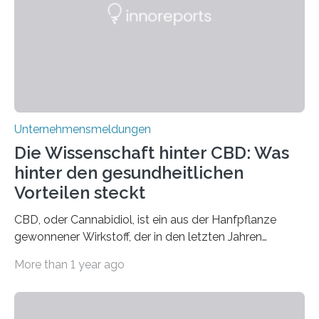
Unternehmensmeldungen
Die Wissenschaft hinter CBD: Was
hinter den gesundheitlichen
Vorteilen steckt
CBD, oder Cannabidiol, ist ein aus der Hanfpflanze
gewonnener Wirkstoff, der in den letzten Jahren
immens an Popularität gewonnen hat. Anders als das
More than 1 year ago
psychoaktive THC (Tetrahydrocannabinol) enthält CBD
keine rauschfördernden Eigenschaften und wird vor
allem für seine potenziellen gesundheitlichen Vorteile