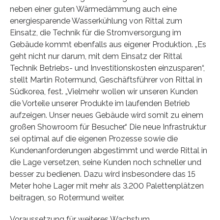
neben einer guten Wärmedämmung auch eine
energiesparende Wasserkühlung von Rittal zum
Einsatz, die Technik für die Stromversorgung im
Gebäude kommt ebenfalls aus eigener Produktion. „Es
geht nicht nur darum, mit dem Einsatz der Rittal
Technik Betriebs- und Investitionskosten einzusparen“,
stellt Martin Rotermund, Geschäftsführer von Rittal in
Südkorea, fest. „Vielmehr wollen wir unseren Kunden
die Vorteile unserer Produkte im laufenden Betrieb
aufzeigen. Unser neues Gebäude wird somit zu einem
großen Showroom für Besucher.“ Die neue Infrastruktur
sei optimal auf die eigenen Prozesse sowie die
Kundenanforderungen abgestimmt und werde Rittal in
die Lage versetzen, seine Kunden noch schneller und
besser zu bedienen. Dazu wird insbesondere das 15
Meter hohe Lager mit mehr als 3.200 Palettenplätzen
beitragen, so Rotermund weiter.
Voraussetzung für weiteres Wachstum