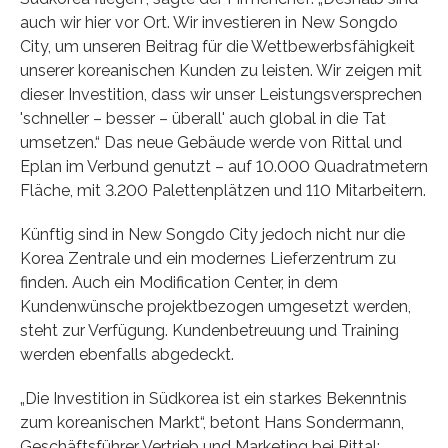
auch wir hier vor Ort. Wir investieren in New Songdo
City, um unseren Beitrag für die Wettbewerbsfähigkeit
unserer koreanischen Kunden zu leisten. Wir zeigen mit
dieser Investition, dass wir unser Leistungsversprechen
'schneller – besser – überall' auch global in die Tat
umsetzen.“ Das neue Gebäude werde von Rittal und
Eplan im Verbund genutzt – auf 10.000 Quadratmetern
Fläche, mit 3.200 Palettenplätzen und 110 Mitarbeitern.
Künftig sind in New Songdo City jedoch nicht nur die
Korea Zentrale und ein modernes Lieferzentrum zu
finden. Auch ein Modification Center, in dem
Kundenwünsche projektbezogen umgesetzt werden,
steht zur Verfügung. Kundenbetreuung und Training
werden ebenfalls abgedeckt.
„Die Investition in Südkorea ist ein starkes Bekenntnis
zum koreanischen Markt“, betont Hans Sondermann,
Geschäftsführer Vertrieb und Marketing bei Rittal: