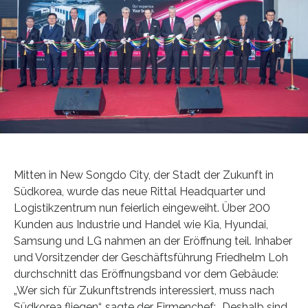
Mitten in New Songdo City, der Stadt der Zukunft in
Südkorea, wurde das neue Rittal Headquarter und
Logistikzentrum nun feierlich eingeweiht. Über 200
Kunden aus Industrie und Handel wie Kia, Hyundai,
Samsung und LG nahmen an der Eröffnung teil. Inhaber
und Vorsitzender der Geschäftsführung Friedhelm Loh
durchschnitt das Eröffnungsband vor dem Gebäude:
„Wer sich für Zukunftstrends interessiert, muss nach
Südkorea fliegen“, sagte der Firmenchef: „Deshalb sind