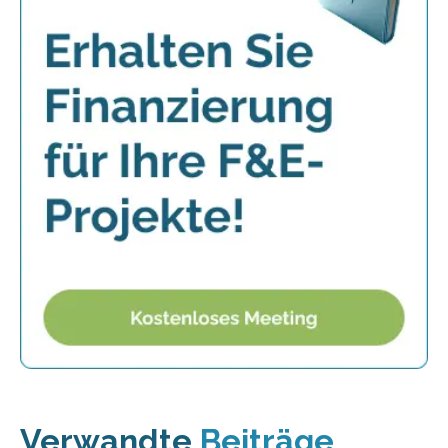
Verwandte
Beiträge