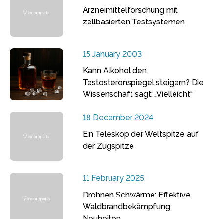
Arzneimittelforschung mit
zellbasierten Testsystemen
15 January 2003
Kann Alkohol den
Testosteronspiegel steigern? Die
Wissenschaft sagt: „Vielleicht“
18 December 2024
Ein Teleskop der Weltspitze auf
der Zugspitze
11 February 2025
Drohnen Schwärme: Effektive
Waldbrandbekämpfung
Neuheiten