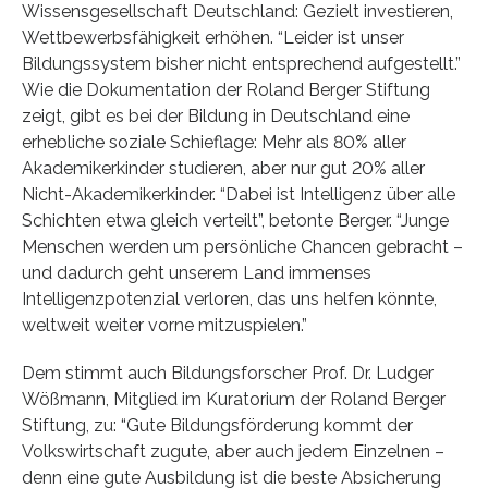
Wissensgesellschaft Deutschland: Gezielt investieren,
Wettbewerbsfähigkeit erhöhen. “Leider ist unser
Bildungssystem bisher nicht entsprechend aufgestellt.”
Wie die Dokumentation der Roland Berger Stiftung
zeigt, gibt es bei der Bildung in Deutschland eine
erhebliche soziale Schieflage: Mehr als 80% aller
Akademikerkinder studieren, aber nur gut 20% aller
Nicht-Akademikerkinder. “Dabei ist Intelligenz über alle
Schichten etwa gleich verteilt”, betonte Berger. “Junge
Menschen werden um persönliche Chancen gebracht –
und dadurch geht unserem Land immenses
Intelligenzpotenzial verloren, das uns helfen könnte,
weltweit weiter vorne mitzuspielen.”
Dem stimmt auch Bildungsforscher Prof. Dr. Ludger
Wößmann, Mitglied im Kuratorium der Roland Berger
Stiftung, zu: “Gute Bildungsförderung kommt der
Volkswirtschaft zugute, aber auch jedem Einzelnen –
denn eine gute Ausbildung ist die beste Absicherung