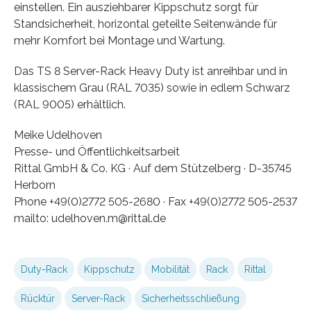
einstellen. Ein ausziehbarer Kippschutz sorgt für
Standsicherheit, horizontal geteilte Seitenwände für
mehr Komfort bei Montage und Wartung.
Das TS 8 Server-Rack Heavy Duty ist anreihbar und in
klassischem Grau (RAL 7035) sowie in edlem Schwarz
(RAL 9005) erhältlich.
Meike Udelhoven
Presse- und Öffentlichkeitsarbeit
Rittal GmbH & Co. KG · Auf dem Stützelberg · D-35745
Herborn
Phone +49(0)2772 505-2680 · Fax +49(0)2772 505-2537
mailto: udelhoven.m@rittal.de
Duty-Rack
Kippschutz
Mobilität
Rack
Rittal
Rücktür
Server-Rack
Sicherheitsschließung