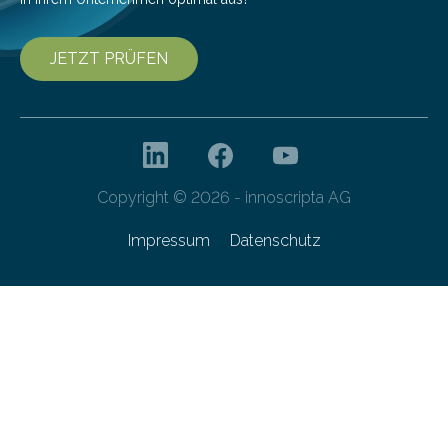
JETZT PRÜFEN
Copyright © 2026 - innoscripta AG
Impressum
Datenschutz