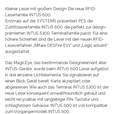
Kleiner Leser mit großem Design: Die neue RFID-
Leserfamilie INTUS 600.
Erstmals auf der SYSTEMS präsentiert PCS die
Zutrittsleserfamilie INTUS 600, die perfekt zur design-
prämierten INTUS 5300 Terminalfamilie passt. Für eine
höhere Sicherheit sind die Leser mit den neuen RFID-
Leseverfahren „Mifare DESFire EV1“ und „Legic advant“
ausgestattet.
Das MagicEye, das bestimmende Designelement aller
INTUS-Geräte, wurde beim INTUS 600 Leser aufgelöst
in drei einzelne Lichtelemente. Sie signalisieren auf
einen Blick: Gerät bereit, Karte akzeptiert oder
abgewiesen. Wie auch das Terminal INTUS 5300 ist der
neue Leser konsequent umweltfreundlich gebaut und
leicht recycelbar, mit langlebiger PIN-Tastatur und
schlagfestem Gehäuse. INTUS 600 ist voll kompatibel
zum Vorgängermodell INTUS 500.