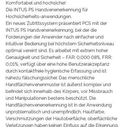
Komfortabel und hochsicher:
Die INTUS PS Handvenenerkennung für
Hochsicherheits-anwendungen.
Ein neues Zutrittssystem präsentiert PCS mit der
INTUS PS Handvenenerkennung, bei der die
Forderungen der Anwender nach einfacher und
intuitiver Bedienung bei höchstem Sicherheitsniveau
optimal vereint sind. Es arbeitet mit extrem hoher
Genauigkeit und Sicherheit – FAR: 0,000 08%, FRR:
0,01%, verfügt über eine hohe Benutzerakzeptanz
durch kontaktfreie hygienische Erfassung und ist
nahezu fälschungssicher. Das menschliche
Handflächenvenenmuster ist äußerst komplex und
befindet sich innerhalb des Körpers, vor Missbrauch
und Manipulationen bestens beschützt. Die
Handflächenvenenerkennung ist in der Anwendung
unproblematisch und unempfindlich. Hautfarbe,
Verschmutzungen der Hautoberfläche, oberflächliche
Verletzungen haben keinen Einfluss auf die Erkennung.