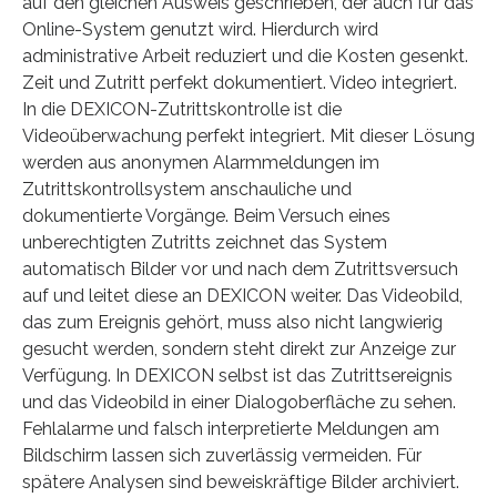
auf den gleichen Ausweis geschrieben, der auch für das
Online-System genutzt wird. Hierdurch wird
administrative Arbeit reduziert und die Kosten gesenkt.
Zeit und Zutritt perfekt dokumentiert. Video integriert.
In die DEXICON-Zutrittskontrolle ist die
Videoüberwachung perfekt integriert. Mit dieser Lösung
werden aus anonymen Alarmmeldungen im
Zutrittskontrollsystem anschauliche und
dokumentierte Vorgänge. Beim Versuch eines
unberechtigten Zutritts zeichnet das System
automatisch Bilder vor und nach dem Zutrittsversuch
auf und leitet diese an DEXICON weiter. Das Videobild,
das zum Ereignis gehört, muss also nicht langwierig
gesucht werden, sondern steht direkt zur Anzeige zur
Verfügung. In DEXICON selbst ist das Zutrittsereignis
und das Videobild in einer Dialogoberfläche zu sehen.
Fehlalarme und falsch interpretierte Meldungen am
Bildschirm lassen sich zuverlässig vermeiden. Für
spätere Analysen sind beweiskräftige Bilder archiviert.