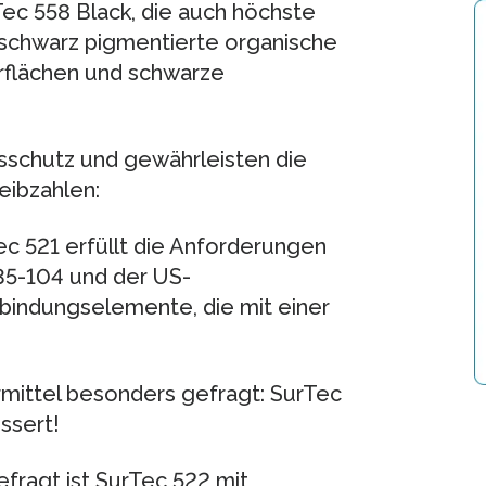
ec 558 Black, die auch höchste
, schwarz pigmentierte organische
rflächen und schwarze
sschutz und gewährleisten die
eibzahlen:
c 521 erfüllt die Anforderungen
35-104 und der US-
rbindungselemente, die mit einer
rmittel besonders gefragt: SurTec
ssert!
efragt ist SurTec 522 mit