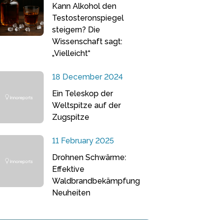
Kann Alkohol den
Testosteronspiegel
steigern? Die
Wissenschaft sagt:
„Vielleicht“
18 December 2024
Ein Teleskop der
Weltspitze auf der
Zugspitze
11 February 2025
Drohnen Schwärme:
Effektive
Waldbrandbekämpfung
Neuheiten