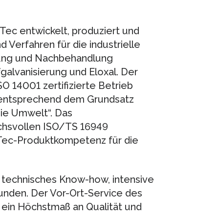
ec entwickelt, produziert und
 Verfahren für die industrielle
lung und Nachbehandlung
galvanisierung und Eloxal. Der
 14001 zertifizierte Betrieb
 entsprechend dem Grundsatz
ie Umwelt“. Das
chsvollen ISO/TS 16949
urTec-Produktkompetenz für die
technisches Know-how, intensive
unden. Der Vor-Ort-Service des
 ein Höchstmaß an Qualität und