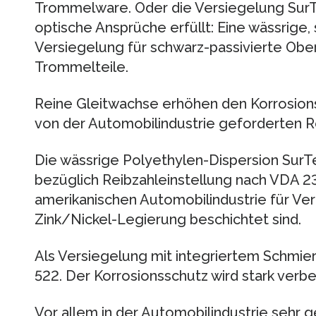
Trommelware. Oder die Versiegelung SurT
optische Ansprüche erfüllt: Eine wässrige
Versiegelung für schwarz-passivierte Obe
Trommelteile.
Reine Gleitwachse erhöhen den Korrosion
von der Automobilindustrie geforderten R
Die wässrige Polyethylen-Dispersion SurTe
bezüglich Reibzahleinstellung nach VDA 2
amerikanischen Automobilindustrie für Ve
Zink/Nickel-Legierung beschichtet sind.
Als Versiegelung mit integriertem Schmie
522. Der Korrosionsschutz wird stark verbe
Vor allem in der Automobilindustrie sehr g