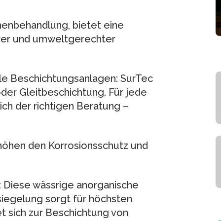
henbehandlung, bietet eine
erer und umweltgerechter
lle Beschichtungsanlagen: SurTec
der Gleitbeschichtung. Für jede
ch der richtigen Beratung –
rhöhen den Korrosionsschutz und
: Diese wässrige anorganische
siegelung sorgt für höchsten
t sich zur Beschichtung von