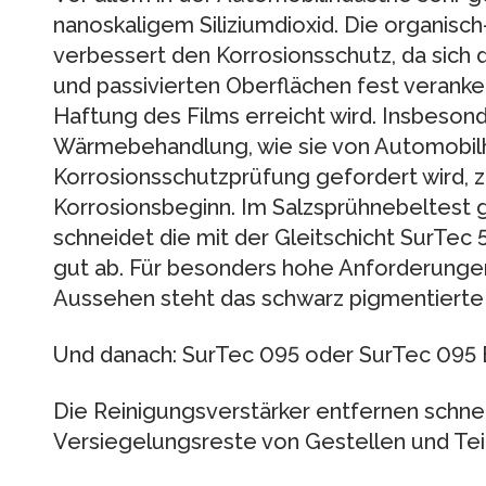
nanoskaligem Siliziumdioxid. Die organisch
verbessert den Korrosionsschutz, da sich d
und passivierten Oberflächen fest veranke
Haftung des Films erreicht wird. Insbeson
Wärmebehandlung, wie sie von Automobilh
Korrosionsschutzprüfung gefordert wird, ze
Korrosionsbeginn. Im Salzsprühnebeltest
schneidet die mit der Gleitschicht SurTec
gut ab. Für besonders hohe Anforderungen
Aussehen steht das schwarz pigmentierte 
Und danach: SurTec 095 oder SurTec 095 
Die Reinigungsverstärker entfernen schnell
Versiegelungsreste von Gestellen und Tei