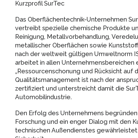
Kurzprofil SurTec
Das Oberflächentechnik-Unternehmen SurT
vertreibt spezielle chemische Produkte und
Reinigung, Metallvorbehandlung, Verede
metallischer Oberflächen sowie Kunststoff
nach der weltweit gültigen Umweltnorm ISO
arbeitet in allen Unternehmensbereichen
„Ressourcenschonung und Rücksicht auf d
Qualitätsmanagement ist nach der anspru
zertifiziert und unterstreicht damit die S
Automobilindustrie.
Den Erfolg des Unternehmens begründen 
Forschung und ein enger Dialog mit den K
technischen Außendienstes gewährleistet