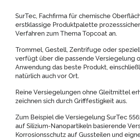
SurTec, Fachfirma für chemische Oberfläc
erstklassige Produktpalette prozesssich
Verfahren zum Thema Topcoat an.
Trommel, Gestell, Zentrifuge oder spezie
verfügt über die passende Versiegelung o
Anwendung das beste Produkt, einschließli
natürlich auch vor Ort.
Reine Versiegelungen ohne Gleitmittel e
zeichnen sich durch Grifffestigkeit aus.
Zum Beispiel die Versiegelung SurTec 556
auf Silizium-Nanopartikeln basierende Ver
Korrosionsschutz auf Gussteilen und eigne