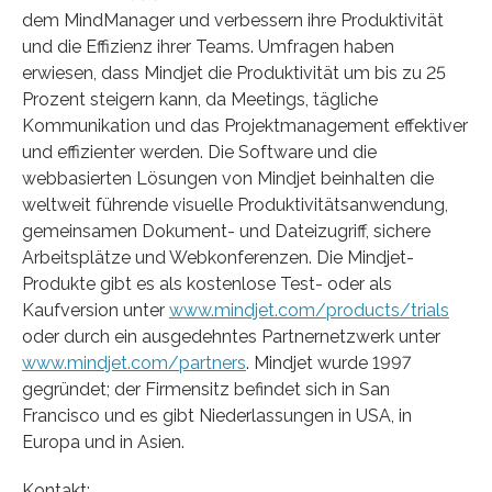
dem MindManager und verbessern ihre Produktivität
und die Effizienz ihrer Teams. Umfragen haben
erwiesen, dass Mindjet die Produktivität um bis zu 25
Prozent steigern kann, da Meetings, tägliche
Kommunikation und das Projektmanagement effektiver
und effizienter werden. Die Software und die
webbasierten Lösungen von Mindjet beinhalten die
weltweit führende visuelle Produktivitätsanwendung,
gemeinsamen Dokument- und Dateizugriff, sichere
Arbeitsplätze und Webkonferenzen. Die Mindjet-
Produkte gibt es als kostenlose Test- oder als
Kaufversion unter
www.mindjet.com/products/trials
oder durch ein ausgedehntes Partnernetzwerk unter
www.mindjet.com/partners
. Mindjet wurde 1997
gegründet; der Firmensitz befindet sich in San
Francisco und es gibt Niederlassungen in USA, in
Europa und in Asien.
Kontakt: