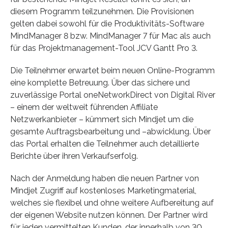
diesem Programm teilzunehmen. Die Provisionen
gelten dabei sowohl für die Produktivitäts-Software
MindManager 8 bzw. MindManager 7 für Mac als auch
für das Projektmanagement-Tool JCV Gantt Pro 3.
Die Teilnehmer erwartet beim neuen Online-Programm
eine komplette Betreuung. Über das sichere und
zuverlässige Portal oneNetworkDirect von Digital River
– einem der weltweit führenden Affiliate
Netzwerkanbieter – kümmert sich Mindjet um die
gesamte Auftragsbearbeitung und –abwicklung. Über
das Portal erhalten die Teilnehmer auch detaillierte
Berichte über ihren Verkaufserfolg.
Nach der Anmeldung haben die neuen Partner von
Mindjet Zugriff auf kostenloses Marketingmaterial,
welches sie flexibel und ohne weitere Aufbereitung auf
der eigenen Website nutzen können. Der Partner wird
für jeden vermittelten Kunden, der innerhalb von 30