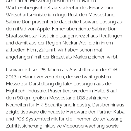
Am dritten Messetag besuchte der Baden-
Württembergische Staatssekretär des Finanz- und
Wirtschaftsministerium Ingo Rust den Messestand.
Sabine Dörr präsentierte dabei die tisoware Lösung auf
dem iPad von Apple. Ferner überreichte Sabine Dörr
Staatssekretär Rust eine Laugenbrezel aus Reutlingen
und damit aus der Region Neckar-Alb, die in ihrem
aktuellen Film „Zukunft, wir haben schon mal
angefangen“ mit der Brezel als Markenzeichen wirbt.
tisoware ist seit 25 Jahren als Aussteller auf der CeBIT
2013 in Hannover vertreten, der weltweit größten
Messe zur Darstellung digitaler Lösungen aus der
Hightech-Industrie. Präsentiert wurden in Halle 5 auf
dem 90 qm großen Messestand D18 zahlreiche
Neuheiten für HR, Security und Industry. Darüber hinaus
zeigte tisoware die neueste Hardware der Partner Kaba
und PCS Systemtechnik für die Themen Zeiterfassung,
Zutrittssicherung inklusive Videoüberwachung sowie