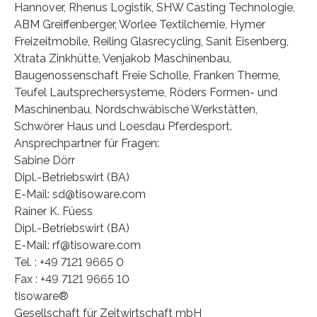
Hannover, Rhenus Logistik, SHW Casting Technologie,
ABM Greiffenberger, Worlee Textilchemie, Hymer
Freizeitmobile, Reiling Glasrecycling, Sanit Eisenberg,
Xtrata Zinkhütte, Venjakob Maschinenbau,
Baugenossenschaft Freie Scholle, Franken Therme,
Teufel Lautsprechersysteme, Röders Formen- und
Maschinenbau, Nordschwäbische Werkstätten,
Schwörer Haus und Loesdau Pferdesport.
Ansprechpartner für Fragen:
Sabine Dörr
Dipl.-Betriebswirt (BA)
E-Mail: sd@tisoware.com
Rainer K. Füess
Dipl.-Betriebswirt (BA)
E-Mail: rf@tisoware.com
Tel. : +49 7121 9665 0
Fax : +49 7121 9665 10
tisoware®
Gesellschaft für Zeitwirtschaft mbH