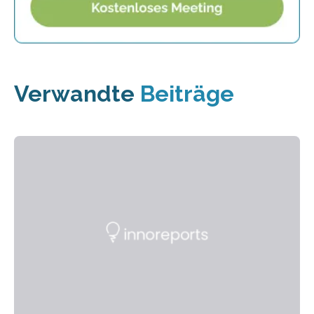
Verwandte
Beiträge