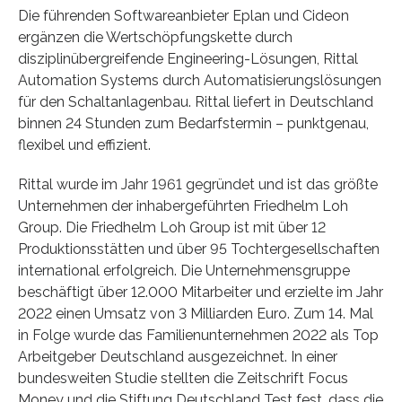
Die führenden Softwareanbieter Eplan und Cideon
ergänzen die Wertschöpfungskette durch
disziplinübergreifende Engineering-Lösungen, Rittal
Automation Systems durch Automatisierungslösungen
für den Schaltanlagenbau. Rittal liefert in Deutschland
binnen 24 Stunden zum Bedarfstermin – punktgenau,
flexibel und effizient.
Rittal wurde im Jahr 1961 gegründet und ist das größte
Unternehmen der inhabergeführten Friedhelm Loh
Group. Die Friedhelm Loh Group ist mit über 12
Produktionsstätten und über 95 Tochtergesellschaften
international erfolgreich. Die Unternehmensgruppe
beschäftigt über 12.000 Mitarbeiter und erzielte im Jahr
2022 einen Umsatz von 3 Milliarden Euro. Zum 14. Mal
in Folge wurde das Familienunternehmen 2022 als Top
Arbeitgeber Deutschland ausgezeichnet. In einer
bundesweiten Studie stellten die Zeitschrift Focus
Money und die Stiftung Deutschland Test fest, dass die