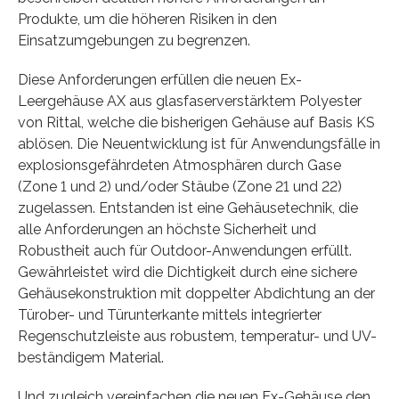
Produkte, um die höheren Risiken in den
Einsatzumgebungen zu begrenzen.
Diese Anforderungen erfüllen die neuen Ex-
Leergehäuse AX aus glasfaserverstärktem Polyester
von Rittal, welche die bisherigen Gehäuse auf Basis KS
ablösen. Die Neuentwicklung ist für Anwendungsfälle in
explosionsgefährdeten Atmosphären durch Gase
(Zone 1 und 2) und/oder Stäube (Zone 21 und 22)
zugelassen. Entstanden ist eine Gehäusetechnik, die
alle Anforderungen an höchste Sicherheit und
Robustheit auch für Outdoor-Anwendungen erfüllt.
Gewährleistet wird die Dichtigkeit durch eine sichere
Gehäusekonstruktion mit doppelter Abdichtung an der
Türober- und Türunterkante mittels integrierter
Regenschutzleiste aus robustem, temperatur- und UV-
beständigem Material.
Und zugleich vereinfachen die neuen Ex-Gehäuse den