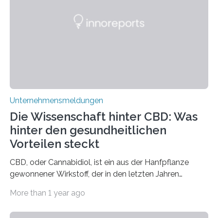
Unternehmensmeldungen
Die Wissenschaft hinter CBD: Was
hinter den gesundheitlichen
Vorteilen steckt
CBD, oder Cannabidiol, ist ein aus der Hanfpflanze
gewonnener Wirkstoff, der in den letzten Jahren
immens an Popularität gewonnen hat. Anders als das
More than 1 year ago
psychoaktive THC (Tetrahydrocannabinol) enthält CBD
keine rauschfördernden Eigenschaften und wird vor