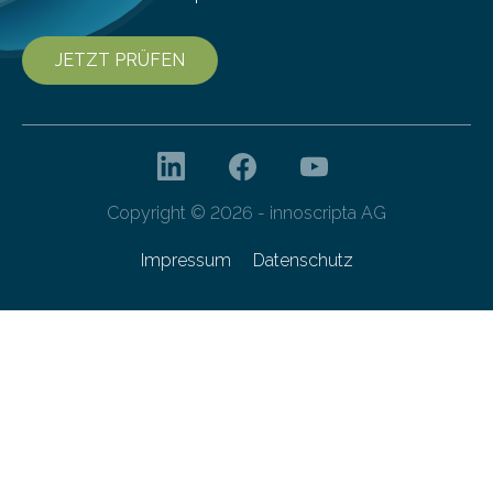
JETZT PRÜFEN
Copyright © 2026 - innoscripta AG
Impressum
Datenschutz