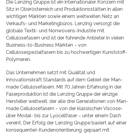
Die Lenzing Gruppe ist ein internationaler Konzern mit
Sitz in Oberösterreich und Produktionsstätten in allen
wichtigen Märkten sowie einem weltweiten Netz an
Verkaufs- und Marketingbüros. Lenzing versorgt die
globale Textil- und Nonwovens-Industrie mit
Cellulosefasern und ist der führende Anbieter in vielen
Business-to-Business Märkten – von
Cellulosespezialfasern bis zu hochwertigen Kunststoff-
Polymeren.
Das Unternehmen setzt mit Qualität und
Innovationskraft Standards auf dem Gebiet der Man-
made Cellulosefasern. Mit 70 Jahren Erfahrung in der
Faserproduktion ist die Lenzing Gruppe der einzige
Hersteller weltweit, der alle drei Generationen von Man-
made Cellulosefasern – von der klassischen Viscose-
über Modal- bis zur Lyocellfaser – unter einem Dach
vereint. Der Erfolg der Lenzing Gruppe basiert auf einer
konsequenten Kundenorientierung, gepaart mit