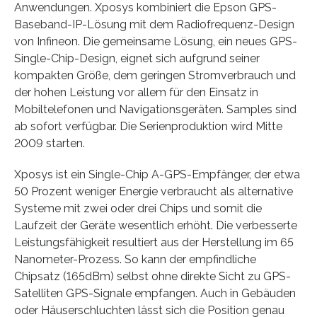
Anwendungen. Xposys kombiniert die Epson GPS-
Baseband-IP-Lösung mit dem Radiofrequenz-Design
von Infineon. Die gemeinsame Lösung, ein neues GPS-
Single-Chip-Design, eignet sich aufgrund seiner
kompakten Größe, dem geringen Stromverbrauch und
der hohen Leistung vor allem für den Einsatz in
Mobiltelefonen und Navigationsgeräten. Samples sind
ab sofort verfügbar. Die Serienproduktion wird Mitte
2009 starten.
Xposys ist ein Single-Chip A-GPS-Empfänger, der etwa
50 Prozent weniger Energie verbraucht als alternative
Systeme mit zwei oder drei Chips und somit die
Laufzeit der Geräte wesentlich erhöht. Die verbesserte
Leistungsfähigkeit resultiert aus der Herstellung im 65
Nanometer-Prozess. So kann der empfindliche
Chipsatz (165dBm) selbst ohne direkte Sicht zu GPS-
Satelliten GPS-Signale empfangen. Auch in Gebäuden
oder Häuserschluchten lässt sich die Position genau