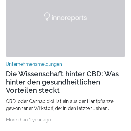
Unternehmensmeldungen
Die Wissenschaft hinter CBD: Was
hinter den gesundheitlichen
Vorteilen steckt
CBD, oder Cannabidiol, ist ein aus der Hanfpflanze
gewonnener Wirkstoff, der in den letzten Jahren
immens an Popularität gewonnen hat. Anders als das
More than 1 year ago
psychoaktive THC (Tetrahydrocannabinol) enthält CBD
keine rauschfördernden Eigenschaften und wird vor