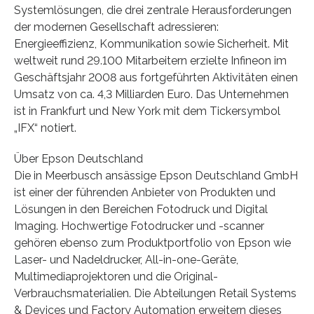
Systemlösungen, die drei zentrale Herausforderungen
der modernen Gesellschaft adressieren:
Energieeffizienz, Kommunikation sowie Sicherheit. Mit
weltweit rund 29.100 Mitarbeitern erzielte Infineon im
Geschäftsjahr 2008 aus fortgeführten Aktivitäten einen
Umsatz von ca. 4,3 Milliarden Euro. Das Unternehmen
ist in Frankfurt und New York mit dem Tickersymbol
„IFX“ notiert.
Über Epson Deutschland
Die in Meerbusch ansässige Epson Deutschland GmbH
ist einer der führenden Anbieter von Produkten und
Lösungen in den Bereichen Fotodruck und Digital
Imaging. Hochwertige Fotodrucker und -scanner
gehören ebenso zum Produktportfolio von Epson wie
Laser- und Nadeldrucker, All-in-one-Geräte,
Multimediaprojektoren und die Original-
Verbrauchsmaterialien. Die Abteilungen Retail Systems
& Devices und Factory Automation erweitern dieses