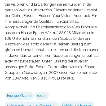
die Visionen und Erwartungen seiner Kunden in der
ganzen Welt zu übertreffen. Diesem Ansinnen verleiht
der Claim „Epson – Exceed Your Vision“ Ausdruck. Für
ihre herausragende Qualität, Funktionalität,
Kompaktheit und Energieeffizienz genießen Produkte
aus dem Hause Epson Weltruf. 88.925 Mitarbeiter in
109 Unternehmen rund um den Globus bilden ein
Netzwerk, das stolz darauf ist, seinen Beitrag zum
globalen Umweltschutz zu leisten und die Kommunen,
in denen das Unternehmen Niederlassungen unterhält,
aktiv mitzugestalten. Unter Führung der in Japan
ansässigen Seiko Epson Corporation wies die Epson
Gruppe im Geschäftsjahr 2007 einen Konzernumsatz
von 1.347 Mrd. Yen (~8,15 Mrd. Euro) aus.
Energieeffizienz
Epson
GPS-Empfängerchip-Generation
GPS-fähige Handys