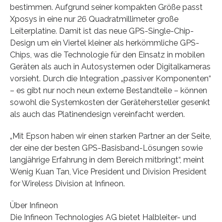
bestimmen. Aufgrund seiner kompakten Größe passt
Xposys in eine nur 26 Quadratmillimeter große
Leiterplatine. Damit ist das neue GPS-Single-Chip-
Design um ein Viertel kleiner als herkömmliche GPS-
Chips, was die Technologie für den Einsatz in mobilen
Geräten als auch in Autosystemen oder Digitalkameras
vorsieht. Durch die Integration „passiver Komponenten“
– es gibt nur noch neun externe Bestandteile – können
sowohl die Systemkosten der Gerätehersteller gesenkt
als auch das Platinendesign vereinfacht werden.
„Mit Epson haben wir einen starken Partner an der Seite,
der eine der besten GPS-Basisband-Lösungen sowie
langjährige Erfahrung in dem Bereich mitbringt“, meint
Wenig Kuan Tan, Vice President und Division President
for Wireless Division at Infineon.
Über Infineon
Die Infineon Technologies AG bietet Halbleiter- und