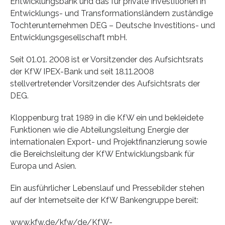
Entwicklungsbank und das für private Investitionen in
Entwicklungs- und Transformationsländern zuständige
Tochterunternehmen DEG – Deutsche Investitions- und
Entwicklungsgesellschaft mbH.
Seit 01.01. 2008 ist er Vorsitzender des Aufsichtsrats
der KfW IPEX-Bank und seit 18.11.2008
stellvertretender Vorsitzender des Aufsichtsrats der
DEG.
Kloppenburg trat 1989 in die KfW ein und bekleidete
Funktionen wie die Abteilungsleitung Energie der
internationalen Export- und Projektfinanzierung sowie
die Bereichsleitung der KfW Entwicklungsbank für
Europa und Asien.
Ein ausführlicher Lebenslauf und Pressebilder stehen
auf der Internetseite der KfW Bankengruppe bereit:
www.kfw.de/kfw/de/KfW-