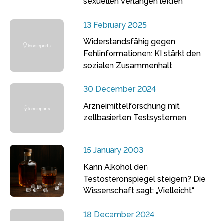
sexuellen Verlangen leiden
13 February 2025
Widerstandsfähig gegen
Fehlinformationen: KI stärkt den
sozialen Zusammenhalt
30 December 2024
Arzneimittelforschung mit
zellbasierten Testsystemen
15 January 2003
Kann Alkohol den
Testosteronspiegel steigern? Die
Wissenschaft sagt: „Vielleicht“
18 December 2024