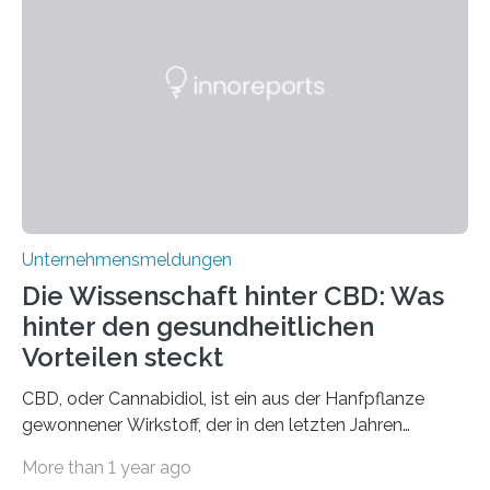
Unternehmensmeldungen
Die Wissenschaft hinter CBD: Was
hinter den gesundheitlichen
Vorteilen steckt
CBD, oder Cannabidiol, ist ein aus der Hanfpflanze
gewonnener Wirkstoff, der in den letzten Jahren
immens an Popularität gewonnen hat. Anders als das
More than 1 year ago
psychoaktive THC (Tetrahydrocannabinol) enthält CBD