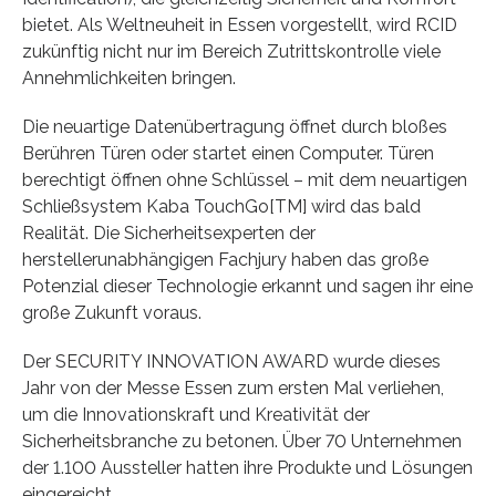
bietet. Als Weltneuheit in Essen vorgestellt, wird RCID
zukünftig nicht nur im Bereich Zutrittskontrolle viele
Annehmlichkeiten bringen.
Die neuartige Datenübertragung öffnet durch bloßes
Berühren Türen oder startet einen Computer. Türen
berechtigt öffnen ohne Schlüssel – mit dem neuartigen
Schließsystem Kaba TouchGo[TM] wird das bald
Realität. Die Sicherheitsexperten der
herstellerunabhängigen Fachjury haben das große
Potenzial dieser Technologie erkannt und sagen ihr eine
große Zukunft voraus.
Der SECURITY INNOVATION AWARD wurde dieses
Jahr von der Messe Essen zum ersten Mal verliehen,
um die Innovationskraft und Kreativität der
Sicherheitsbranche zu betonen. Über 70 Unternehmen
der 1.100 Aussteller hatten ihre Produkte und Lösungen
eingereicht.