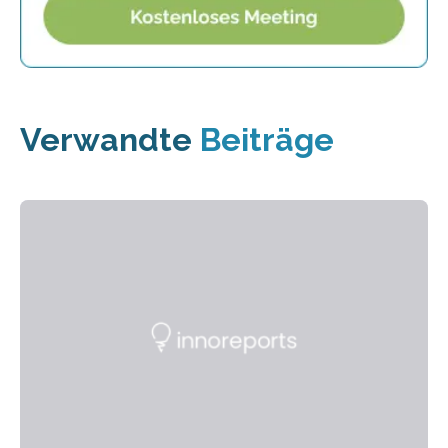
Verwandte
Beiträge