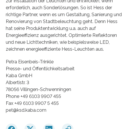
zur Installation der Leuchten und entwickeln, wenn
erforderlich, auch Sonderlösungen. So ist Hess der
richtige Partner, wenn es um Gestaltung, Sanierung und
Renovierung von Stadtbeleuchtung geht. Denn Hess
hat seine Produktentwicklung u.a. auch auf
Energieeffizienz ausgerichtet. Optimierte Reflektoren
und neue Lichttechniken, wie beispielsweise LED,
zeichnen energieeffiziente Hess-Leuchten aus.
Petra Eisenbeis-Trinkle
Presse- und Öffentlichkeitsarbeit
Kaba GmbH
Albertistr. 3
78056 Villingen-Schwenningen
Phone +49 6103 9907 455
Fax +49 6103 9907 5 455
pet@ksd.kaba.com