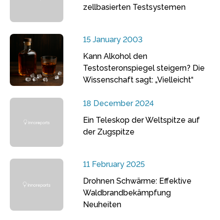
zellbasierten Testsystemen
15 January 2003
Kann Alkohol den
Testosteronspiegel steigern? Die
Wissenschaft sagt: „Vielleicht“
18 December 2024
Ein Teleskop der Weltspitze auf
der Zugspitze
11 February 2025
Drohnen Schwärme: Effektive
Waldbrandbekämpfung
Neuheiten