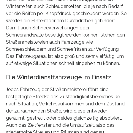
Winterreifen auch Schleuderketten, die je nach Bedarf
vor die Reifen per Knopfdruck geschleudert werden. So
werden die Hinterräder am Durchdrehen gehindert.
Damit auch Schneeverwehungen oder
Schneerandwälle beseitigt werden können, stehen den
Straßenmeistereien auch Fahrzeuge wie
Schneeschleudern und Schneefräsen zur Verfügung.
Das Fahrzeugareal ist also groß und sehr vielfältig, um
auf etwaige Situationen schnell eingehen zu können.
Die Winterdienstfahrzeuge im Einsatz
Jedes Fahrzeug der Straßenmeisterei fährt eine
festgelegte Strecke des Zuständigkeitsbereiches. Je
nach Situation, Verkehrsaufkommen und dem Zustand
der zu räumenden Straße, wird diese entweder
geräumt, gestreut oder beides gleichzeitig absolviert.
Auch das Zeitfenster und die Umlaufzeit, also das
wiederholte Streuen und Räumen sind genau