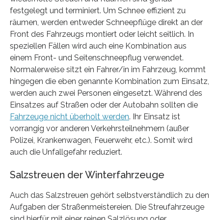
festgelegt und terminiert. Um Schnee effizient zu
räumen, werden entweder Schneepflüge direkt an der
Front des Fahrzeugs montiert oder leicht seitlich. In
speziellen Fällen wird auch eine Kombination aus
einem Front- und Seitenschneepflug verwendet.
Normalerweise sitzt ein Fahrer/in im Fahrzeug, kommt
hingegen die eben genannte Kombination zum Einsatz,
werden auch zwei Personen eingesetzt. Während des
Einsatzes auf Straßen oder der Autobahn sollten die
Fahrzeuge nicht überholt werden
. Ihr Einsatz ist
vorrangig vor anderen Verkehrsteilnehmern (außer
Polizei, Krankenwagen, Feuerwehr, etc.). Somit wird
auch die Unfallgefahr reduziert.
Salzstreuen der Winterfahrzeuge
Auch das Salzstreuen gehört selbstverständlich zu den
Aufgaben der Straßenmeistereien. Die Streufahrzeuge
sind hierfür mit einer reinen Salzlösung oder