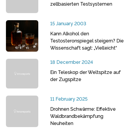
zellbasierten Testsystemen
15 January 2003
Kann Alkohol den
Testosteronspiegel steigern? Die
Wissenschaft sagt: „Vielleicht“
18 December 2024
Ein Teleskop der Weltspitze auf
der Zugspitze
11 February 2025
Drohnen Schwärme: Effektive
Waldbrandbekämpfung
Neuheiten