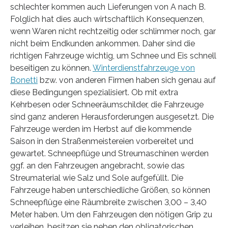
schlechter kommen auch Lieferungen von A nach B.
Folglich hat dies auch wirtschaftlich Konsequenzen,
wenn Waren nicht rechtzeitig oder schlimmer noch, gar
nicht beim Endkunden ankommen. Daher sind die
richtigen Fahrzeuge wichtig, um Schnee und Eis schnell
beseitigen zu können.
Winterdienstfahrzeuge von
Bonetti
bzw. von anderen Firmen haben sich genau auf
diese Bedingungen spezialisiert. Ob mit extra
Kehrbesen oder Schneeräumschilder, die Fahrzeuge
sind ganz anderen Herausforderungen ausgesetzt. Die
Fahrzeuge werden im Herbst auf die kommende
Saison in den Straßenmeistereien vorbereitet und
gewartet. Schneepflüge und Streumaschinen werden
ggf. an den Fahrzeugen angebracht, sowie das
Streumaterial wie Salz und Sole aufgefüllt. Die
Fahrzeuge haben unterschiedliche Größen, so können
Schneepflüge eine Räumbreite zwischen 3,00 – 3,40
Meter haben. Um den Fahrzeugen den nötigen Grip zu
verleihen, besitzen sie neben den obligatorischen