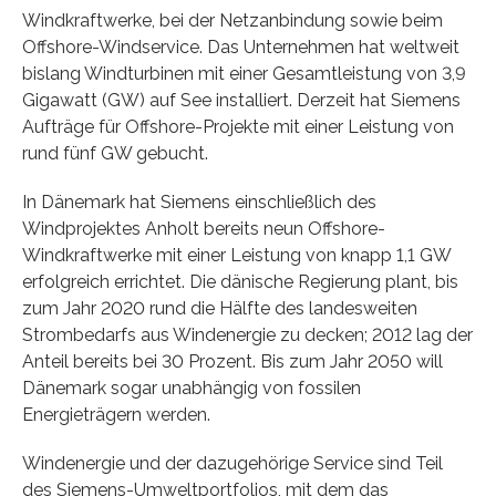
Windkraftwerke, bei der Netzanbindung sowie beim
Offshore-Windservice. Das Unternehmen hat weltweit
bislang Windturbinen mit einer Gesamtleistung von 3,9
Gigawatt (GW) auf See installiert. Derzeit hat Siemens
Aufträge für Offshore-Projekte mit einer Leistung von
rund fünf GW gebucht.
In Dänemark hat Siemens einschließlich des
Windprojektes Anholt bereits neun Offshore-
Windkraftwerke mit einer Leistung von knapp 1,1 GW
erfolgreich errichtet. Die dänische Regierung plant, bis
zum Jahr 2020 rund die Hälfte des landesweiten
Strombedarfs aus Windenergie zu decken; 2012 lag der
Anteil bereits bei 30 Prozent. Bis zum Jahr 2050 will
Dänemark sogar unabhängig von fossilen
Energieträgern werden.
Windenergie und der dazugehörige Service sind Teil
des Siemens-Umweltportfolios, mit dem das