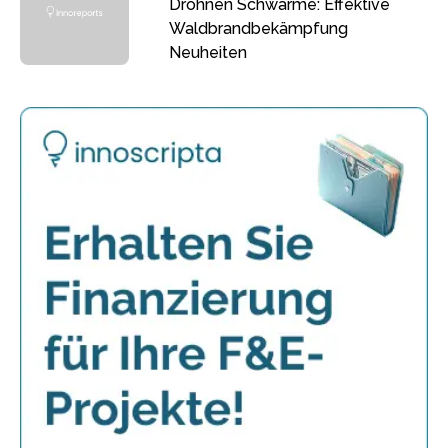
Drohnen Schwärme: Effektive
Waldbrandbekämpfung
Neuheiten