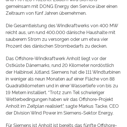
gemeinsam mit DONG Energy den Service über einen
Zeitraum von fünf Jahren übernehmen.
Die Gesamtleistung des Windkraftwerks von 400 MW
reicht aus, um rund 400.000 dänische Haushalte mit
sauberem Strom zu versorgen oder um etwa vier
Prozent des dänischen Strombedarfs zu decken.
Das Offshore-Windkraftwerk Anholt liegt vor der
Ostküste Dänemarks, rund 20 Kilometer nordöstlich
der Halbinsel Jütland. Siemens hat die 111 Windturbinen
in weniger als neun Monaten auf einer Fläche von 88
Quadratkilometern und in einer Wassertiefe von bis zu
19 Metern installiert. “Trotz zum Teil schwieriger
Wetterbedingungen haben wir das Offshore-Projekt
Anholt im Zeitplan realisiert”, sagte Markus Tacke, CEO
der Division Wind Power im Siemens-Sektor Energy.
Für Siemens ist Anholt ist bereits das fünfte Offshore-