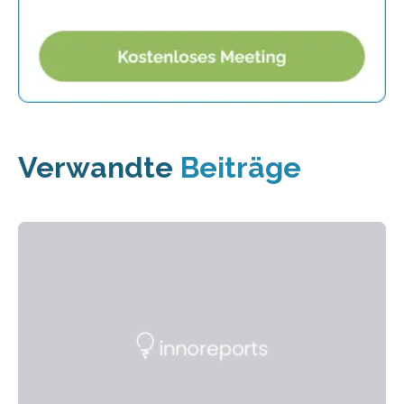
Verwandte
Beiträge