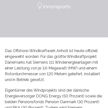
Das Offshore-Windkraftwerk Anholt ist heute offiziell
eingeweiht worden: Für das größte Windkraftprojekt
Dänemarks hat Siemens 111 Windenergieanlagen mit
einer Leistung von je 3,6 Megawatt (MW) und einem
Rotordurchmesser von 120 Metern geliefert, installiert
und in Betrieb gesetzt.
Eigentümer des Windprojekts sind der dänische
Energieversorger DONG Energy (50 Prozent) sowie die
beiden Pensionsfonds Pension Danmark (30 Prozent)
und PKA (20 Prozent). Zudem wird Siemens