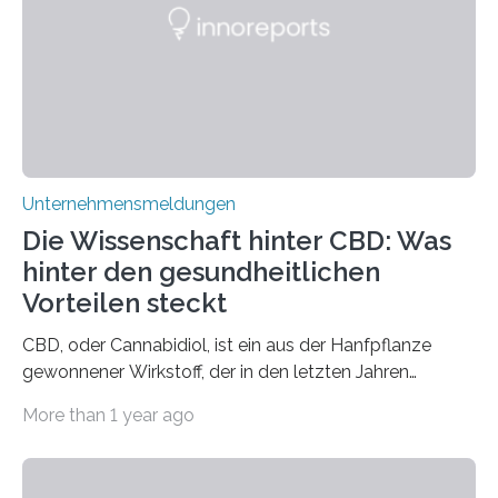
Unternehmensmeldungen
Die Wissenschaft hinter CBD: Was
hinter den gesundheitlichen
Vorteilen steckt
CBD, oder Cannabidiol, ist ein aus der Hanfpflanze
gewonnener Wirkstoff, der in den letzten Jahren
immens an Popularität gewonnen hat. Anders als das
More than 1 year ago
psychoaktive THC (Tetrahydrocannabinol) enthält CBD
keine rauschfördernden Eigenschaften und wird vor
allem für seine potenziellen gesundheitlichen Vorteile