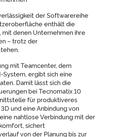
verlässigkeit der Softwarereihe
zeroberfläche enthält die
, mit denen Unternehmen ihre
n – trotz der
stehen.
dung mit Teamcenter, dem
System, ergibt sich eine
ten. Damit lässt sich die
Neuerungen bei Tecnomatix 10
ttstelle für produktiveres
n 3D und eine Anbindung von
eine nahtlose Verbindung mit der
omfort, sichert
rlauf von der Planung bis zur