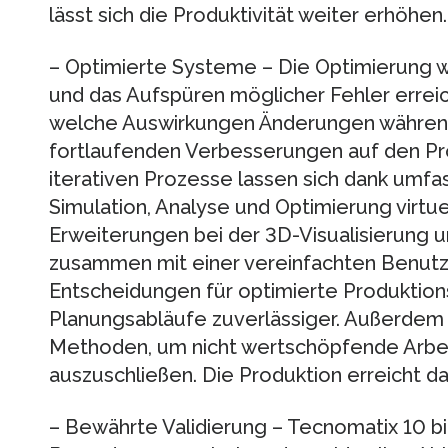
lässt sich die Produktivität weiter erhöhen.
– Optimierte Systeme – Die Optimierung w
und das Aufspüren möglicher Fehler erreic
welche Auswirkungen Änderungen während
fortlaufenden Verbesserungen auf den Pr
iterativen Prozesse lassen sich dank umfa
Simulation, Analyse und Optimierung virtue
Erweiterungen bei der 3D-Visualisierung 
zusammen mit einer vereinfachten Benutzer
Entscheidungen für optimierte Produktio
Planungsabläufe zuverlässiger. Außerdem
Methoden, um nicht wertschöpfende Arbeit
auszuschließen. Die Produktion erreicht da
– Bewährte Validierung – Tecnomatix 10 b