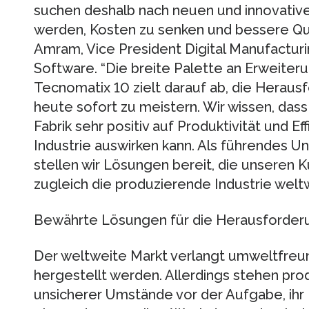
suchen deshalb nach neuen und innovativ
werden, Kosten zu senken und bessere Quali
Amram, Vice President Digital Manufactur
Software. “Die breite Palette an Erweite
Tecnomatix 10 zielt darauf ab, die Heraus
heute sofort zu meistern. Wir wissen, dass 
Fabrik sehr positiv auf Produktivität und Ef
Industrie auswirken kann. Als führendes 
stellen wir Lösungen bereit, die unseren
zugleich die produzierende Industrie weltw
Bewährte Lösungen für die Herausforder
Der weltweite Markt verlangt umweltfreun
hergestellt werden. Allerdings stehen pr
unsicherer Umstände vor der Aufgabe, ihr K