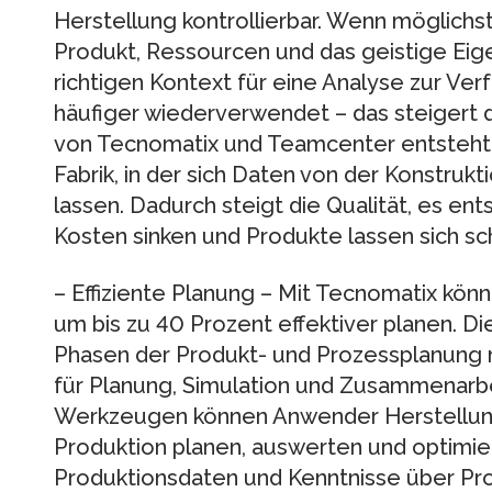
Herstellung kontrollierbar. Wenn möglichs
Produkt, Ressourcen und das geistige Ei
richtigen Kontext für eine Analyse zur Ve
häufiger wiederverwendet – das steigert di
von Tecnomatix und Teamcenter entsteh
Fabrik, in der sich Daten von der Konstrukt
lassen. Dadurch steigt die Qualität, es en
Kosten sinken und Produkte lassen sich sc
– Effiziente Planung – Mit Tecnomatix kö
um bis zu 40 Prozent effektiver planen. Di
Phasen der Produkt- und Prozessplanung
für Planung, Simulation und Zusammenarbe
Werkzeugen können Anwender Herstellun
Produktion planen, auswerten und optimie
Produktionsdaten und Kenntnisse über P