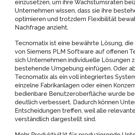
einzusetzen, um ihre Wachstumsraten beiz
Unternehmen wissen, dass sie ihre besteh
optimieren und trotzdem Flexibilität bew
Nachfrage anzieht.
Tecnomatix ist eine bewährte Lösung, d
von Siemens PLM Software auf offenen Te
sich Unternehmen individuelle Lösungen zu
bestehende Umgebung einfügen. Oder abe
Tecnomatix als ein voll integriertes System 
einzelne Fabrikanlagen oder einen Konzern 
bedienbare Benutzeroberfläche wurde bei
deutlich verbessert. Dadurch können Unte
Entscheidungen treffen, weil alle relevant
verständlich dargestellt sind.
Mehr Produktivität für produzierende Un