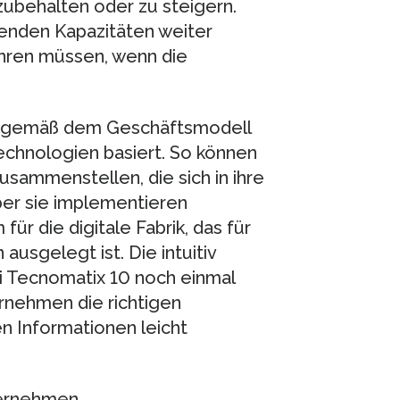
ubehalten oder zu steigern.
enden Kapazitäten weiter
ahren müssen, wenn die
ie gemäß dem Geschäftsmodell
chnologien basiert. So können
sammenstellen, die sich in ihre
r sie implementieren
für die digitale Fabrik, das für
ausgelegt ist. Die intuitiv
 Tecnomatix 10 noch einmal
rnehmen die richtigen
en Informationen leicht
ternehmen