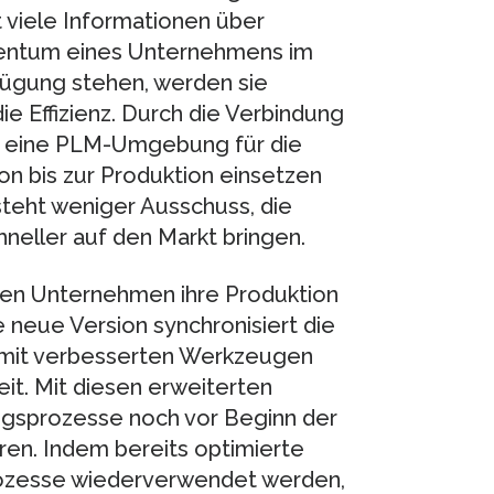
t viele Informationen über
gentum eines Unternehmens im
rfügung stehen, werden sie
e Effizienz. Durch die Verbindung
t eine PLM-Umgebung für die
ion bis zur Produktion einsetzen
tsteht weniger Ausschuss, die
hneller auf den Markt bringen.
nnen Unternehmen ihre Produktion
e neue Version synchronisiert die
 mit verbesserten Werkzeugen
it. Mit diesen erweiterten
gsprozesse noch vor Beginn der
ren. Indem bereits optimierte
rozesse wiederverwendet werden,