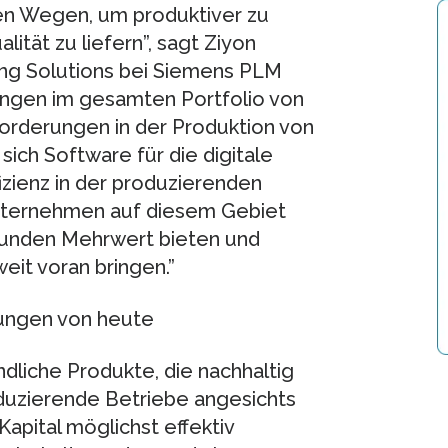
en Wegen, um produktiver zu
tät zu liefern”, sagt Ziyon
ing Solutions bei Siemens PLM
rungen im gesamten Portfolio von
forderungen in der Produktion von
sich Software für die digitale
fizienz in der produzierenden
Unternehmen auf diesem Gebiet
 Kunden Mehrwert bieten und
eit voran bringen.”
ungen von heute
dliche Produkte, die nachhaltig
oduzierende Betriebe angesichts
apital möglichst effektiv