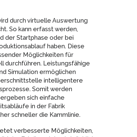
ird durch virtuelle Auswertung
ht. So kann erfasst werden,
 der Startphase oder bei
oduktionsablauf haben. Diese
ssender Möglichkeiten für
ll durchführen. Leistungsfähige
und Simulation ermöglichen
schnittstelle intelligentere
nsprozesse. Somit werden
 ergeben sich einfache
sabläufe in der Fabrik
her schneller die Kammlinie.
ietet verbesserte Möglichkeiten,