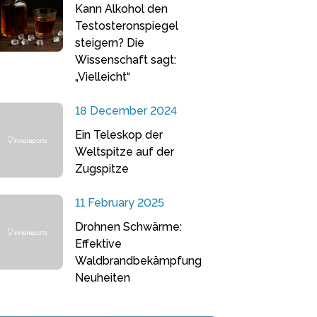
Kann Alkohol den
Testosteronspiegel
steigern? Die
Wissenschaft sagt:
„Vielleicht“
18 December 2024
Ein Teleskop der
Weltspitze auf der
Zugspitze
11 February 2025
Drohnen Schwärme:
Effektive
Waldbrandbekämpfung
Neuheiten