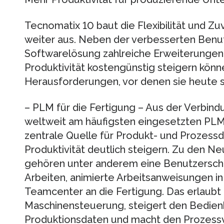
Tecnomatix 10 baut die Flexibilität und Zu
weiter aus. Neben der verbesserten Benut
Softwarelösung zahlreiche Erweiterungen
Produktivität kostengünstig steigern könne
Herausforderungen, vor denen sie heute 
– PLM für die Fertigung – Aus der Verbin
weltweit am häufigsten eingesetzten PLM-
zentrale Quelle für Produkt- und Prozessda
Produktivität deutlich steigern. Zu den 
gehören unter anderem eine Benutzerschni
Arbeiten, animierte Arbeitsanweisungen i
Teamcenter an die Fertigung. Das erlaubt 
Maschinensteuerung, steigert den Bedienk
Produktionsdaten und macht den Prozessve