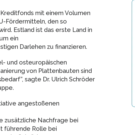
s Kreditfonds mit einem Volumen
U-Fördermitteln, den so
rd. Estland ist das erste Land in
 um ein
igen Darlehen zu finanzieren.
tel- und osteuropäischen
nierung von Plattenbauten sind
edarf”, sagte Dr. Ulrich Schröder
uppe.
itiative angestoßenen
e zusätzliche Nachfrage bei
 führende Rolle bei