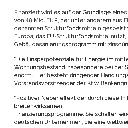
Finanziert wird es auf der Grundlage eine
von 49 Mio. EUR, der unter anderem aus E
genannten Strukturfondsmitteln gespeist wi
Europa, das EU-Strukturfondsmittel nutzt,
Gebäudesanierungsprogramm mit zinsgünst
“Die Einsparpotenziale für Energie im mit
Wohnungsbestand insbesondere bei der Sa
enorm. Hier besteht dringender Handlungsb
Vorstandsvorsitzender der KfW Bankengr
“Positiver Nebeneffekt der durch diese In
breitenwirksamen
Finanzierungsprogramme: Sie schaffen ein
deutschen Unternehmen, die eine weltweit