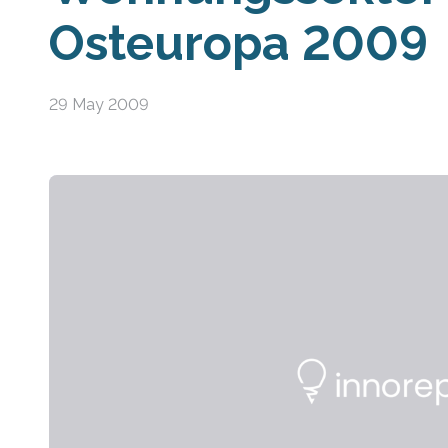
Osteuropa 2009
29 May 2009