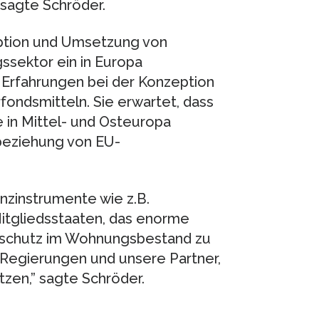
 sagte Schröder.
ption und Umsetzung von
sektor ein in Europa
 Erfahrungen bei der Konzeption
ondsmitteln. Sie erwartet, dass
 in Mittel- und Osteuropa
eziehung von EU-
nzinstrumente wie z.B.
itgliedsstaaten, das enorme
maschutz im Wohnungsbestand zu
e Regierungen und unsere Partner,
tzen,” sagte Schröder.