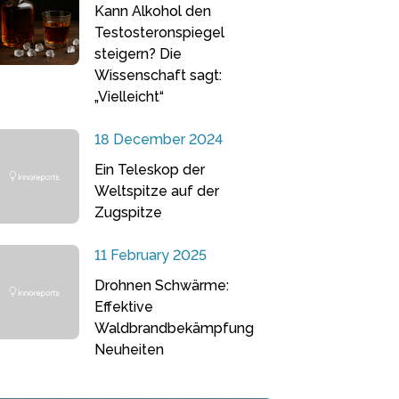
Kann Alkohol den
Testosteronspiegel
steigern? Die
Wissenschaft sagt:
„Vielleicht“
18 December 2024
Ein Teleskop der
Weltspitze auf der
Zugspitze
11 February 2025
Drohnen Schwärme:
Effektive
Waldbrandbekämpfung
Neuheiten