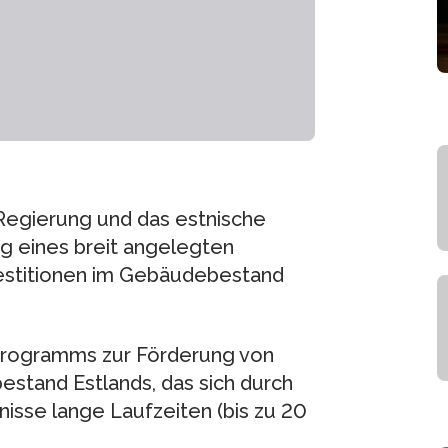
Regierung und das estnische
ng eines breit angelegten
estitionen im Gebäudebestand
gsprogramms zur Förderung von
estand Estlands, das sich durch
tnisse lange Laufzeiten (bis zu 20