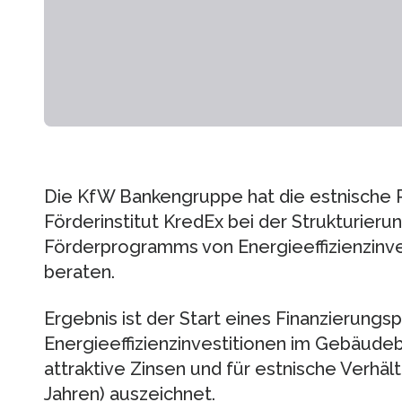
Die KfW Bankengruppe hat die estnische 
Förderinstitut KredEx bei der Strukturieru
Förderprogramms von Energieeffizienzinv
beraten.
Ergebnis ist der Start eines Finanzierun
Energieeffizienzinvestitionen im Gebäudeb
attraktive Zinsen und für estnische Verhäl
Jahren) auszeichnet.