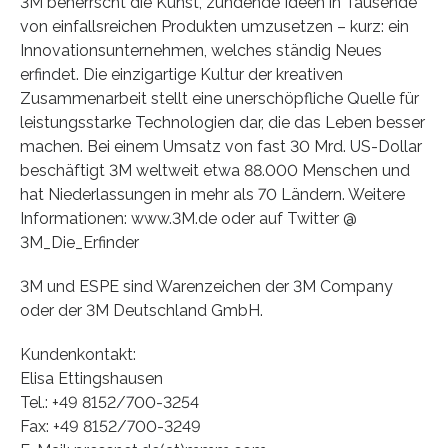
3M beherrscht die Kunst, zündende Ideen in Tausende
von einfallsreichen Produkten umzusetzen – kurz: ein
Innovationsunternehmen, welches ständig Neues
erfindet. Die einzigartige Kultur der kreativen
Zusammenarbeit stellt eine unerschöpfliche Quelle für
leistungsstarke Technologien dar, die das Leben besser
machen. Bei einem Umsatz von fast 30 Mrd. US-Dollar
beschäftigt 3M weltweit etwa 88.000 Menschen und
hat Niederlassungen in mehr als 70 Ländern. Weitere
Informationen: www.3M.de oder auf Twitter @
3M_Die_Erfinder
3M und ESPE sind Warenzeichen der 3M Company
oder der 3M Deutschland GmbH.
Kundenkontakt:
Elisa Ettingshausen
Tel.: +49 8152/700-3254
Fax: +49 8152/700-3249