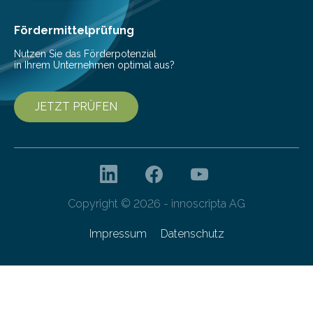
Dateiverschlüsselung via Dropbox ihre…
Fördermittelprüfung
Nutzen Sie das Förderpotenzial
in Ihrem Unternehmen optimal aus?
JETZT PRÜFEN
Copyright © 2026 - innoscripta AG
Impressum
Datenschutz