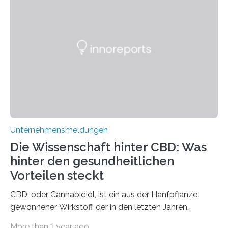
Unternehmensmeldungen
Die Wissenschaft hinter CBD: Was
hinter den gesundheitlichen
Vorteilen steckt
CBD, oder Cannabidiol, ist ein aus der Hanfpflanze
gewonnener Wirkstoff, der in den letzten Jahren
immens an Popularität gewonnen hat. Anders als das
More than 1 year ago