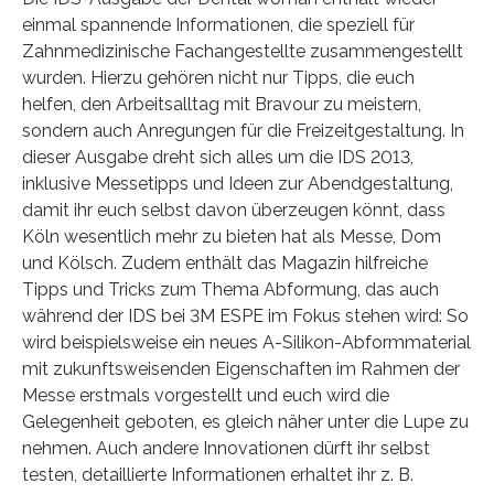
einmal spannende Informationen, die speziell für
Zahnmedizinische Fachangestellte zusammengestellt
wurden. Hierzu gehören nicht nur Tipps, die euch
helfen, den Arbeitsalltag mit Bravour zu meistern,
sondern auch Anregungen für die Freizeitgestaltung. In
dieser Ausgabe dreht sich alles um die IDS 2013,
inklusive Messetipps und Ideen zur Abendgestaltung,
damit ihr euch selbst davon überzeugen könnt, dass
Köln wesentlich mehr zu bieten hat als Messe, Dom
und Kölsch. Zudem enthält das Magazin hilfreiche
Tipps und Tricks zum Thema Abformung, das auch
während der IDS bei 3M ESPE im Fokus stehen wird: So
wird beispielsweise ein neues A-Silikon-Abformmaterial
mit zukunftsweisenden Eigenschaften im Rahmen der
Messe erstmals vorgestellt und euch wird die
Gelegenheit geboten, es gleich näher unter die Lupe zu
nehmen. Auch andere Innovationen dürft ihr selbst
testen, detaillierte Informationen erhaltet ihr z. B.