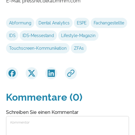
E-Mail: pressnet.de(at)mmm.com
Abformung
Dental Analytics
ESPE
Fachangestellte
IDS
IDS-Messestand
Lifestyle-Magazin
Touchscreen-Kommunikation
ZFAs
Kommentare (0)
Schreiben Sie einen Kommentar