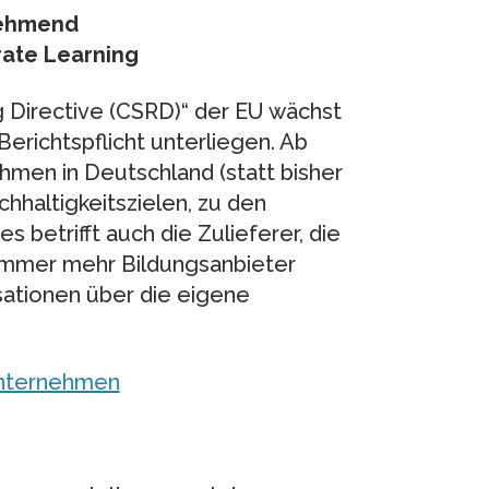
unehmend
ate Learning
g Directive (CSRD)“ der EU wächst
Berichtspflicht unterliegen. Ab
men in Deutschland (statt bisher
chhaltigkeitszielen, zu den
betrifft auch die Zulieferer, die
 Immer mehr Bildungsanbieter
sationen über die eigene
Unternehmen