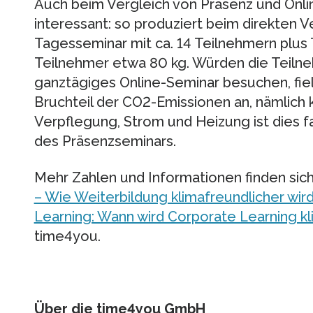
Auch beim Vergleich von Präsenz und Onli
interessant: so produziert beim direkten V
Tagesseminar mit ca. 14 Teilnehmern plus T
Teilnehmer etwa 80 kg. Würden die Teiln
ganztägiges Online-Seminar besuchen, fiel
Bruchteil der CO2-Emissionen an, nämlich 
Verpflegung, Strom und Heizung ist dies f
des Präsenzseminars.
Mehr Zahlen und Informationen finden sic
– Wie Weiterbildung klimafreundlicher wird
Learning: Wann wird Corporate Learning kl
time4you.
Über die time4you GmbH