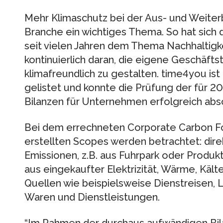
Mehr Klimaschutz bei der Aus- und Weiterbi
Branche ein wichtiges Thema. So hat sich
seit vielen Jahren dem Thema Nachhaltigke
kontinuierlich daran, die eigene Geschäftst
klimafreundlich zu gestalten. time4you ist
gelistet und konnte die Prüfung der für 2
Bilanzen für Unternehmen erfolgreich abso
Bei dem errechneten Corporate Carbon Fo
erstellten Scopes werden betrachtet: dir
Emissionen, z.B. aus Fuhrpark oder Produk
aus eingekaufter Elektrizität, Wärme, Käl
Quellen wie beispielsweise Dienstreisen, 
Waren und Dienstleistungen.