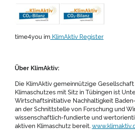
time4you im
KlimAktiv Register
Über KlimAktiv:
Die KlimAktiv gemeinnützige Gesellschaft
Klimaschutzes mit Sitz in Tübingen ist Un
Wirtschaftsinitiative Nachhaltigkeit Bade
an der Schnittstelle von Forschung und Wir
wissenschaftlich-fundierte und wertorient
aktiven Klimaschutz bereit.
www.klimaktiv.