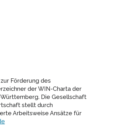
 zur Förderung des
terzeichner der WIN-Charta der
n-Württemberg. Die Gesellschaft
tschaft stellt durch
ierte Arbeitsweise Ansätze für
de