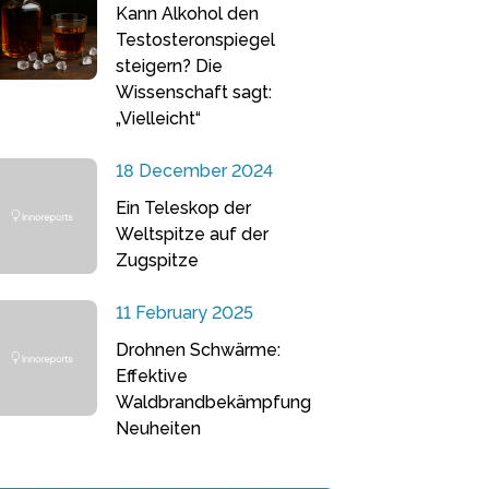
Kann Alkohol den
Testosteronspiegel
steigern? Die
Wissenschaft sagt:
„Vielleicht“
18 December 2024
Ein Teleskop der
Weltspitze auf der
Zugspitze
11 February 2025
Drohnen Schwärme:
Effektive
Waldbrandbekämpfung
Neuheiten