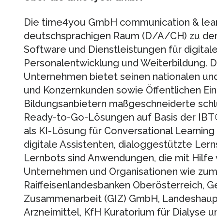
Die time4you GmbH communication & lear
deutschsprachigen Raum (D/A/CH) zu den
Software und Dienstleistungen für digital
Personalentwicklung und Weiterbildung. Da
Unternehmen bietet seinen nationalen und 
und Konzernkunden sowie Öffentlichen Ein
Bildungsanbietern maßgeschneiderte schl
Ready-to-Go-Lösungen auf Basis der IBT
als KI-Lösung für Conversational Learning 
digitale Assistenten, dialoggestützte Lerns
Lernbots sind Anwendungen, die mit Hilfe v
Unternehmen und Organisationen wie zum
Raiffeisenlandesbanken Oberösterreich, Ge
Zusammenarbeit (GIZ) GmbH, Landeshaupts
Arzneimittel, KfH Kuratorium für Dialyse u