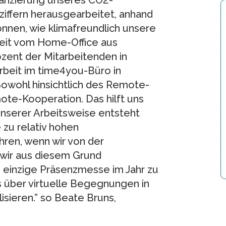
anzierung unseres CO2-
iffern herausgearbeitet, anhand
önnen, wie klimafreundlich unsere
rbeit vom Home-Office aus
ozent der Mitarbeitenden in
rbeit im time4you-Büro in
. Sowohl hinsichtlich des Remote-
te-Kooperation. Das hilft uns
unserer Arbeitsweise entsteht
zu relativ hohen
hren, wenn wir von der
 wir aus diesem Grund
e einzige Präsenzmesse im Jahr zu
s über virtuelle Begegnungen in
sieren.” so Beate Bruns,