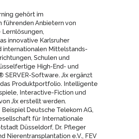
ning gehört im
 führenden Anbietern von
e Lernlösungen,
s innovative Karlsruher
internationalen Mittelstands-
richtungen, Schulen und
üsselfertige High-End- und
® SERVER-Software. Jix ergänzt
das Produktportfolio. Intelligente
piele, Interactive-Fiction und
on Jix erstellt werden.
 Beispiel Deutsche Telekom AG,
sellschaft für Internationale
tadt Düsseldorf, Dr. Pfleger
nd Nierentransplantation e.V., FEV