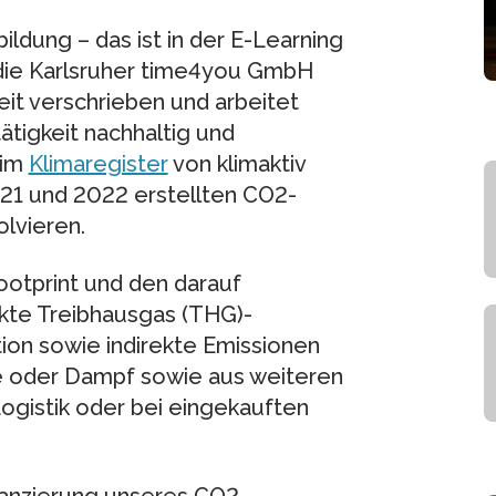
ldung – das ist in der E-Learning
 die Karlsruher time4you GmbH
it verschrieben und arbeitet
ätigkeit nachhaltig und
 im
Klimaregister
von klimaktiv
021 und 2022 erstellten CO2-
lvieren.
otprint und den darauf
ekte Treibhausgas (THG)-
tion sowie indirekte Emissionen
te oder Dampf sowie aus weiteren
Logistik oder bei eingekauften