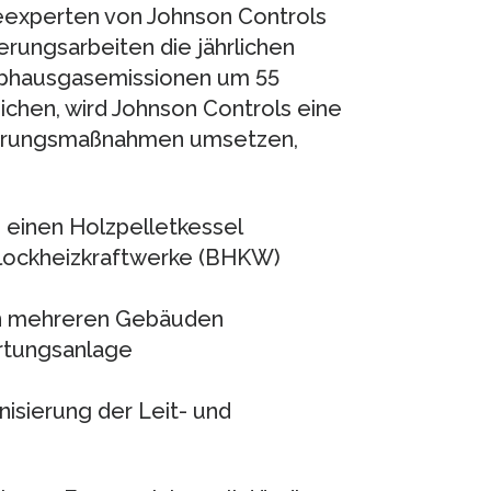
eexperten von Johnson Controls
rungsarbeiten die jährlichen
ibhausgasemissionen um 55
ichen, wird Johnson Controls eine
serungsmaßnahmen umsetzen,
 einen Holzpelletkessel
-Blockheizkraftwerke (BHKW)
n mehreren Gebäuden
ärtungsanlage
isierung der Leit- und