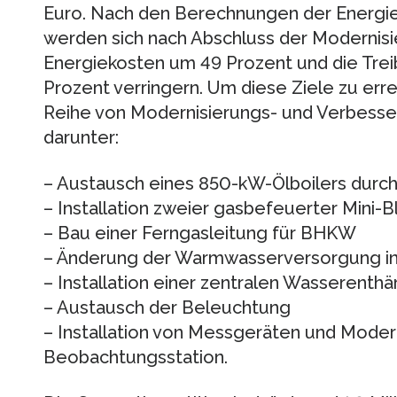
Euro. Nach den Berechnungen der Energi
werden sich nach Abschluss der Modernisie
Energiekosten um 49 Prozent und die Tre
Prozent verringern. Um diese Ziele zu erre
Reihe von Modernisierungs- und Verbes
darunter:
– Austausch eines 850-kW-Ölboilers durch
– Installation zweier gasbefeuerter Mini
– Bau einer Ferngasleitung für BHKW
– Änderung der Warmwasserversorgung i
– Installation einer zentralen Wasserenth
– Austausch der Beleuchtung
– Installation von Messgeräten und Modern
Beobachtungsstation.