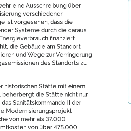
wehr eine Ausschreibung über
isierung verschiedener
 ist vorgesehen, dass die
render Systeme durch die daraus
nergieverbrauch finanziert
lt, die Gebäude am Standort
isieren und Wege zur Verringerung
gasemissionen des Standorts zu
r historischen Stätte mit einem
 beherbergt die Stätte nicht nur
 das Sanitätskommando II der
e Modernisierungsprojekt
che von mehr als 37.000
amtkosten von über 475.000