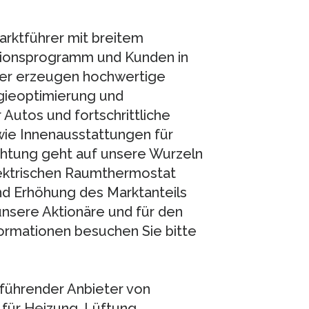
arktführer mit breitem
ktionsprogramm und Kunden in
ter erzeugen hochwertige
gieoptimierung und
 Autos und fortschrittliche
wie Innenausstattungen für
chtung geht auf unsere Wurzeln
elektrischen Raumthermostat
nd Erhöhung des Marktanteils
unsere Aktionäre und für den
formationen besuchen Sie bitte
 führender Anbieter von
für Heizung, Lüftung,