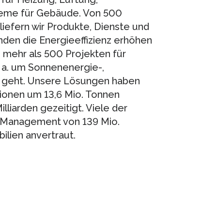
steme für Gebäude. Von 500
iefern wir Produkte, Dienste und
nden die Energieeffizienz erhöhen
n mehr als 500 Projekten für
. a. um Sonnenenergie-,
 geht. Unsere Lösungen haben
ionen um 13,6 Mio. Tonnen
lliarden gezeitigt. Viele der
 Management von 139 Mio.
lien anvertraut.