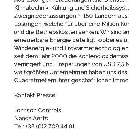
Klimatechnik, Kühlung und Sicherheitssy
Zweigniederlassungen in 150 Ländern aus l
Lösungen, welche für über eine Million Ku
und die Betriebskosten senken. Wir sind a
erneuerbare Energie beteiligt, wobei es u
Windenergie- und Erdwärmetechnologien
seit dem Jahr 2000 die Kohlendioxidemiss
verringert und Einsparungen von USD 7,5 Mi
weltgrößten Unternehmen haben uns das
Quadratmetern ihrer geschäftlichen Immobi
Kontakt Presse:
Johnson Controls
Nanda Aerts
Tel: +32 (0)2 709 44 81