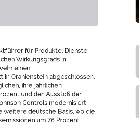
ktführer für Produkte, Dienste
chen Wirkungsgrads in
wehr einen
t in Oranienstein abgeschlossen.
chen, ihre jährlichen
Prozent und den Ausstoß der
ohnson Controls modernisiert
e weitere deutsche Basis, wo die
semissionen um 76 Prozent