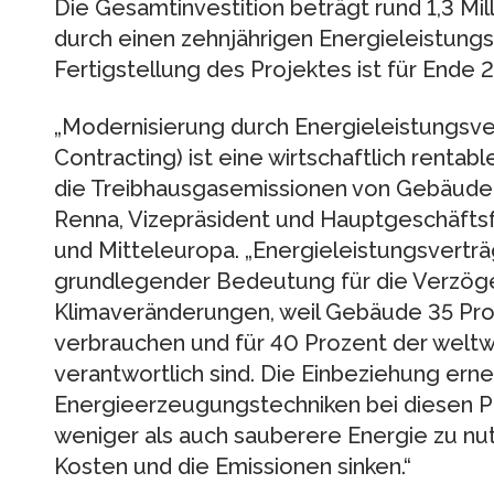
Die Gesamtinvestition beträgt rund 1,3 Mil
durch einen zehnjährigen Energieleistungs
Fertigstellung des Projektes ist für Ende 
„Modernisierung durch Energieleistungsv
Contracting) ist eine wirtschaftlich rentab
die Treibhausgasemissionen von Gebäuden 
Renna, Vizepräsident und Hauptgeschäftsf
und Mitteleuropa. „Energieleistungsverträg
grundlegender Bedeutung für die Verzög
Klimaveränderungen, weil Gebäude 35 Pro
verbrauchen und für 40 Prozent der welt
verantwortlich sind. Die Einbeziehung ern
Energieerzeugungstechniken bei diesen P
weniger als auch sauberere Energie zu nut
Kosten und die Emissionen sinken.“