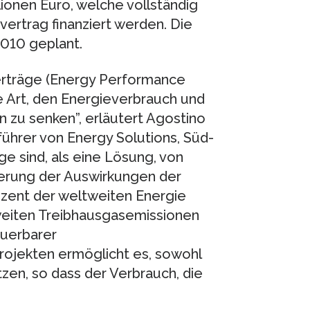
lionen Euro, welche vollständig
vertrag finanziert werden. Die
2010 geplant.
erträge (Energy Performance
le Art, den Energieverbrauch und
zu senken”, erläutert Agostino
ührer von Energy Solutions, Süd-
e sind, als eine Lösung, von
erung der Auswirkungen der
zent der weltweiten Energie
weiten Treibhausgasemissionen
euerbarer
rojekten ermöglicht es, sowohl
zen, so dass der Verbrauch, die