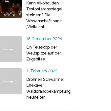
Kann Alkohol den
Testosteronspiegel
steigern? Die
Wissenschaft sagt:
„Vielleicht“
18 December 2024
Ein Teleskop der
Weltspitze auf der
Zugspitze
11 February 2025
Drohnen Schwärme:
Effektive
Waldbrandbekämpfung
Neuheiten