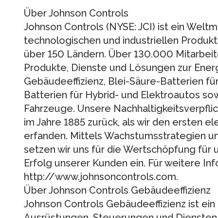
Über Johnson Controls
Johnson Controls (NYSE: JCI) ist ein Weltm
technologischen und industriellen Produ
über 150 Ländern. Über 130.000 Mitarbei
Produkte, Dienste und Lösungen zur Ener
Gebäudeeffizienz, Blei-Säure-Batterien für
Batterien für Hybrid- und Elektroautos so
Fahrzeuge. Unsere Nachhaltigkeitsverpfli
im Jahre 1885 zurück, als wir den ersten 
erfanden. Mittels Wachstumsstrategien u
setzen wir uns für die Wertschöpfung für 
Erfolg unserer Kunden ein. Für weitere In
http://www.johnsoncontrols.com.
Über Johnson Controls Gebäudeeffizienz
Johnson Controls Gebäudeeffizienz ist ein
Ausrüstungen, Steuerungen und Diensten 