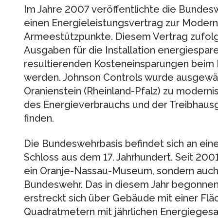
Im Jahre 2007 veröffentlichte die Bundes
einen Energieleistungsvertrag zur Modern
Armeestützpunkte. Diesem Vertrag zufolge
Ausgaben für die Installation energiespa
resultierenden Kosteneinsparungen beim E
werden. Johnson Controls wurde ausgewäh
Oranienstein (Rheinland-Pfalz) zu modern
des Energieverbrauchs und der Treibhaus
finden.
Die Bundeswehrbasis befindet sich an eine
Schloss aus dem 17. Jahrhundert. Seit 2001
ein Oranje-Nassau-Museum, sondern auch
Bundeswehr. Das in diesem Jahr begonnen
erstreckt sich über Gebäude mit einer Flä
Quadratmetern mit jährlichen Energieges