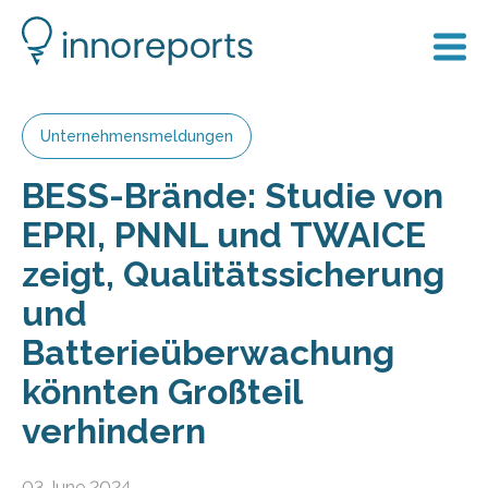
Unternehmensmeldungen
BESS-Brände: Studie von
EPRI, PNNL und TWAICE
zeigt, Qualitätssicherung
und
Batterieüberwachung
könnten Großteil
verhindern
03 June 2024