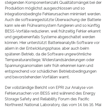
steigenden Komponentenzahl Qualitätsmängel bei der
Produktion möglichst ausgeschlossen und so
integrationsbedingte Fehlerursachen minimiert werden.
Auch die softwaregestützte Überwachung der Batterie
kann wie ein Frühwarnsystem fungieren und so künftig
BESS-Vorfälle reduzieren, weil frühzeitig Fehler erkannt
und gegebenenfalls Systeme abgeschaltet werden
können. Hier unterstützt Batterieanalytik-Software vor
allem in der Entwicklungsphase, aber auch beim
späteren Betrieb, da die Software ungewöhnliche
Temperaturanstiege, Widerstandsänderungen oder
Spannungsanomalien sehr früh erkennen kann und
entsprechend vor schädlichen Betriebsbedingungen
und bevorstehenden Vorfällen warnt.
Der vollständige Bericht von EPRI zur Analyse von
Fehlerursachen von BESS wird während des Energy
Storage Safety and Reliability Forum des Pacific
Northwest National Laboratory, das vom 14. bis 16. Mai