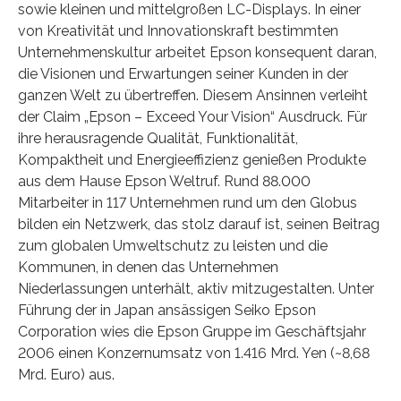
sowie kleinen und mittelgroßen LC-Displays. In einer
von Kreativität und Innovationskraft bestimmten
Unternehmenskultur arbeitet Epson konsequent daran,
die Visionen und Erwartungen seiner Kunden in der
ganzen Welt zu übertreffen. Diesem Ansinnen verleiht
der Claim „Epson – Exceed Your Vision“ Ausdruck. Für
ihre herausragende Qualität, Funktionalität,
Kompaktheit und Energieeffizienz genießen Produkte
aus dem Hause Epson Weltruf. Rund 88.000
Mitarbeiter in 117 Unternehmen rund um den Globus
bilden ein Netzwerk, das stolz darauf ist, seinen Beitrag
zum globalen Umweltschutz zu leisten und die
Kommunen, in denen das Unternehmen
Niederlassungen unterhält, aktiv mitzugestalten. Unter
Führung der in Japan ansässigen Seiko Epson
Corporation wies die Epson Gruppe im Geschäftsjahr
2006 einen Konzernumsatz von 1.416 Mrd. Yen (~8,68
Mrd. Euro) aus.