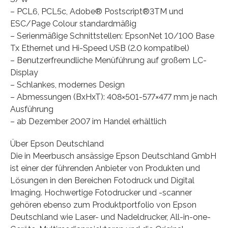
– PCL6, PCL5c, Adobe® Postscript®3TM und
ESC/Page Colour standardmäßig
– Serienmäßige Schnittstellen: EpsonNet 10/100 Base
Tx Ethernet und Hi-Speed USB (2.0 kompatibel)
– Benutzerfreundliche Menüführung auf großem LC-
Display
– Schlankes, modernes Design
– Abmessungen (BxHxT): 408×501-577×477 mm je nach
Ausführung
– ab Dezember 2007 im Handel erhältlich
Über Epson Deutschland
Die in Meerbusch ansässige Epson Deutschland GmbH
ist einer der führenden Anbieter von Produkten und
Lösungen in den Bereichen Fotodruck und Digital
Imaging. Hochwertige Fotodrucker und -scanner
gehören ebenso zum Produktportfolio von Epson
Deutschland wie Laser- und Nadeldrucker, All-in-one-