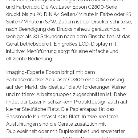
und Farbdruck: Die AcuLaser Epson C2800-Serie
druckt bis zu 20 DIN A4 Seiten/Minute in Farbe oder 25
Seiten/Minute in S/W. Zudem ist der Drucker sehr leise,
nach Beendigung des Drucks nahezu geräuschlos. In
weniger als 30 Sekunden nach dem Einschalten ist das
Gerät betriebsbereit. Ein großes LCD-Display mit
intuitiver Menüführung sorgt für eine einfache und
effiziente Bedienung.
Imaging-Experte Epson bringt mit dem
Farblaserdrucker AcuLaser C2800 eine Officelösung
auf den Markt, die ideal auf die Anforderungen kleiner
und mittlerer Arbeitsgruppen zugeschnitten ist. Daher
findet der Laser in schlankem Produktdesign auch auf
kleiner Stellfläche Platz. Die Papierkapazität des
Basismodells umfasst 400 Blatt. In zwei weiteren
Ausführungen sind die Geräte zusätzlich mit
Duplexeinheit oder mit Duplexeinheit und erweiterter