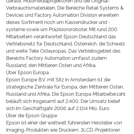
Geräte, Multimediaprojektoren und die Original-
Verbrauchsmaterialien. Die Bereiche Retail Systems &
Devices und Factory Automation Division erweitern
dieses Sortiment noch um Kassendrucker und -
systeme sowie um Präzisionsroboter. Mit rund 200
Mitarbeitern verantwortet Epson Deutschland das
Vertriebsnetz für Deutschland, Österreich, die Schweiz
und weite Teile Osteuropas. Das Vertriebsgebiet des
Bereichs Factory Automation umfasst zudem
Russland, den Mittleren Osten und Afrika.
Über Epson Europa
Epson Europe B.V. mit Sitz in Amsterdam ist die
strategische Zentrale für Europa, den Mittleren Osten,
Russland und Afrika. Die Epson Europa Mitarbeiterzahl
beläuft sich insgesamt auf 2.400. Der Umsatz belief
sich im Geschäftsjahr 2006 auf 2.104 Mio. Euro.
Über die Epson Gruppe
Epson ist einer der weltweit führenden Hersteller von
Imaging-Produkten wie Druckern, 3LCD-Projektoren