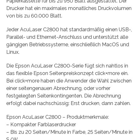
Papierkassette für bis zu 950 Blatt ausgestattet. Der
Drucker hat ein maximales monatliches Druckvolumen
von bis zu 60.000 Blatt.
Jeder AcuLaser C2800 hat standardmäßig einen USB-,
Parallel- und Ethernet-Anschluss und unterstützt alle
gängigen Betriebssysteme, einschließlich MacOS und
Linux.
Die Epson AcuLaser C2800-Serie fügt sich nahtlos in
das flexible Epson Seitenpreiskonzept click+more ein.
Bei click+more haben die Anwender die Wahl zwischen
einer seitengenauen Abrechnung, oder vorher
festgelegten Seitenkontingenten. Die Abrechnung
erfolgt dabei nachschüssig: Erst drucken, dann zahlen.
Epson AcuLaser C2800 – Produktmerkmale:
– Kompakter Farblaserdrucker
– Bis zu 20 Seiten/Minute in Farbe, 25 Seiten/Minute in
S/W