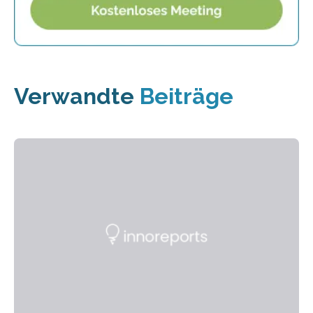
Verwandte
Beiträge