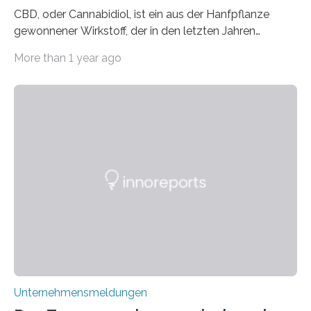
CBD, oder Cannabidiol, ist ein aus der Hanfpflanze
gewonnener Wirkstoff, der in den letzten Jahren
immens an Popularität gewonnen hat. Anders als das
More than 1 year ago
psychoaktive THC (Tetrahydrocannabinol) enthält CBD
keine rauschfördernden Eigenschaften und wird vor
allem für seine potenziellen gesundheitlichen Vorteile
geschätzt. Doch was steckt tatsächlich hinter den
positiven Effekten von CBD, und wie hängen diese mit
den biologischen Prozessen im menschlichen Körper
zusammen? Welche neuen Erkenntnisse liefert die
Forschung und welche Entwicklungen gibt es auf
diesem Gebiet? In diesem Artikel…
Unternehmensmeldungen