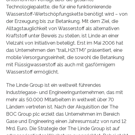
Technologiepalette, die für eine funktionierende
Wasserstoff-Wertschöpfungskette benötigt wird – von
der Erzeugung bis zur Betankung. Mit dem Ziel, die
Alltagstauglichkeit von Wasserstoff als alternativen
Kraftstoff unter Beweis zu stellen, ist Linde an einer
Vielzahl von Initiativen beteiligt. Erst im Mai 2006 hat
das Unternehmen den “traiLH2(TM)” präsentiert, eine
mobile Versorgungseinheit, die sowohl die Betankung
mit Flüssigwasserstoff als auch mit gasförmigem
Wasserstoff ermöglicht.
The Linde Group ist ein weltweit führendes
Industriegase- und Engineeringunternehmen, das mit
mehr als 50.000 Mitarbeitern in weltweit über 70
Ländern vertreten ist. Nach der Akquisition der The
BOC Group plc erzielt das Unternehmen im Bereich
Gase und Engineering einen Jahresumsatz von rund 12
Mrd. Euro. Die Strategie der The Linde Group ist auf