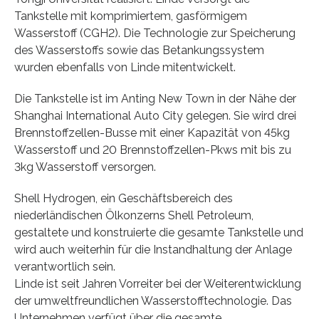
Tankstelle mit komprimiertem, gasförmigem
Wasserstoff (CGH2). Die Technologie zur Speicherung
des Wasserstoffs sowie das Betankungssystem
wurden ebenfalls von Linde mitentwickelt.
Die Tankstelle ist im Anting New Town in der Nähe der
Shanghai International Auto City gelegen. Sie wird drei
Brennstoffzellen-Busse mit einer Kapazität von 45kg
Wasserstoff und 20 Brennstoffzellen-Pkws mit bis zu
3kg Wasserstoff versorgen.
Shell Hydrogen, ein Geschäftsbereich des
niederländischen Ölkonzerns Shell Petroleum,
gestaltete und konstruierte die gesamte Tankstelle und
wird auch weiterhin für die Instandhaltung der Anlage
verantwortlich sein.
Linde ist seit Jahren Vorreiter bei der Weiterentwicklung
der umweltfreundlichen Wasserstofftechnologie. Das
Unternehmen verfügt über die gesamte