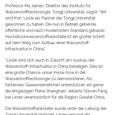
Professor Ma Jianxin, Direktor des Instituts für
Wasserstofftechnologie, Tongji Universität, sagte: “Wir
sind froh, Linde als Partner der Tongji Universität
gewonnen zu haben. Die nun in Betrieb gehende,
öffentliche und nach modernstem Standard gebaute
Hochdruckwasserstofftankstelle ist ein großer Schritt
auf dem Weg zum Aufbau einer Wasserstoff-
Infrastruktur in China.”
“Linde wird sich auch in Zukunft am Ausbau der
Wasserstoff-Infrastruktur in China beteiligen. Dies ist
eine große Chance, unser Know-how in der
Wasserstofftechnologie zu demonstrieren. Als
führendes Gaseunternehmen unterstützen wir gerne
die ehrgeizigen Pläne Shanghais”, erklärte Steven Fang,
bei Linde verantwortlich für die Region Greater China.
Die Wasserstofftankstelle wurde unter der Leitung der
Tongji Universität realisiert. Linde versorgt die