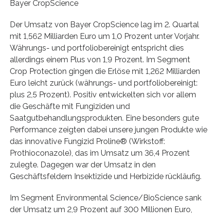
Bayer CropScience
Der Umsatz von Bayer CropScience lag im 2. Quartal
mit 1,562 Milliarden Euro um 1,0 Prozent unter Vorjahr.
Währungs- und portfoliobereinigt entspricht dies
allerdings einem Plus von 1,9 Prozent. Im Segment
Crop Protection gingen die Erlöse mit 1,262 Milliarden
Euro leicht zurück (währungs- und portfoliobereinigt:
plus 2,5 Prozent). Positiv entwickelten sich vor allem
die Geschäfte mit Fungiziden und
Saatgutbehandlungsprodukten. Eine besonders gute
Performance zeigten dabei unsere jungen Produkte wie
das innovative Fungizid Proline® (Wirkstoff:
Prothioconazole), das im Umsatz um 36,4 Prozent
zulegte. Dagegen war der Umsatz in den
Geschäftsfeldern Insektizide und Herbizide rückläufig.
Im Segment Environmental Science/BioScience sank
der Umsatz um 2,9 Prozent auf 300 Millionen Euro,