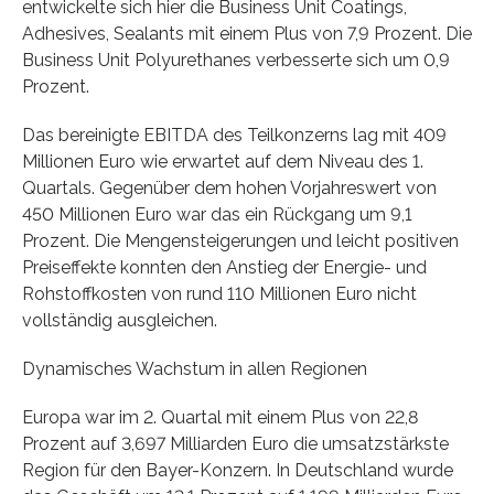
entwickelte sich hier die Business Unit Coatings,
Adhesives, Sealants mit einem Plus von 7,9 Prozent. Die
Business Unit Polyurethanes verbesserte sich um 0,9
Prozent.
Das bereinigte EBITDA des Teilkonzerns lag mit 409
Millionen Euro wie erwartet auf dem Niveau des 1.
Quartals. Gegenüber dem hohen Vorjahreswert von
450 Millionen Euro war das ein Rückgang um 9,1
Prozent. Die Mengensteigerungen und leicht positiven
Preiseffekte konnten den Anstieg der Energie- und
Rohstoffkosten von rund 110 Millionen Euro nicht
vollständig ausgleichen.
Dynamisches Wachstum in allen Regionen
Europa war im 2. Quartal mit einem Plus von 22,8
Prozent auf 3,697 Milliarden Euro die umsatzstärkste
Region für den Bayer-Konzern. In Deutschland wurde