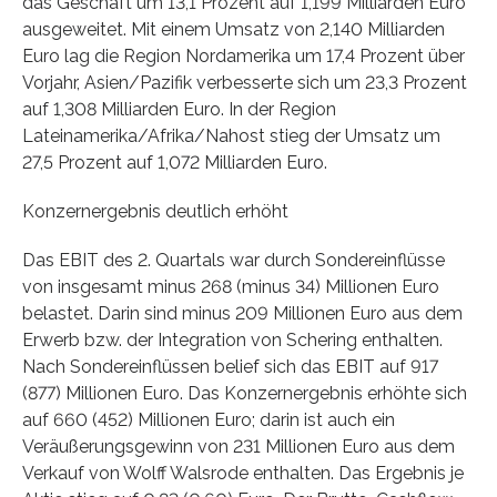
das Geschäft um 13,1 Prozent auf 1,199 Milliarden Euro
ausgeweitet. Mit einem Umsatz von 2,140 Milliarden
Euro lag die Region Nordamerika um 17,4 Prozent über
Vorjahr, Asien/Pazifik verbesserte sich um 23,3 Prozent
auf 1,308 Milliarden Euro. In der Region
Lateinamerika/Afrika/Nahost stieg der Umsatz um
27,5 Prozent auf 1,072 Milliarden Euro.
Konzernergebnis deutlich erhöht
Das EBIT des 2. Quartals war durch Sondereinflüsse
von insgesamt minus 268 (minus 34) Millionen Euro
belastet. Darin sind minus 209 Millionen Euro aus dem
Erwerb bzw. der Integration von Schering enthalten.
Nach Sondereinflüssen belief sich das EBIT auf 917
(877) Millionen Euro. Das Konzernergebnis erhöhte sich
auf 660 (452) Millionen Euro; darin ist auch ein
Veräußerungsgewinn von 231 Millionen Euro aus dem
Verkauf von Wolff Walsrode enthalten. Das Ergebnis je