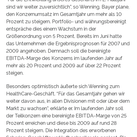
sind wir weiter zuversichtlich”, so Wenning. Bayer plane,
den Konzernumsatz im Gesamtjahr um mehr als 10
Prozent zu steigern. Portfolio- und währungsbereinigt
entspräche dies einem Wachstum in der
Größenordnung von 5 Prozent. Bereits im Juni hatte
das Unternehmen die Ergebnisprognosen für 2007 und
2009 angehoben. Demnach soll die bereinigte
EBITDA-Marge des Konzerns im laufenden Jahr auf
mehr als 20 Prozent und 2009 auf über 22 Prozent
steigen.
Besonders optimistisch äußerte sich Wenning zum
HealthCare-Geschäft. “Für das Gesamtjahr gehen wir
weiter davon aus, in allen Divisionen mit oder über dem
Markt zu wachsen”, erklärte er. Im laufenden Jahr soll
der Teilkonzern eine bereinigte EBITDA-Marge von 25
Prozent erreichen und diese bis 2009 auf rund 28
Prozent steigern. Die Integration des erworbenen