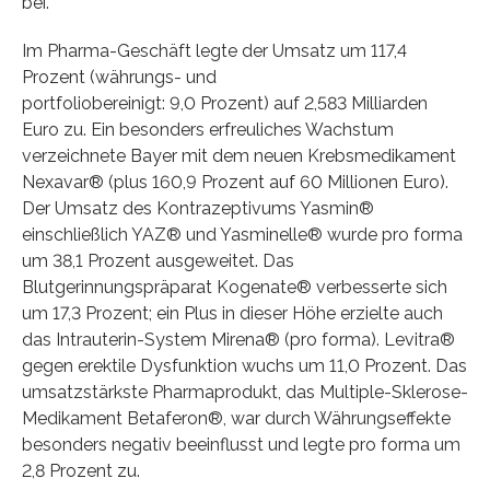
bei.
Im Pharma-Geschäft legte der Umsatz um 117,4
Prozent (währungs- und
portfoliobereinigt: 9,0 Prozent) auf 2,583 Milliarden
Euro zu. Ein besonders erfreuliches Wachstum
verzeichnete Bayer mit dem neuen Krebsmedikament
Nexavar® (plus 160,9 Prozent auf 60 Millionen Euro).
Der Umsatz des Kontrazeptivums Yasmin®
einschließlich YAZ® und Yasminelle® wurde pro forma
um 38,1 Prozent ausgeweitet. Das
Blutgerinnungspräparat Kogenate® verbesserte sich
um 17,3 Prozent; ein Plus in dieser Höhe erzielte auch
das Intrauterin-System Mirena® (pro forma). Levitra®
gegen erektile Dysfunktion wuchs um 11,0 Prozent. Das
umsatzstärkste Pharmaprodukt, das Multiple-Sklerose-
Medikament Betaferon®, war durch Währungseffekte
besonders negativ beeinflusst und legte pro forma um
2,8 Prozent zu.