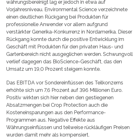
währungsbereinigt lag er jedoch in etwa auf
Vorjahresniveau. Environmental Science verzeichnete
einen deutlichen Rückgang bei Produkten für
professionelle Anwender vor allem aufgrund
verstärkter Generika-Konkurrenz in Nordamerika. Dieser
Rückgang konnte durch die positive Entwicklung im
Geschäft mit Produkten für den privaten Haus- und
Gartenbereich nicht ausgeglichen werden. Schwungvoll
verlief dagegen das BioScience-Geschäft, das den
Umsatz um 19,0 Prozent steigern konnte.
Das EBITDA vor Sondereinflüssen des Teilkonzerns
erhöhte sich um 7,6 Prozent auf 396 Millionen Euro.
Positiv wirkten sich hier neben den gestiegenen
Absatzmengen bei Crop Protection auch die
Kosteneinsparungen aus den Performance-
Programmen aus. Negative Effekte aus
Währungseinflüssen und teilweise rückläufigen Preisen
wurden damit mehr als kompensiert.