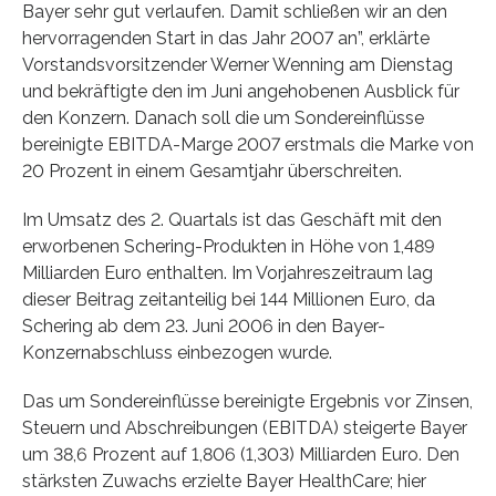
Bayer sehr gut verlaufen. Damit schließen wir an den
hervorragenden Start in das Jahr 2007 an”, erklärte
Vorstandsvorsitzender Werner Wenning am Dienstag
und bekräftigte den im Juni angehobenen Ausblick für
den Konzern. Danach soll die um Sondereinflüsse
bereinigte EBITDA-Marge 2007 erstmals die Marke von
20 Prozent in einem Gesamtjahr überschreiten.
Im Umsatz des 2. Quartals ist das Geschäft mit den
erworbenen Schering-Produkten in Höhe von 1,489
Milliarden Euro enthalten. Im Vorjahreszeitraum lag
dieser Beitrag zeitanteilig bei 144 Millionen Euro, da
Schering ab dem 23. Juni 2006 in den Bayer-
Konzernabschluss einbezogen wurde.
Das um Sondereinflüsse bereinigte Ergebnis vor Zinsen,
Steuern und Abschreibungen (EBITDA) steigerte Bayer
um 38,6 Prozent auf 1,806 (1,303) Milliarden Euro. Den
stärksten Zuwachs erzielte Bayer HealthCare; hier