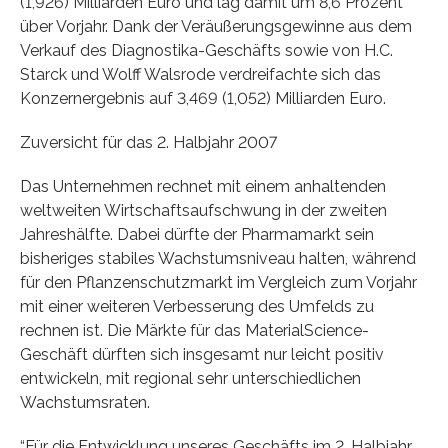
(1,926) Milliarden Euro und lag damit um 8,6 Prozent
über Vorjahr. Dank der Veräußerungsgewinne aus dem
Verkauf des Diagnostika-Geschäfts sowie von H.C.
Starck und Wolff Walsrode verdreifachte sich das
Konzernergebnis auf 3,469 (1,052) Milliarden Euro.
Zuversicht für das 2. Halbjahr 2007
Das Unternehmen rechnet mit einem anhaltenden
weltweiten Wirtschaftsaufschwung in der zweiten
Jahreshälfte. Dabei dürfte der Pharmamarkt sein
bisheriges stabiles Wachstumsniveau halten, während
für den Pflanzenschutzmarkt im Vergleich zum Vorjahr
mit einer weiteren Verbesserung des Umfelds zu
rechnen ist. Die Märkte für das MaterialScience-
Geschäft dürften sich insgesamt nur leicht positiv
entwickeln, mit regional sehr unterschiedlichen
Wachstumsraten.
“Für die Entwicklung unseres Geschäfts im 2. Halbjahr