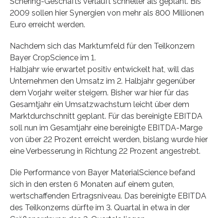
Schering-Geschäfts verläuft schneller als geplant. Bis
2009 sollen hier Synergien von mehr als 800 Millionen
Euro erreicht werden.
Nachdem sich das Marktumfeld für den Teilkonzern
Bayer CropScience im 1.
Halbjahr wie erwartet positiv entwickelt hat, will das
Unternehmen den Umsatz im 2. Halbjahr gegenüber
dem Vorjahr weiter steigern. Bisher war hier für das
Gesamtjahr ein Umsatzwachstum leicht über dem
Marktdurchschnitt geplant. Für das bereinigte EBITDA
soll nun im Gesamtjahr eine bereinigte EBITDA-Marge
von über 22 Prozent erreicht werden, bislang wurde hier
eine Verbesserung in Richtung 22 Prozent angestrebt.
Die Performance von Bayer MaterialScience befand
sich in den ersten 6 Monaten auf einem guten,
wertschaffenden Ertragsniveau. Das bereinigte EBITDA
des Teilkonzerns dürfte im 3. Quartal in etwa in der