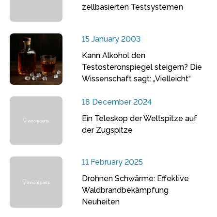
zellbasierten Testsystemen
15 January 2003
Kann Alkohol den
Testosteronspiegel steigern? Die
Wissenschaft sagt: „Vielleicht“
18 December 2024
Ein Teleskop der Weltspitze auf
der Zugspitze
11 February 2025
Drohnen Schwärme: Effektive
Waldbrandbekämpfung
Neuheiten