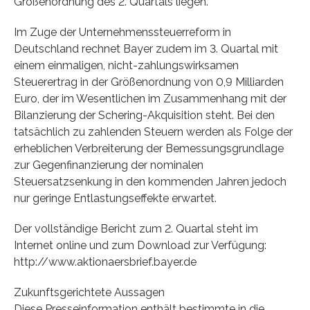
Größenordnung des 2. Quartals liegen.
Im Zuge der Unternehmenssteuerreform in
Deutschland rechnet Bayer zudem im 3. Quartal mit
einem einmaligen, nicht-zahlungswirksamen
Steuerertrag in der Größenordnung von 0,9 Milliarden
Euro, der im Wesentlichen im Zusammenhang mit der
Bilanzierung der Schering-Akquisition steht. Bei den
tatsächlich zu zahlenden Steuern werden als Folge der
erheblichen Verbreiterung der Bemessungsgrundlage
zur Gegenfinanzierung der nominalen
Steuersatzsenkung in den kommenden Jahren jedoch
nur geringe Entlastungseffekte erwartet.
Der vollständige Bericht zum 2. Quartal steht im
Internet online und zum Download zur Verfügung:
http://www.aktionaersbrief.bayer.de
Zukunftsgerichtete Aussagen
Diese Presseinformation enthält bestimmte in die