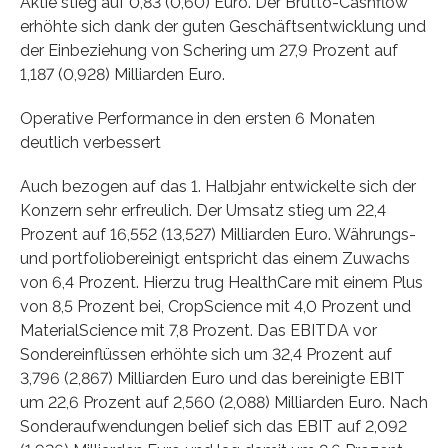
Aktie stieg auf 0,83 (0,60) Euro. Der Brutto-Cashflow
erhöhte sich dank der guten Geschäftsentwicklung und
der Einbeziehung von Schering um 27,9 Prozent auf
1,187 (0,928) Milliarden Euro.
Operative Performance in den ersten 6 Monaten
deutlich verbessert
Auch bezogen auf das 1. Halbjahr entwickelte sich der
Konzern sehr erfreulich. Der Umsatz stieg um 22,4
Prozent auf 16,552 (13,527) Milliarden Euro. Währungs-
und portfoliobereinigt entspricht das einem Zuwachs
von 6,4 Prozent. Hierzu trug HealthCare mit einem Plus
von 8,5 Prozent bei, CropScience mit 4,0 Prozent und
MaterialScience mit 7,8 Prozent. Das EBITDA vor
Sondereinflüssen erhöhte sich um 32,4 Prozent auf
3,796 (2,867) Milliarden Euro und das bereinigte EBIT
um 22,6 Prozent auf 2,560 (2,088) Milliarden Euro. Nach
Sonderaufwendungen belief sich das EBIT auf 2,092