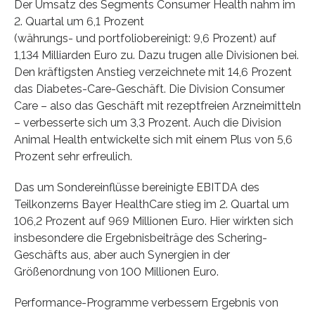
Der Umsatz des Segments Consumer Health nahm im
2. Quartal um 6,1 Prozent
(währungs- und portfoliobereinigt: 9,6 Prozent) auf
1,134 Milliarden Euro zu. Dazu trugen alle Divisionen bei.
Den kräftigsten Anstieg verzeichnete mit 14,6 Prozent
das Diabetes-Care-Geschäft. Die Division Consumer
Care – also das Geschäft mit rezeptfreien Arzneimitteln
– verbesserte sich um 3,3 Prozent. Auch die Division
Animal Health entwickelte sich mit einem Plus von 5,6
Prozent sehr erfreulich.
Das um Sondereinflüsse bereinigte EBITDA des
Teilkonzerns Bayer HealthCare stieg im 2. Quartal um
106,2 Prozent auf 969 Millionen Euro. Hier wirkten sich
insbesondere die Ergebnisbeiträge des Schering-
Geschäfts aus, aber auch Synergien in der
Größenordnung von 100 Millionen Euro.
Performance-Programme verbessern Ergebnis von