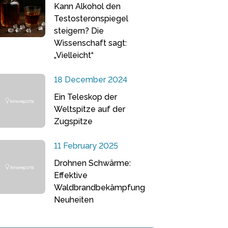
Kann Alkohol den
Testosteronspiegel
steigern? Die
Wissenschaft sagt:
„Vielleicht“
18 December 2024
Ein Teleskop der
Weltspitze auf der
Zugspitze
11 February 2025
Drohnen Schwärme:
Effektive
Waldbrandbekämpfung
Neuheiten