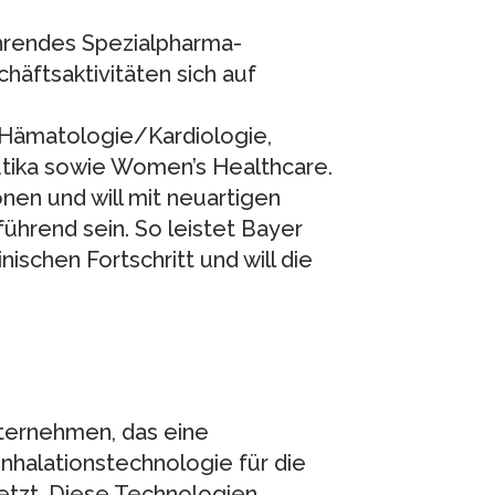
ührendes Spezialpharma-
äftsaktivitäten sich auf
 Hämatologie/Kardiologie,
utika sowie Women’s Healthcare.
nen und will mit neuartigen
ührend sein. So leistet Bayer
schen Fortschritt und will die
ternehmen, das eine
nhalationstechnologie für die
etzt. Diese Technologien,