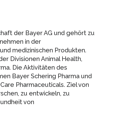
chaft der Bayer AG und gehört zu
rnehmen in der
 und medizinischen Produkten.
er Divisionen Animal Health,
a. Die Aktivitäten des
men Bayer Schering Pharma und
Care Pharmaceuticals. Ziel von
schen, zu entwickeln, zu
sundheit von