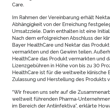
Care.
Im Rahmen der Vereinbarung erhält Nektar 
Abhängigkeit von der Erreichung festgele
Umsatzziele. Darin enthalten ist eine Initi
Nach dem erfolgreichen Abschluss der kli
Bayer HealthCare und Nektar das Produk
vermarkten und den Gewinn teilen. Außerh
HealthCare das Produkt vermarkten und 
Lizenzgebühren in Höhe von bis zu 30 Pro
HealthCare ist für die weltweite klinische 
Zulassung und Herstellung des Produkts v
“Wir freuen uns sehr auf die Zusammenarb
weltweit führenden Pharma-Unternehmen
im Bereich der Antiinfektiva”, erklärte How