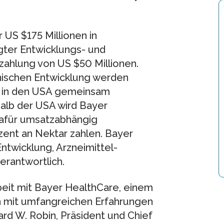
US $175 Millionen in
gter Entwicklungs- und
alzahlung von US $50 Millionen.
nischen Entwicklung werden
t in den USA gemeinsam
alb der USA wird Bayer
dafür umsatzabhängig
zent an Nektar zahlen. Bayer
Entwicklung, Arzneimittel-
erantwortlich.
eit mit Bayer HealthCare, einem
 mit umfangreichen Erfahrungen
ard W. Robin, Präsident und Chief