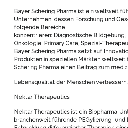
Bayer Schering Pharma ist ein weltweit f
Unternehmen, dessen Forschung und Gesch
folgende Bereiche
konzentrieren: Diagnostische Bildgebung,
Onkologie, Primary Care, Spezial-Therape
Bayer Schering Pharma setzt auf Innovatio
Produkten in speziellen Märkten weltweit f
Schering Pharma einen Beitrag zum medizini
Lebensqualität der Menschen verbessern.
Nektar Therapeutics
Nektar Therapeutics ist ein Biopharma-Un
branchenweit führende PEGylierung- und I
Entwicklung differenzierter Therapien eins