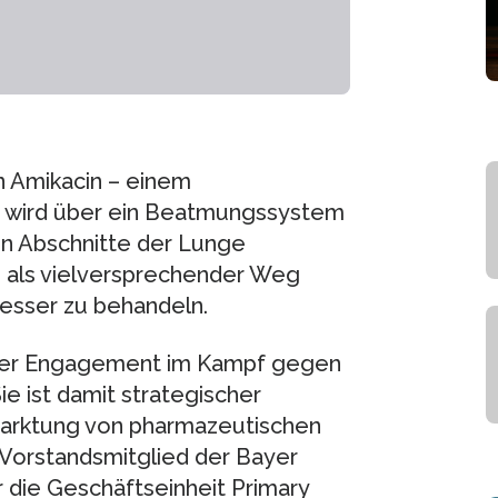
n Amikacin – einem
ie wird über ein Beatmungssystem
fen Abschnitte der Lunge
rd als vielversprechender Weg
sser zu behandeln.
unser Engagement im Kampf gegen
e ist damit strategischer
marktung von pharmazeutischen
, Vorstandsmitglied der Bayer
 die Geschäftseinheit Primary