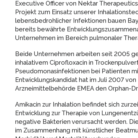
Executive Officer von Nektar Therapeutic
Projekt zum Einsatz unserer Inhalationst
lebensbedrohlicher Infektionen bauen Bay
bereits bewährte Entwicklungszusammena
Unternehmen im Bereich pulmonaler Thera
Beide Unternehmen arbeiten seit 2005 g
inhalativem Ciprofloxacin in Trockenpulve
Pseudomonasinfektionen bei Patienten mit
Entwicklungskandidat hat im Juli 2007 von
Arzneimittelbehörde EMEA den Orphan-D
Amikacin zur Inhalation befindet sich zurzei
Entwicklung zur Therapie von Lungenentz
negative Bakterien verursacht werden. Di
im Zusammenhang mit künstlicher Beatmung