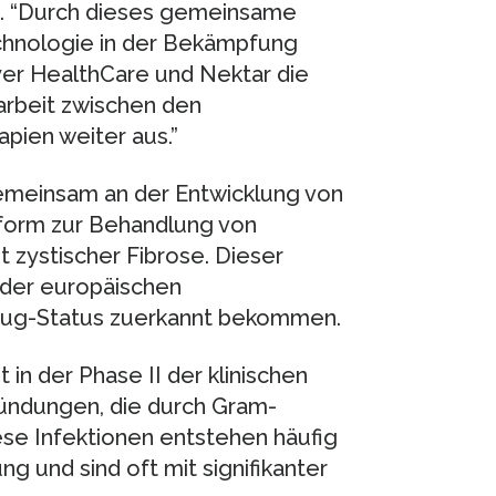
s. “Durch dieses gemeinsame
echnologie in der Bekämpfung
er HealthCare und Nektar die
rbeit zwischen den
pien weiter aus.”
emeinsam an der Entwicklung von
rform zur Behandlung von
 zystischer Fibrose. Dieser
 der europäischen
rug-Status zuerkannt bekommen.
t in der Phase II der klinischen
ündungen, die durch Gram-
ese Infektionen entstehen häufig
 und sind oft mit signifikanter