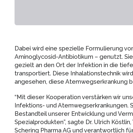
Dabei wird eine spezielle Formulierung vo
Aminoglycosid-Antibiotikum – genutzt. S
gezielt an den Ort der Infektion in die tie
transportiert. Diese Inhalationstechnik wi
angesehen, diese Atemwegserkrankung be
“Mit dieser Kooperation verstärken wir 
Infektions- und Atemwegserkrankungen. Si
Bestandteil unserer Entwicklung und Ver
Spezialprodukten”, sagte Dr. Ulrich Köstlin
Schering Pharma AG und verantwortlich für