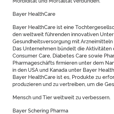
Morbidität und Mortalität verbunden.
Bayer HealthCare
Bayer HealthCare ist eine Tochtergesells
den weltweit führenden innovativen Unte
Gesundheitsversorgung mit Arzneimitteln
Das Unternehmen bündelt die Aktivitäten d
Consumer Care, Diabetes Care sowie Pharm
Pharmageschäfts firmieren unter dem Na
in den USA und Kanada unter Bayer Health
Bayer HealthCare ist es, Produkte zu erfor
produzieren und zu vertreiben, um die Ge
Mensch und Tier weltweit zu verbessern.
Bayer Schering Pharma