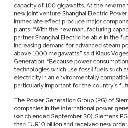
capacity of 100 gigawatts. At the new man
new joint venture Shanghai Electric Power
immediate effect produce major componen
plants. “With the new manufacturing capaci
partner Shanghai Electric be able in the f
increasing demand for advanced steam pow
above 1000 megawatts,” said Klaus Voges
Generation. “Because power consumption wi
technologies which use fossil fuels such 
electricity in an environmentally compatib
particularly important for the country`s fut
The Power Generation Group (PG) of Siem
companies in the international power gener
(which ended September 30), Siemens PG
than EUR10 billion and received new orders 