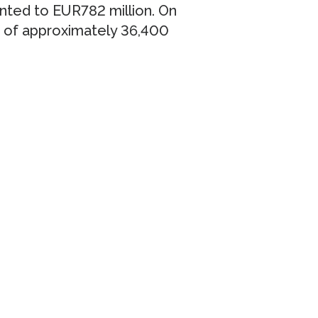
nted to EUR782 million. On
 of approximately 36,400