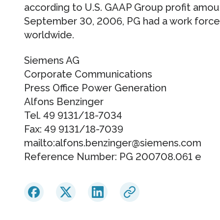
according to U.S. GAAP Group profit amou
September 30, 2006, PG had a work force
worldwide.
Siemens AG
Corporate Communications
Press Office Power Generation
Alfons Benzinger
Tel. 49 9131/18-7034
Fax: 49 9131/18-7039
mailto:alfons.benzinger@siemens.com
Reference Number: PG 200708.061 e