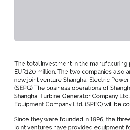
The total investment in the manufacuring
EUR120 million. The two companies also 
new joint venture Shanghai Electric Powe
(SEPG) The business operations of Shangh
Shanghai Turbine Generator Company Ltd.
Equipment Company Ltd. (SPEC) will be comb
Since they were founded in 1996, the thre
joint ventures have provided equipment fo