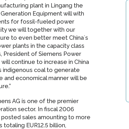
ufacturing plant in Lingang the
 Generation Equipment will with
ts for fossil-fueled power
ty we will together with our
uture to even better meet China`s
er plants in the capacity class
, President of Siemens Power
ll continue to increase in China
as indigenous coal to generate
le and economical manner will be
ure.”
ens AG is one of the premier
ation sector. In fiscal 2006
 posted sales amounting to more
totaling EUR12.5 billion,