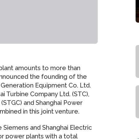
 plant amounts to more than
announced the founding of the
r Generation Equipment Co. Ltd.
ai Turbine Company Ltd. (STC),
 (STGC) and Shanghai Power
ined in this joint venture.
e Siemens and Shanghai Electric
r power plants with a total