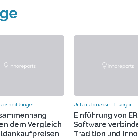
äge
mensmeldungen
Unternehmensmeldungen
usammenhang
Einführung von ER
en dem Vergleich
Software verbind
ldankaufpreisen
Tradition und Inn