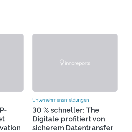
Unternehmensmeldungen
P-
30 % schneller: The
et
Digitale profitiert von
ovation
sicherem Datentransfer