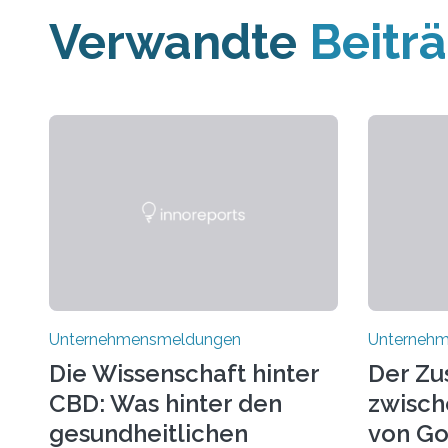
Verwandte
Beitr
Unternehmensmeldungen
Unterneh
Die Wissenschaft hinter
Der Z
CBD: Was hinter den
zwisch
gesundheitlichen
von Go