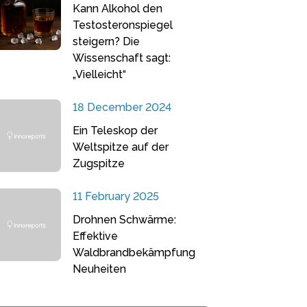
Kann Alkohol den
Testosteronspiegel
steigern? Die
Wissenschaft sagt:
„Vielleicht“
18 December 2024
Ein Teleskop der
Weltspitze auf der
Zugspitze
11 February 2025
Drohnen Schwärme:
Effektive
Waldbrandbekämpfung
Neuheiten